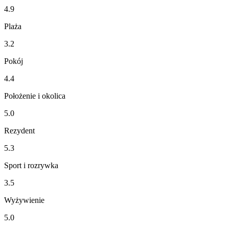
4.9
Plaża
3.2
Pokój
4.4
Położenie i okolica
5.0
Rezydent
5.3
Sport i rozrywka
3.5
Wyżywienie
5.0