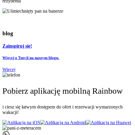
rezydenta
blog
Zainspiruj się!
Więcej o Turcji na naszym blogu.
Więcej
Pobierz aplikację mobilną Rainbow
i ciesz się łatwym dostępem do ofert i rezerwacji wymarzonych
wakacji!