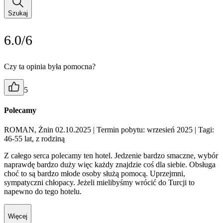
Szukaj
6.0/6
Czy ta opinia była pomocna?
5
Polecamy
ROMAN, Żnin 02.10.2025
| Termin pobytu: wrzesień 2025
| Tagi:
46-55 lat, z rodziną
Z całego serca polecamy ten hotel. Jedzenie bardzo smaczne, wybór
naprawdę bardzo duży więc każdy znajdzie coś dla siebie. Obsługa
choć to są bardzo młode osoby służą pomocą. Uprzejmni,
sympatyczni chłopacy. Jeżeli mielibyśmy wrócić do Turcji to
napewno do tego hotelu.
Więcej