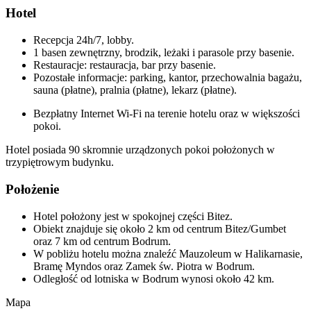
Hotel
Recepcja 24h/7, lobby.
1 basen zewnętrzny, brodzik, leżaki i parasole przy basenie.
Restauracje: restauracja, bar przy basenie.
Pozostałe informacje: parking, kantor, przechowalnia bagażu,
sauna (płatne), pralnia (płatne), lekarz (płatne).
Bezpłatny Internet Wi-Fi na terenie hotelu oraz w większości
pokoi.
Hotel posiada 90 skromnie urządzonych pokoi położonych w
trzypiętrowym budynku.
Położenie
Hotel położony jest w spokojnej części Bitez.
Obiekt znajduje się około 2 km od centrum Bitez/Gumbet
oraz 7 km od centrum Bodrum.
W pobliżu hotelu można znaleźć Mauzoleum w Halikarnasie,
Bramę Myndos oraz Zamek św. Piotra w Bodrum.
Odległość od lotniska w Bodrum wynosi około 42 km.
Mapa