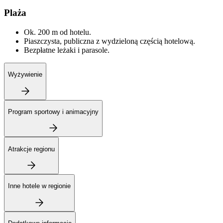
Plaża
Ok. 200 m od hotelu.
Piaszczysta, publiczna z wydzieloną częścią hotelową.
Bezpłatne leżaki i parasole.
Wyżywienie
Program sportowy i animacyjny
Atrakcje regionu
Inne hotele w regionie