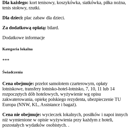
Dla każdego:
kort tenisowy, koszykówka, siatkówka, piłka nożna,
tenis stołowy, rzutki.
Dla dzieci:
plac zabaw dla dzieci.
Za dodatkową opłatą:
bilard.
Dodatkowe informacje
Kategoria lokalna
***
Świadczenia
Cena obejmuje:
przelot samolotem czarterowym, opłaty
lotniskowe, transfery lotnisko-hotel-lotnisko, 7, 10, 11 lub 14
rozpoczętych dób hotelowych, wyżywienie wg opisu
zakwaterowania, opiekę polskiego rezydenta, ubezpieczenie TU
Europa (NNW, KL, Assistance i bagaż).
Cena nie obejmuje:
wycieczek lokalnych, posiłków i napoi innych
niż wymienione w opisie wyżywienia przy każdym z hoteli,
pozostałych wydatków osobistych. .