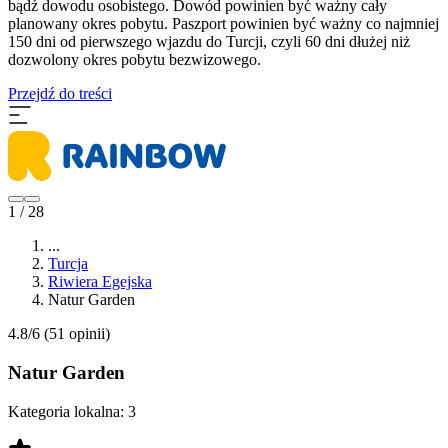
bądź dowodu osobistego. Dowód powinien być ważny cały
planowany okres pobytu. Paszport powinien być ważny co najmniej
150 dni od pierwszego wjazdu do Turcji, czyli 60 dni dłużej niż
dozwolony okres pobytu bezwizowego.
Przejdź do treści
1 / 28
...
Turcja
Riwiera Egejska
Natur Garden
4.8/6
(51 opinii)
Natur Garden
Kategoria lokalna:
3