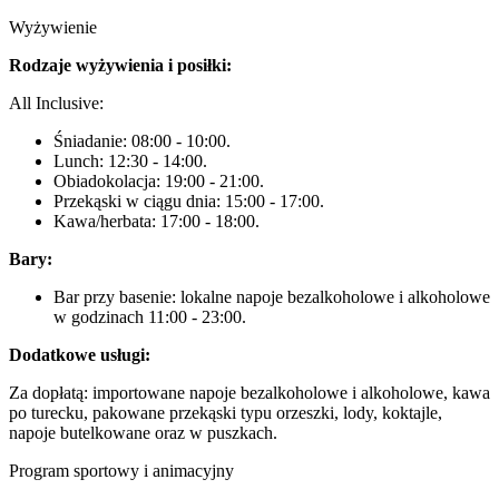
Wyżywienie
Rodzaje wyżywienia i posiłki:
All Inclusive:
Śniadanie: 08:00 - 10:00.
Lunch: 12:30 - 14:00.
Obiadokolacja: 19:00 - 21:00.
Przekąski w ciągu dnia: 15:00 - 17:00.
Kawa/herbata: 17:00 - 18:00.
Bary:
Bar przy basenie: lokalne napoje bezalkoholowe i alkoholowe
w godzinach 11:00 - 23:00.
Dodatkowe usługi:
Za dopłatą: importowane napoje bezalkoholowe i alkoholowe, kawa
po turecku, pakowane przekąski typu orzeszki, lody, koktajle,
napoje butelkowane oraz w puszkach.
Program sportowy i animacyjny