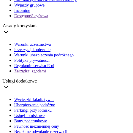
Wyjazdy grupowe
Incoming
Dostępność cyfrowa
Zasady korzystania
Warunki uczestnictwa
Przeczytaj koniecznie
Warunki ubezpieczenia podróżnego
Polityka prywatności
Regulamin serwisu R.pl
Zarządzaj zgodami
Usługi dodatkowe
Wycieczki fakultatywne
Ubezpieczenia podróżne
Parkingi przy lotnisku
Usługi lotniskowe
Bony podarunkowe
Pewność niezmiennej ceny
Bezpłatne odwołanie rezerwacji