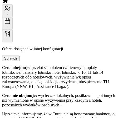
-
-
-
Oferta dostępna w innej konfiguracji
Sprawdź
Cena obejmuje:
przelot samolotem czarterowym, opłaty
lotniskowe, transfery lotnisko-hotel-lotnisko, 7, 10, 11 lub 14
rozpoczętych dób hotelowych, wyżywienie wg opisu
zakwaterowania, opiekę polskiego rezydenta, ubezpieczenie TU
Europa (NNW, KL, Assistance i bagaż).
Cena nie obejmuje:
wycieczek lokalnych, posiłków i napoi innych
niż wymienione w opisie wyżywienia przy każdym z hoteli,
pozostałych wydatków osobistych. .
Uprzejmie informujemy, że w Turcji nie są honorowane banknoty o