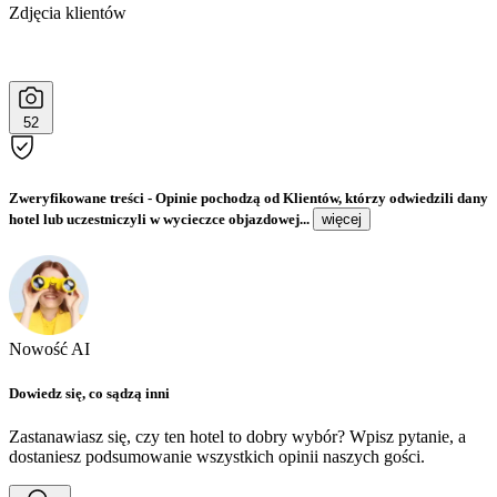
Zdjęcia klientów
52
Zweryfikowane treści
- Opinie pochodzą od Klientów, którzy odwiedzili dany
hotel lub uczestniczyli w wycieczce objazdowej...
więcej
Nowość AI
Dowiedz się, co sądzą inni
Zastanawiasz się, czy ten hotel to dobry wybór? Wpisz pytanie, a
dostaniesz podsumowanie wszystkich opinii naszych gości.