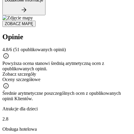
Dodatkowe informacje
ZOBACZ MAPĘ
Opinie
4.8/6
(51 opublikowanych opinii)
Powyższa ocena stanowi średnią arytmetyczną ocen z
opublikowanych opinii.
Zobacz szczegóły
Oceny szczegółowe
Średnie arytmetyczne poszczególnych ocen z opublikowanych
opinii Klientów.
Atrakcje dla dzieci
2.8
Obsługa hotelowa