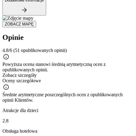
Dodatkowe informacje
ZOBACZ MAPĘ
Opinie
4.8/6
(51 opublikowanych opinii)
Powyższa ocena stanowi średnią arytmetyczną ocen z
opublikowanych opinii.
Zobacz szczegóły
Oceny szczegółowe
Średnie arytmetyczne poszczególnych ocen z opublikowanych
opinii Klientów.
Atrakcje dla dzieci
2.8
Obsługa hotelowa