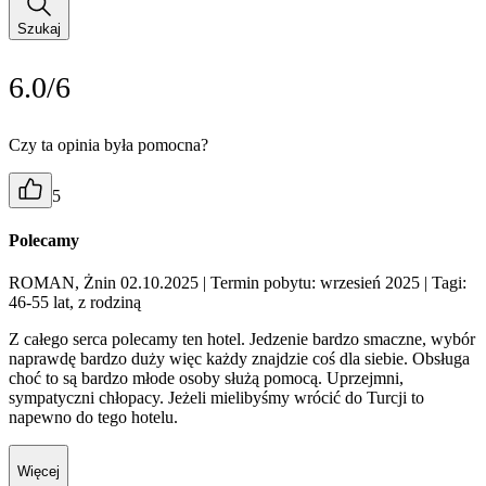
Szukaj
6.0/6
Czy ta opinia była pomocna?
5
Polecamy
ROMAN, Żnin 02.10.2025
| Termin pobytu: wrzesień 2025
| Tagi:
46-55 lat, z rodziną
Z całego serca polecamy ten hotel. Jedzenie bardzo smaczne, wybór
naprawdę bardzo duży więc każdy znajdzie coś dla siebie. Obsługa
choć to są bardzo młode osoby służą pomocą. Uprzejmni,
sympatyczni chłopacy. Jeżeli mielibyśmy wrócić do Turcji to
napewno do tego hotelu.
Więcej