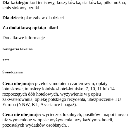
Dla każdego:
kort tenisowy, koszykówka, siatkówka, piłka nożna,
tenis stołowy, rzutki.
Dla dzieci:
plac zabaw dla dzieci.
Za dodatkową opłatą:
bilard.
Dodatkowe informacje
Kategoria lokalna
***
Świadczenia
Cena obejmuje:
przelot samolotem czarterowym, opłaty
lotniskowe, transfery lotnisko-hotel-lotnisko, 7, 10, 11 lub 14
rozpoczętych dób hotelowych, wyżywienie wg opisu
zakwaterowania, opiekę polskiego rezydenta, ubezpieczenie TU
Europa (NNW, KL, Assistance i bagaż).
Cena nie obejmuje:
wycieczek lokalnych, posiłków i napoi innych
niż wymienione w opisie wyżywienia przy każdym z hoteli,
pozostałych wydatków osobistych. .