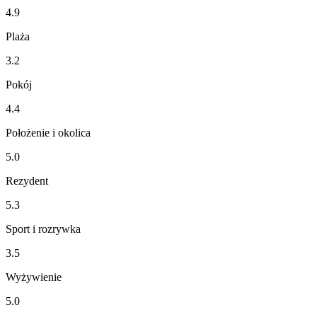
4.9
Plaża
3.2
Pokój
4.4
Położenie i okolica
5.0
Rezydent
5.3
Sport i rozrywka
3.5
Wyżywienie
5.0