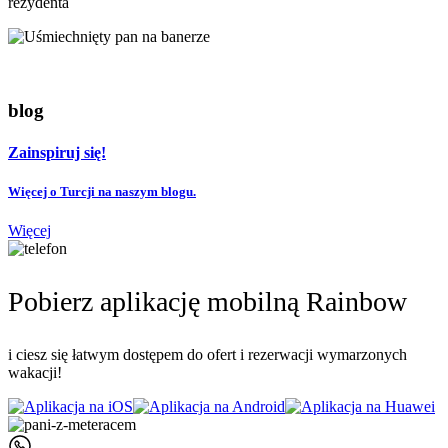
rezydenta
blog
Zainspiruj się!
Więcej o Turcji na naszym blogu.
Więcej
Pobierz aplikację mobilną Rainbow
i ciesz się łatwym dostępem do ofert i rezerwacji wymarzonych
wakacji!