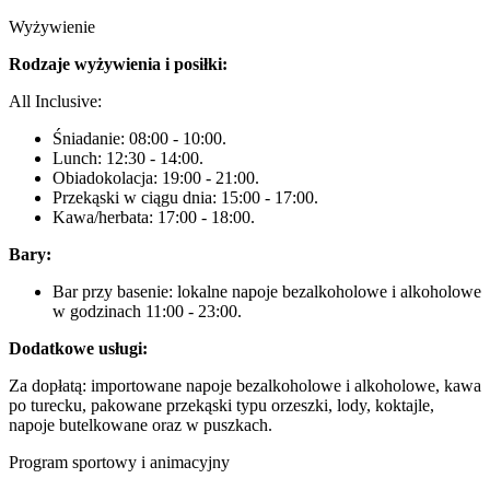
Wyżywienie
Rodzaje wyżywienia i posiłki:
All Inclusive:
Śniadanie: 08:00 - 10:00.
Lunch: 12:30 - 14:00.
Obiadokolacja: 19:00 - 21:00.
Przekąski w ciągu dnia: 15:00 - 17:00.
Kawa/herbata: 17:00 - 18:00.
Bary:
Bar przy basenie: lokalne napoje bezalkoholowe i alkoholowe
w godzinach 11:00 - 23:00.
Dodatkowe usługi:
Za dopłatą: importowane napoje bezalkoholowe i alkoholowe, kawa
po turecku, pakowane przekąski typu orzeszki, lody, koktajle,
napoje butelkowane oraz w puszkach.
Program sportowy i animacyjny