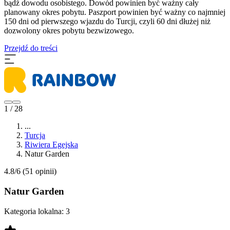
bądź dowodu osobistego. Dowód powinien być ważny cały
planowany okres pobytu. Paszport powinien być ważny co najmniej
150 dni od pierwszego wjazdu do Turcji, czyli 60 dni dłużej niż
dozwolony okres pobytu bezwizowego.
Przejdź do treści
1 / 28
...
Turcja
Riwiera Egejska
Natur Garden
4.8/6
(51 opinii)
Natur Garden
Kategoria lokalna:
3