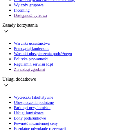
Wyjazdy grupowe
Incoming
Dostępność cyfrowa
Zasady korzystania
Warunki uczestnictwa
Przeczytaj koniecznie
Warunki ubezpieczenia podróżnego
Polityka prywatności
Regulamin serwisu R.pl
Zarządzaj zgodami
Usługi dodatkowe
Wycieczki fakultatywne
Ubezpieczenia podróżne
Parkingi przy lotnisku
Usługi lotniskowe
Bony podarunkowe
Pewność niezmiennej ceny
Bezpłatne odwołanie rezerwacji