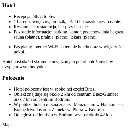
Hotel
Recepcja 24h/7, lobby.
1 basen zewnętrzny, brodzik, leżaki i parasole przy basenie.
Restauracje: restauracja, bar przy basenie.
Pozostałe informacje: parking, kantor, przechowalnia bagażu,
sauna (płatne), pralnia (płatne), lekarz (płatne).
Bezpłatny Internet Wi-Fi na terenie hotelu oraz w większości
pokoi.
Hotel posiada 90 skromnie urządzonych pokoi położonych w
trzypiętrowym budynku.
Położenie
Hotel położony jest w spokojnej części Bitez.
Obiekt znajduje się około 2 km od centrum Bitez/Gumbet
oraz 7 km od centrum Bodrum.
W pobliżu hotelu można znaleźć Mauzoleum w Halikarnasie,
Bramę Myndos oraz Zamek św. Piotra w Bodrum.
Odległość od lotniska w Bodrum wynosi około 42 km.
Mapa