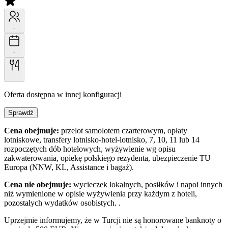
-
-
-
Oferta dostępna w innej konfiguracji
Sprawdź
Cena obejmuje:
przelot samolotem czarterowym, opłaty
lotniskowe, transfery lotnisko-hotel-lotnisko, 7, 10, 11 lub 14
rozpoczętych dób hotelowych, wyżywienie wg opisu
zakwaterowania, opiekę polskiego rezydenta, ubezpieczenie TU
Europa (NNW, KL, Assistance i bagaż).
Cena nie obejmuje:
wycieczek lokalnych, posiłków i napoi innych
niż wymienione w opisie wyżywienia przy każdym z hoteli,
pozostałych wydatków osobistych. .
Uprzejmie informujemy, że w Turcji nie są honorowane banknoty o