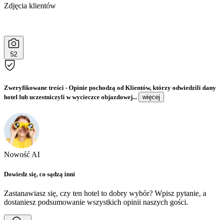
Zdjęcia klientów
52
Zweryfikowane treści
- Opinie pochodzą od Klientów, którzy odwiedzili dany
hotel lub uczestniczyli w wycieczce objazdowej...
więcej
Nowość AI
Dowiedz się, co sądzą inni
Zastanawiasz się, czy ten hotel to dobry wybór? Wpisz pytanie, a
dostaniesz podsumowanie wszystkich opinii naszych gości.