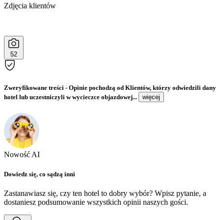
Zdjęcia klientów
52
Zweryfikowane treści
- Opinie pochodzą od Klientów, którzy odwiedzili dany
hotel lub uczestniczyli w wycieczce objazdowej...
więcej
Nowość AI
Dowiedz się, co sądzą inni
Zastanawiasz się, czy ten hotel to dobry wybór? Wpisz pytanie, a
dostaniesz podsumowanie wszystkich opinii naszych gości.