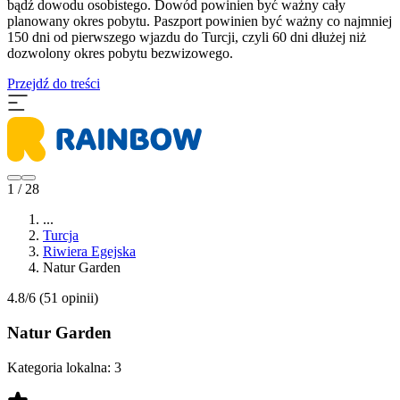
bądź dowodu osobistego. Dowód powinien być ważny cały
planowany okres pobytu. Paszport powinien być ważny co najmniej
150 dni od pierwszego wjazdu do Turcji, czyli 60 dni dłużej niż
dozwolony okres pobytu bezwizowego.
Przejdź do treści
1 / 28
...
Turcja
Riwiera Egejska
Natur Garden
4.8/6
(51 opinii)
Natur Garden
Kategoria lokalna:
3