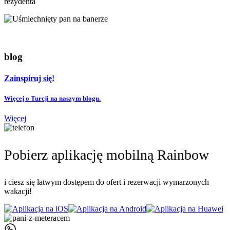
rezydenta
blog
Zainspiruj się!
Więcej o Turcji na naszym blogu.
Więcej
Pobierz aplikację mobilną Rainbow
i ciesz się łatwym dostępem do ofert i rezerwacji wymarzonych
wakacji!