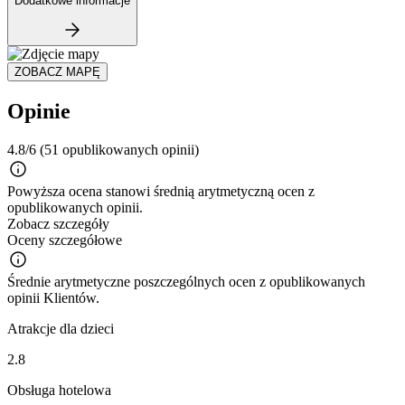
Dodatkowe informacje
ZOBACZ MAPĘ
Opinie
4.8/6
(51 opublikowanych opinii)
Powyższa ocena stanowi średnią arytmetyczną ocen z
opublikowanych opinii.
Zobacz szczegóły
Oceny szczegółowe
Średnie arytmetyczne poszczególnych ocen z opublikowanych
opinii Klientów.
Atrakcje dla dzieci
2.8
Obsługa hotelowa