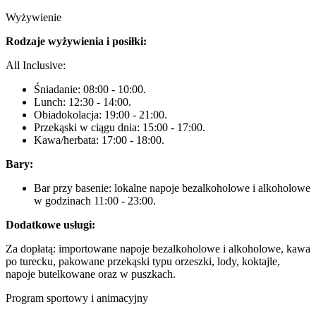
Wyżywienie
Rodzaje wyżywienia i posiłki:
All Inclusive:
Śniadanie: 08:00 - 10:00.
Lunch: 12:30 - 14:00.
Obiadokolacja: 19:00 - 21:00.
Przekąski w ciągu dnia: 15:00 - 17:00.
Kawa/herbata: 17:00 - 18:00.
Bary:
Bar przy basenie: lokalne napoje bezalkoholowe i alkoholowe
w godzinach 11:00 - 23:00.
Dodatkowe usługi:
Za dopłatą: importowane napoje bezalkoholowe i alkoholowe, kawa
po turecku, pakowane przekąski typu orzeszki, lody, koktajle,
napoje butelkowane oraz w puszkach.
Program sportowy i animacyjny