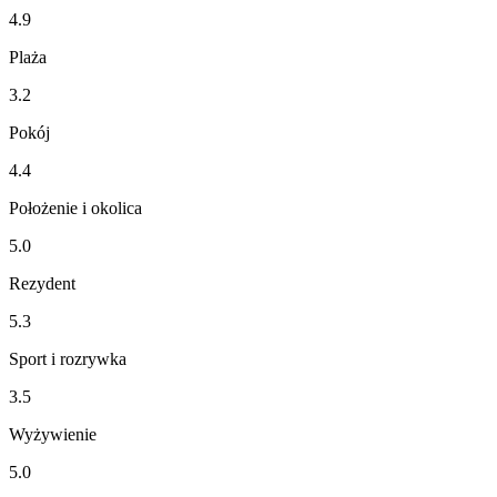
4.9
Plaża
3.2
Pokój
4.4
Położenie i okolica
5.0
Rezydent
5.3
Sport i rozrywka
3.5
Wyżywienie
5.0