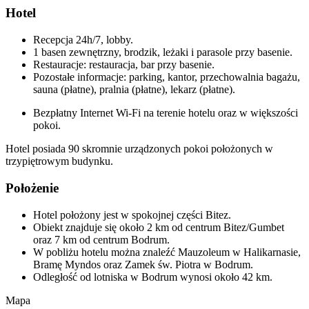
Hotel
Recepcja 24h/7, lobby.
1 basen zewnętrzny, brodzik, leżaki i parasole przy basenie.
Restauracje: restauracja, bar przy basenie.
Pozostałe informacje: parking, kantor, przechowalnia bagażu,
sauna (płatne), pralnia (płatne), lekarz (płatne).
Bezpłatny Internet Wi-Fi na terenie hotelu oraz w większości
pokoi.
Hotel posiada 90 skromnie urządzonych pokoi położonych w
trzypiętrowym budynku.
Położenie
Hotel położony jest w spokojnej części Bitez.
Obiekt znajduje się około 2 km od centrum Bitez/Gumbet
oraz 7 km od centrum Bodrum.
W pobliżu hotelu można znaleźć Mauzoleum w Halikarnasie,
Bramę Myndos oraz Zamek św. Piotra w Bodrum.
Odległość od lotniska w Bodrum wynosi około 42 km.
Mapa