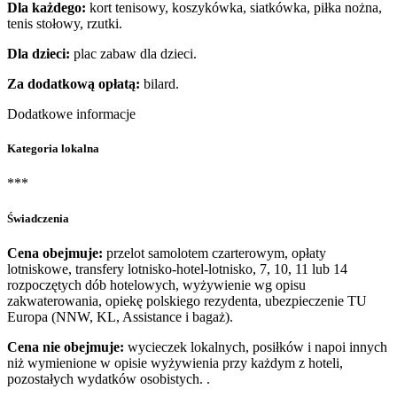
Dla każdego:
kort tenisowy, koszykówka, siatkówka, piłka nożna,
tenis stołowy, rzutki.
Dla dzieci:
plac zabaw dla dzieci.
Za dodatkową opłatą:
bilard.
Dodatkowe informacje
Kategoria lokalna
***
Świadczenia
Cena obejmuje:
przelot samolotem czarterowym, opłaty
lotniskowe, transfery lotnisko-hotel-lotnisko, 7, 10, 11 lub 14
rozpoczętych dób hotelowych, wyżywienie wg opisu
zakwaterowania, opiekę polskiego rezydenta, ubezpieczenie TU
Europa (NNW, KL, Assistance i bagaż).
Cena nie obejmuje:
wycieczek lokalnych, posiłków i napoi innych
niż wymienione w opisie wyżywienia przy każdym z hoteli,
pozostałych wydatków osobistych. .