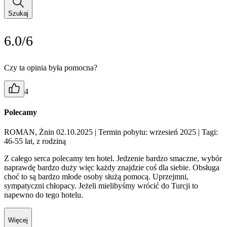
Szukaj
6.0/6
Czy ta opinia była pomocna?
4
Polecamy
ROMAN, Żnin 02.10.2025
| Termin pobytu: wrzesień 2025
| Tagi:
46-55 lat, z rodziną
Z całego serca polecamy ten hotel. Jedzenie bardzo smaczne, wybór
naprawdę bardzo duży więc każdy znajdzie coś dla siebie. Obsługa
choć to są bardzo młode osoby służą pomocą. Uprzejmni,
sympatyczni chłopacy. Jeżeli mielibyśmy wrócić do Turcji to
napewno do tego hotelu.
Więcej