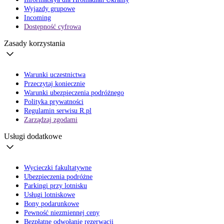
Wyjazdy grupowe
Incoming
Dostępność cyfrowa
Zasady korzystania
Warunki uczestnictwa
Przeczytaj koniecznie
Warunki ubezpieczenia podróżnego
Polityka prywatności
Regulamin serwisu R.pl
Zarządzaj zgodami
Usługi dodatkowe
Wycieczki fakultatywne
Ubezpieczenia podróżne
Parkingi przy lotnisku
Usługi lotniskowe
Bony podarunkowe
Pewność niezmiennej ceny
Bezpłatne odwołanie rezerwacji