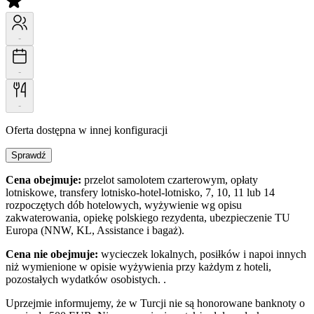
-
-
-
Oferta dostępna w innej konfiguracji
Sprawdź
Cena obejmuje:
przelot samolotem czarterowym, opłaty
lotniskowe, transfery lotnisko-hotel-lotnisko, 7, 10, 11 lub 14
rozpoczętych dób hotelowych, wyżywienie wg opisu
zakwaterowania, opiekę polskiego rezydenta, ubezpieczenie TU
Europa (NNW, KL, Assistance i bagaż).
Cena nie obejmuje:
wycieczek lokalnych, posiłków i napoi innych
niż wymienione w opisie wyżywienia przy każdym z hoteli,
pozostałych wydatków osobistych. .
Uprzejmie informujemy, że w Turcji nie są honorowane banknoty o