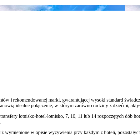
entów i rekomendowanej marki, gwarantującej wysoki standard świadcz
tanowią idealne połączenie, w którym zarówno rodziny z dziećmi, aktywn
transfery lotnisko-hotel-lotnisko, 7, 10, 11 lub 14 rozpoczętych dób
.
niż wymienione w opisie wyżywienia przy każdym z hoteli, pozostałyc