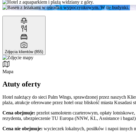
Zdjęcia klientów (855)
Mapa
Atuty oferty
Hotel należący do sieci Palm Wings, sprawdzonej przez naszych Kli
plaża, atrakcje oferowane przez hotel oraz bliskość miasta Kusadasi s
Cena obejmuje:
przelot samolotem czarterowym, opłaty lotniskowe, 
rezydenta, ubezpieczenie TU Europa (NNW, KL, Assistance i bagaż)
Cena nie obejmuje:
wycieczek lokalnych, posiłków i napoi innych 