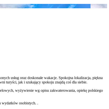
onych usług oraz doskonałe wakacje. Spokojna lokalizacja, piękna
i turyści, jak i szukający spokoju znajdą coś dla siebie.
 hotelowych, wyżywienie wg opisu zakwaterowania, opiekę polskiego
h wydatków osobistych. .