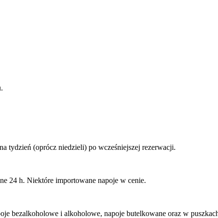
.
na tydzień (oprócz niedzieli) po wcześniejszej rezerwacji.
ne 24 h. Niektóre importowane napoje w cenie.
poje bezalkoholowe i alkoholowe, napoje butelkowane oraz w puszkac