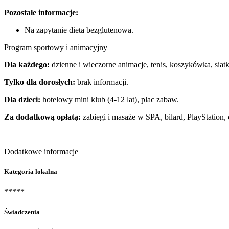
Pozostałe informacje:
Na zapytanie dieta bezglutenowa.
Program sportowy i animacyjny
Dla każdego:
dzienne i wieczorne animacje, tenis, koszykówka, siatk
Tylko dla dorosłych:
brak informacji.
Dla dzieci:
hotelowy mini klub (4-12 lat), plac zabaw.
Za dodatkową opłatą:
zabiegi i masaże w SPA, bilard, PlayStation
Dodatkowe informacje
Kategoria lokalna
*****
Świadczenia