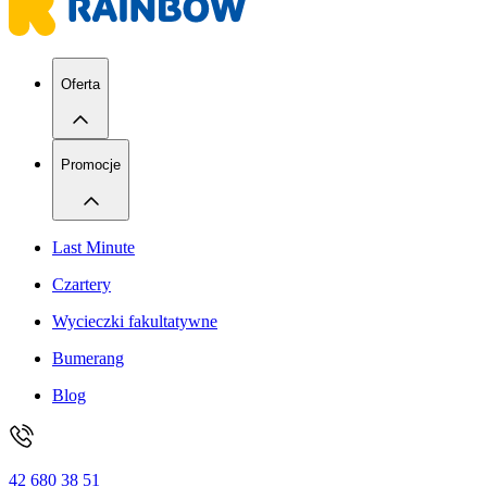
Oferta
Promocje
Last Minute
Czartery
Wycieczki fakultatywne
Bumerang
Blog
42 680 38 51