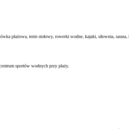
ówka plażowa, tenis stołowy, rowerki wodne, kajaki, siłownia, sauna, ł
, centrum sportów wodnych przy plaży.