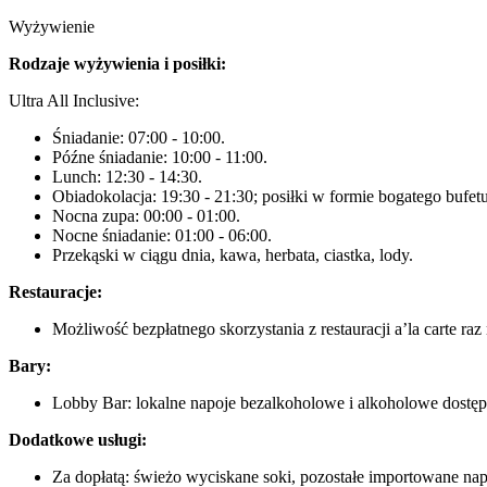
Wyżywienie
Rodzaje wyżywienia i posiłki:
Ultra All Inclusive:
Śniadanie: 07:00 - 10:00.
Późne śniadanie: 10:00 - 11:00.
Lunch: 12:30 - 14:30.
Obiadokolacja: 19:30 - 21:30; posiłki w formie bogatego bufetu
Nocna zupa: 00:00 - 01:00.
Nocne śniadanie: 01:00 - 06:00.
Przekąski w ciągu dnia, kawa, herbata, ciastka, lody.
Restauracje:
Możliwość bezpłatnego skorzystania z restauracji a’la carte raz 
Bary:
Lobby Bar: lokalne napoje bezalkoholowe i alkoholowe dostęp
Dodatkowe usługi:
Za dopłatą: świeżo wyciskane soki, pozostałe importowane na