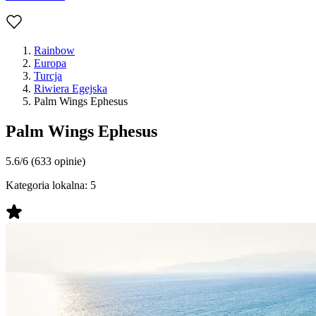
Rainbow
Europa
Turcja
Riwiera Egejska
Palm Wings Ephesus
Palm Wings Ephesus
5.6/6
(633 opinie)
Kategoria lokalna:
5