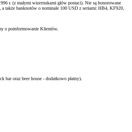
996 r. (z małymi wizernukami głów postaci). Nie są honorowane
a także banknotów o nominale 100 USD z seriami: HB4, KF920,
imy o poinformowanie Klientów.
nack bar oraz beer house - dodatkowo płatny).