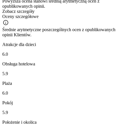
Powyższa ocena stanowi średnią arytmetyczną ocen z
opublikowanych opinii.
Zobacz szczegóły
Oceny szczegółowe
Średnie arytmetyczne poszczególnych ocen z opublikowanych
opinii Klientów.
Atrakcje dla dzieci
6.0
Obsługa hotelowa
5.9
Plaża
6.0
Pokój
5.9
Położenie i okolica