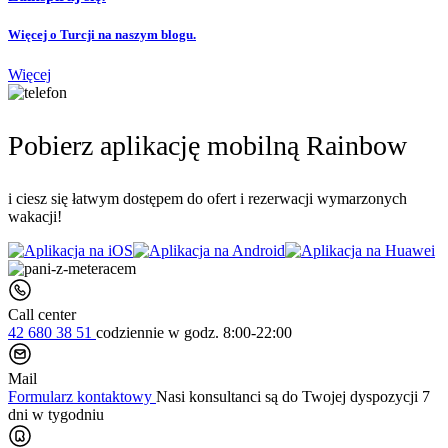
Więcej o Turcji na naszym blogu.
Więcej
Pobierz aplikację mobilną Rainbow
i ciesz się łatwym dostępem do ofert i rezerwacji wymarzonych
wakacji!
Call center
42 680 38 51
codziennie
w godz. 8:00-22:00
Mail
Formularz kontaktowy
Nasi konsultanci są do Twojej dyspozycji 7
dni w tygodniu