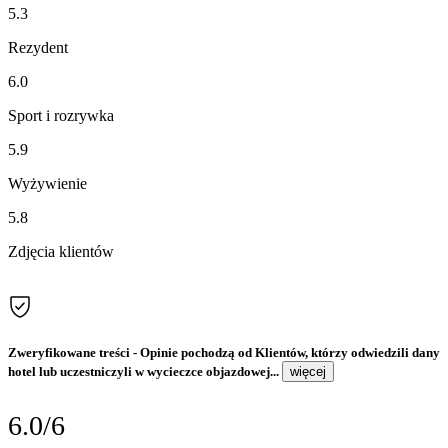
5.3
Rezydent
6.0
Sport i rozrywka
5.9
Wyżywienie
5.8
Zdjęcia klientów
Zweryfikowane treści
- Opinie pochodzą od Klientów, którzy odwiedzili dany
hotel lub uczestniczyli w wycieczce objazdowej...
więcej
6.0/6