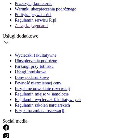
Przeczytaj koniecznie
Warunki ubezpieczenia podróżnego
Polityka prywatności
Regulamin serwisu R.pl
Zarządzaj zgodami
Usługi dodatkowe
Wycieczki fakultatywne
Ubezpieczenia podróżne
Parkingi przy lotnisku
Usługi lotniskowe
Bony podarunkowe
Pewność niezmiennej ceny
Bezpłatne odwołanie rezerwacji
Regulamin miejsc w samolocie
Regulamin wycieczek fakultatywnych
Regulamin szkoleń narciarskich
Bezpłatna zmiana rezerwacji
Social media