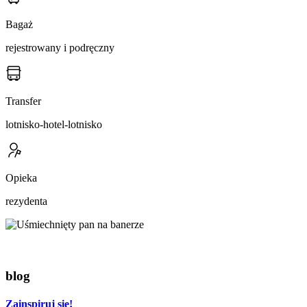
Bagaż
rejestrowany i podręczny
Transfer
lotnisko-hotel-lotnisko
Opieka
rezydenta
blog
Zainspiruj się!