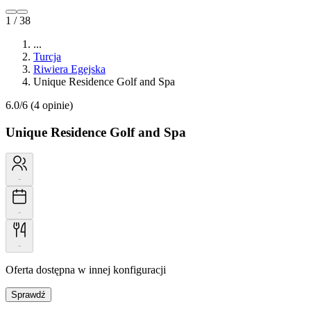
1 / 38
...
Turcja
Riwiera Egejska
Unique Residence Golf and Spa
6.0/6
(4 opinie)
Unique Residence Golf and Spa
-
-
-
Oferta dostępna w innej konfiguracji
Sprawdź