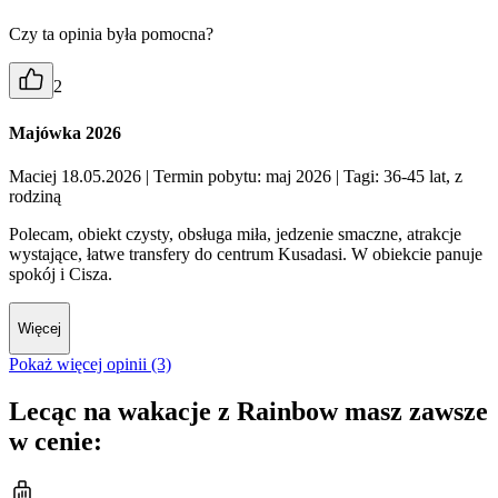
Czy ta opinia była pomocna?
2
Majówka 2026
Maciej 18.05.2026
| Termin pobytu: maj 2026
| Tagi: 36-45 lat, z
rodziną
Polecam, obiekt czysty, obsługa miła, jedzenie smaczne, atrakcje
wystające, łatwe transfery do centrum Kusadasi. W obiekcie panuje
spokój i Cisza.
Więcej
Pokaż więcej opinii (3)
Lecąc na wakacje z Rainbow masz zawsze
w cenie: