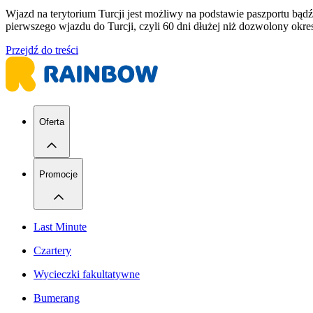
Wjazd na terytorium Turcji jest możliwy na podstawie paszportu b
pierwszego wjazdu do Turcji, czyli 60 dni dłużej niż dozwolony ok
Przejdź do treści
Oferta
Promocje
Last Minute
Czartery
Wycieczki fakultatywne
Bumerang