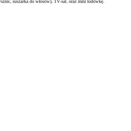
ysznic, suszarka do włosów), TV-sat. oraz mini lodówkę.