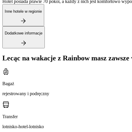
Hotel posiada prawie 70 pokoi, a każdy z nich jest komfortowo wypo
Inne hotele w regionie
Dodatkowe informacje
Lecąc na wakacje z Rainbow masz zawsze 
Bagaż
rejestrowany i podręczny
Transfer
lotnisko-hotel-lotnisko