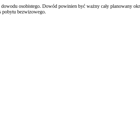
ądź dowodu osobistego. Dowód powinien być ważny cały planowany okr
res pobytu bezwizowego.