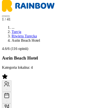
1 / 41
...
Turcja
Riwiera Turecka
Asrin Beach Hotel
4.6/6
(116 opinii)
Asrin Beach Hotel
Kategoria lokalna:
4
-
-