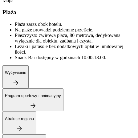
Mapa
Plaża
Plaża zaraz obok hotelu.
Na plażę prowadzi podziemne przejście.
Piaszczysto-żwirowa plaża, 80-metrowa, dedykowana
wyłącznie dla obiektu, zadbana i czysta.
Leżaki i parasole bez dodatkowych opłat w limitowanej
ilości.
Snack Bar dostępny w godzinach 10:00-18:00.
Wyżywienie
Program sportowy i animacyjny
Atrakcje regionu