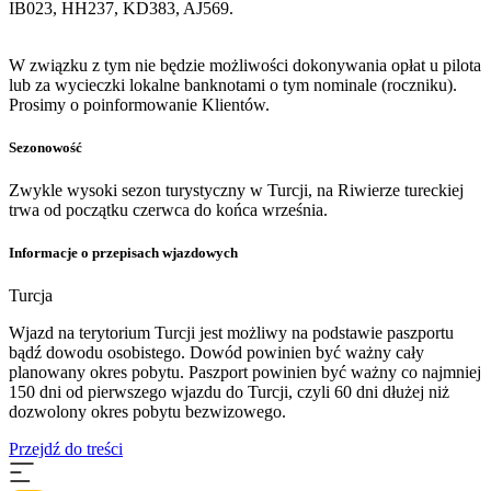
IB023, HH237, KD383, AJ569.
W związku z tym nie będzie możliwości dokonywania opłat u pilota
lub za wycieczki lokalne banknotami o tym nominale (roczniku).
Prosimy o poinformowanie Klientów.
Sezonowość
Zwykle wysoki sezon turystyczny w Turcji, na Riwierze tureckiej
trwa od początku czerwca do końca września.
Informacje o przepisach wjazdowych
Turcja
Wjazd na terytorium Turcji jest możliwy na podstawie paszportu
bądź dowodu osobistego. Dowód powinien być ważny cały
planowany okres pobytu. Paszport powinien być ważny co najmniej
150 dni od pierwszego wjazdu do Turcji, czyli 60 dni dłużej niż
dozwolony okres pobytu bezwizowego.
Przejdź do treści