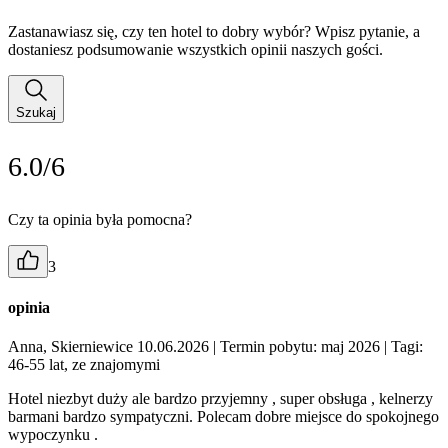
Zastanawiasz się, czy ten hotel to dobry wybór? Wpisz pytanie, a
dostaniesz podsumowanie wszystkich opinii naszych gości.
Szukaj
6.0/6
Czy ta opinia była pomocna?
3
opinia
Anna, Skierniewice 10.06.2026
| Termin pobytu: maj 2026
| Tagi:
46-55 lat, ze znajomymi
Hotel niezbyt duży ale bardzo przyjemny , super obsługa , kelnerzy
barmani bardzo sympatyczni. Polecam dobre miejsce do spokojnego
wypoczynku .