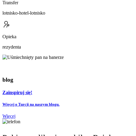
Transfer
lotnisko-hotel-lotnisko
Opieka
rezydenta
blog
Zainspiruj się!
Więcej o Turcji na naszym blogu.
Więcej