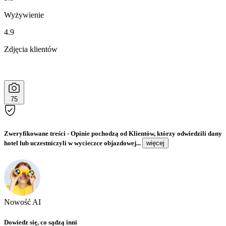
Wyżywienie
4.9
Zdjęcia klientów
75
Zweryfikowane treści
- Opinie pochodzą od Klientów, którzy odwiedzili dany
hotel lub uczestniczyli w wycieczce objazdowej...
więcej
Nowość AI
Dowiedz się, co sądzą inni