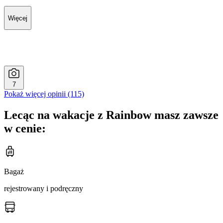
Więcej
7
Pokaż więcej opinii (115)
Lecąc na wakacje z Rainbow masz zawsze
w cenie:
Bagaż
rejestrowany i podręczny