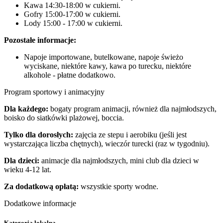
Kawa 14:30-18:00 w cukierni.
Gofry 15:00-17:00 w cukierni.
Lody 15:00 - 17:00 w cukierni.
Pozostałe informacje:
Napoje importowane, butelkowane, napoje świeżo
wyciskane, niektóre kawy, kawa po turecku, niektóre
alkohole - płatne dodatkowo.
Program sportowy i animacyjny
Dla każdego:
bogaty program animacji, również dla najmłodszych,
boisko do siatkówki plażowej, boccia.
Tylko dla dorosłych:
zajęcia ze stepu i aerobiku (jeśli jest
wystarczająca liczba chętnych), wieczór turecki (raz w tygodniu).
Dla dzieci:
animacje dla najmłodszych, mini club dla dzieci w
wieku 4-12 lat.
Za dodatkową opłatą:
wszystkie sporty wodne.
Dodatkowe informacje
Kategoria lokalna