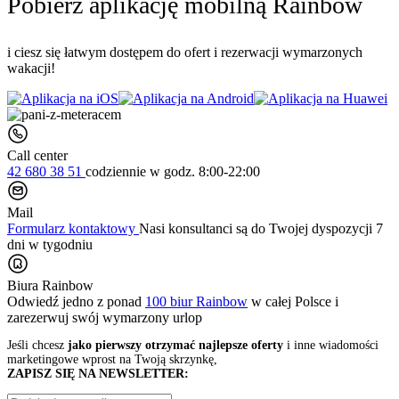
Pobierz aplikację mobilną Rainbow
i ciesz się łatwym dostępem do ofert i rezerwacji wymarzonych
wakacji!
Call center
42 680 38 51
codziennie
w godz. 8:00-22:00
Mail
Formularz kontaktowy
Nasi konsultanci są do Twojej dyspozycji 7
dni w tygodniu
Biura Rainbow
Odwiedź jedno z ponad
100 biur Rainbow
w całej Polsce i
zarezerwuj swój
wymarzony urlop
Jeśli chcesz
jako pierwszy otrzymać najlepsze oferty
i inne wiadomości
marketingowe wprost na Twoją skrzynkę,
ZAPISZ SIĘ NA NEWSLETTER: