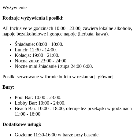
Wyżywienie
Rodzaje wyżywienia i posiłki:
All Inclusive w godzinach 10:00 - 23:00, zawiera lokalne alkohole,
napoje bezalkoholowe i gorące napoje (herbata, kawa).
Śniadanie: 08:00 - 10:00.
Lunch: 12:30 - 14:00.
Kolacja: 19:00 - 21:00.
Nocna zupa: 23:00 - 24:00.
Nocne mini śniadanie i zupa 24:00-6:00.
Posiłki serwowane w formie bufetu w restauracji głównej.
Bary:
Pool Bar: 10:00 - 23:00.
Lobby Bar: 10:00 - 24:00.
Beach Bar: 10:00 - 18:00, oferuje też przekąski w godzinach
11:00 - 16:00.
Dodatkowe usługi:
Gozleme 11:30-16:00 w barze przy basenie.