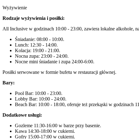
Wyżywienie
Rodzaje wyżywienia i posiłki:
All Inclusive w godzinach 10:00 - 23:00, zawiera lokalne alkohole, n
Śniadanie: 08:00 - 10:00.
Lunch: 12:30 - 14:00.
Kolacja: 19:00 - 21:00.
Nocna zupa: 23:00 - 24:00.
Nocne mini śniadanie i zupa 24:00-6:00.
Posiłki serwowane w formie bufetu w restauracji głównej.
Bary:
Pool Bar: 10:00 - 23:00.
Lobby Bar: 10:00 - 24:00.
Beach Bar: 10:00 - 18:00, oferuje też przekąski w godzinach 11
Dodatkowe usługi:
Gozleme 11:30-16:00 w barze przy basenie.
Kawa 14:30-18:00 w cukierni.
Gofry 15:00-17:00 w cukierni.