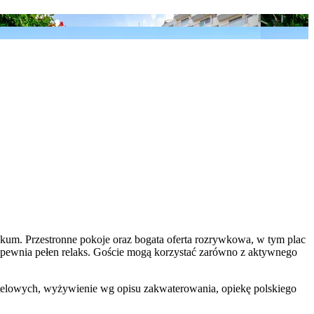
um. Przestronne pokoje oraz bogata oferta rozrywkowa, w tym plac
 zapewnia pełen relaks. Goście mogą korzystać zarówno z aktywnego
 hotelowych, wyżywienie wg opisu zakwaterowania, opiekę polskiego