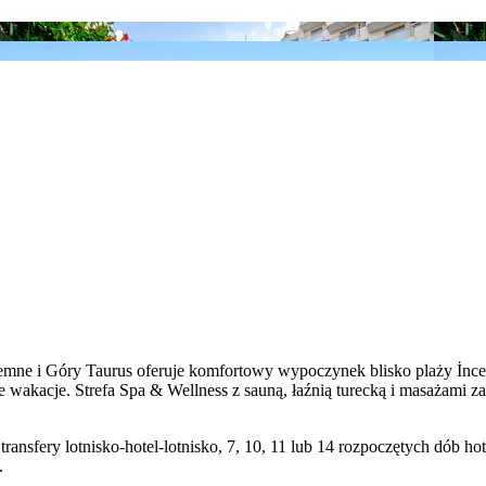
mne i Góry Taurus oferuje komfortowy wypoczynek blisko plaży İncek
ne wakacje. Strefa Spa & Wellness z sauną, łaźnią turecką i masażami
transfery lotnisko-hotel-lotnisko, 7, 10, 11 lub 14 rozpoczętych dób
.