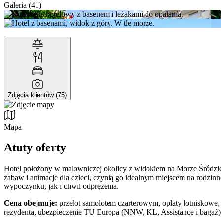
Galeria (41)
Zdjęcia klientów (75)
Mapa
Atuty oferty
Hotel położony w malowniczej okolicy z widokiem na Morze Śródzie
zabaw i animacje dla dzieci, czynią go idealnym miejscem na rodzin
wypoczynku, jak i chwil odprężenia.
Cena obejmuje:
przelot samolotem czarterowym, opłaty lotniskowe, 
rezydenta, ubezpieczenie TU Europa (NNW, KL, Assistance i bagaż)