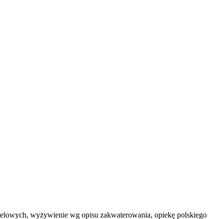
.
 hotelowych, wyżywienie wg opisu zakwaterowania, opiekę polskiego