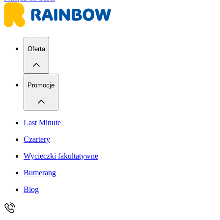
Oferta
Promocje
Last Minute
Czartery
Wycieczki fakultatywne
Bumerang
Blog