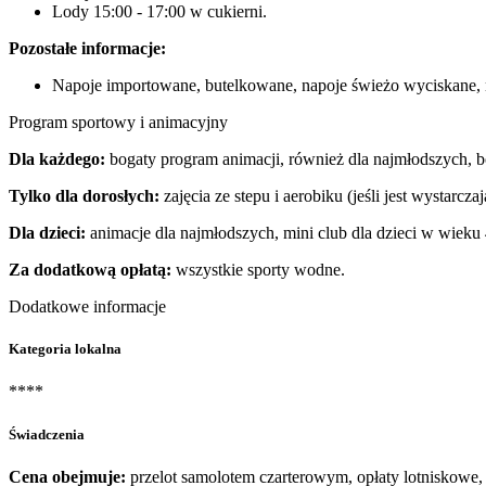
Lody 15:00 - 17:00 w cukierni.
Pozostałe informacje:
Napoje importowane, butelkowane, napoje świeżo wyciskane, n
Program sportowy i animacyjny
Dla każdego:
bogaty program animacji, również dla najmłodszych, b
Tylko dla dorosłych:
zajęcia ze stepu i aerobiku (jeśli jest wystarcza
Dla dzieci:
animacje dla najmłodszych, mini club dla dzieci w wieku 4
Za dodatkową opłatą:
wszystkie sporty wodne.
Dodatkowe informacje
Kategoria lokalna
****
Świadczenia
Cena obejmuje:
przelot samolotem czarterowym, opłaty lotniskowe, 