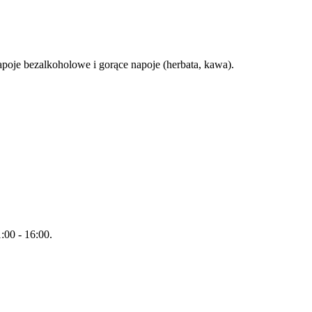
apoje bezalkoholowe i gorące napoje (herbata, kawa).
:00 - 16:00.