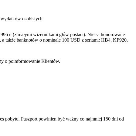
h wydatków osobistych.
996 r. (z małymi wizernukami głów postaci). Nie są honorowane
a także banknotów o nominale 100 USD z seriami: HB4, KF920,
imy o poinformowanie Klientów.
es pobytu. Paszport powinien być ważny co najmniej 150 dni od