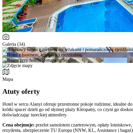
Galeria (34)
Mapa
Atuty oferty
Hotel w sercu Alanyi oferuje przestronne pokoje rodzinne, idealne do
krótki spacer dzieli go od słynnej plaży Kleopatry, co czyni go dos
doświadczając tureckiej atmosfery.
Cena obejmuje:
przelot samolotem czarterowym, opłaty lotniskowe, 
rezydenta, ubezpieczenie TU Europa (NNW, KL, Assistance i bagaż)