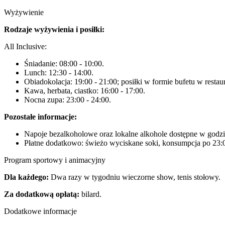
Wyżywienie
Rodzaje wyżywienia i posiłki:
All Inclusive:
Śniadanie: 08:00 - 10:00.
Lunch: 12:30 - 14:00.
Obiadokolacja: 19:00 - 21:00; posiłki w formie bufetu w restau
Kawa, herbata, ciastko: 16:00 - 17:00.
Nocna zupa: 23:00 - 24:00.
Pozostałe informacje:
Napoje bezalkoholowe oraz lokalne alkohole dostępne w godzi
Płatne dodatkowo: świeżo wyciskane soki, konsumpcja po 23:0
Program sportowy i animacyjny
Dla każdego:
Dwa razy w tygodniu wieczorne show, tenis stołowy.
Za dodatkową opłatą:
bilard.
Dodatkowe informacje