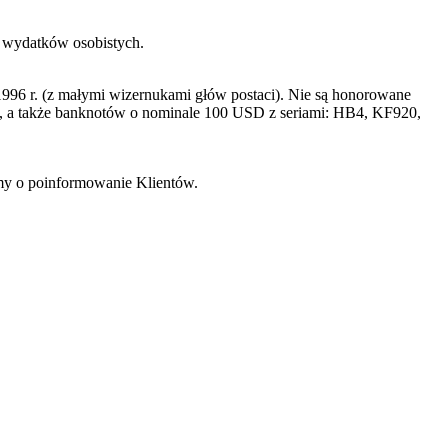
h wydatków osobistych.
996 r. (z małymi wizernukami głów postaci). Nie są honorowane
a także banknotów o nominale 100 USD z seriami: HB4, KF920,
imy o poinformowanie Klientów.