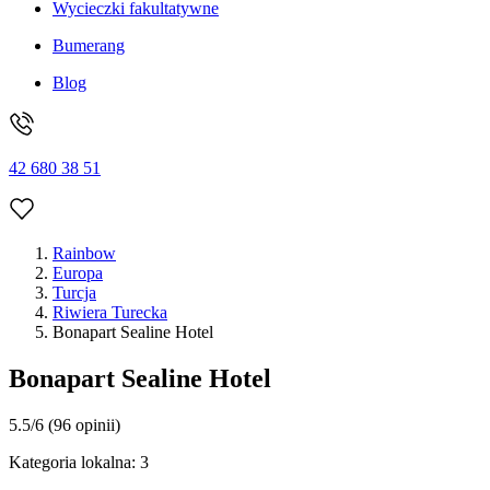
Wycieczki fakultatywne
Bumerang
Blog
42 680 38 51
Rainbow
Europa
Turcja
Riwiera Turecka
Bonapart Sealine Hotel
Bonapart Sealine Hotel
5.5/6
(96 opinii)
Kategoria lokalna:
3