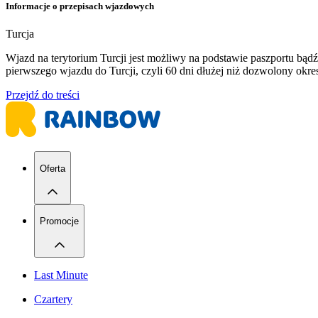
Informacje o przepisach wjazdowych
Turcja
Wjazd na terytorium Turcji jest możliwy na podstawie paszportu b
pierwszego wjazdu do Turcji, czyli 60 dni dłużej niż dozwolony ok
Przejdź do treści
Oferta
Promocje
Last Minute
Czartery