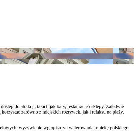
tęp do atrakcji, takich jak bary, restauracje i sklepy. Zaledwie
korzystać zarówno z miejskich rozrywek, jak i relaksu na plaży,
 hotelowych, wyżywienie wg opisu zakwaterowania, opiekę polskiego