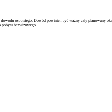
ądź dowodu osobistego. Dowód powinien być ważny cały planowany okr
res pobytu bezwizowego.