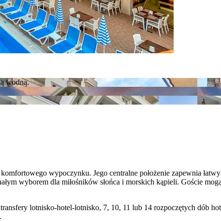
 komfortowego wypoczynku. Jego centralne położenie zapewnia łatwy dos
konałym wyborem dla miłośników słońca i morskich kąpieli. Goście mogą 
transfery lotnisko-hotel-lotnisko, 7, 10, 11 lub 14 rozpoczętych dób
.