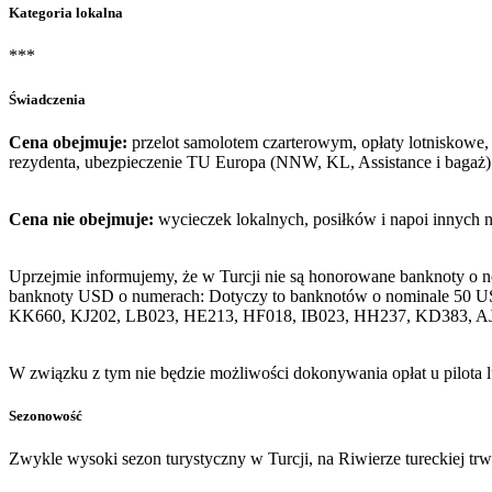
Kategoria lokalna
***
Świadczenia
Cena obejmuje:
przelot samolotem czarterowym, opłaty lotniskowe, 
rezydenta, ubezpieczenie TU Europa (NNW, KL, Assistance i bagaż)
Cena nie obejmuje:
wycieczek lokalnych, posiłków i napoi innych 
Uprzejmie informujemy, że w Turcji nie są honorowane banknoty o 
banknoty USD o numerach: Dotyczy to banknotów o nominale 50 U
KK660, KJ202, LB023, HE213, HF018, IB023, HH237, KD383, A
W związku z tym nie będzie możliwości dokonywania opłat u pilota 
Sezonowość
Zwykle wysoki sezon turystyczny w Turcji, na Riwierze tureckiej tr