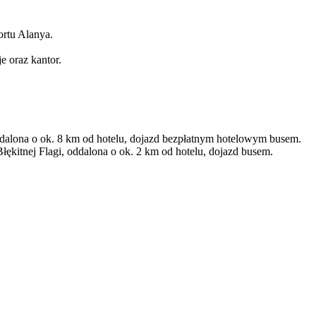
ortu Alanya.
je oraz kantor.
alona o ok. 8 km od hotelu, dojazd bezpłatnym hotelowym busem.
łękitnej Flagi, oddalona o ok. 2 km od hotelu, dojazd busem.