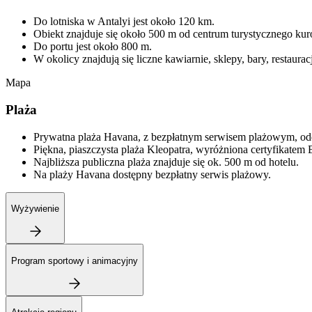
Do lotniska w Antalyi jest około 120 km.
Obiekt znajduje się około 500 m od centrum turystycznego kur
Do portu jest około 800 m.
W okolicy znajdują się liczne kawiarnie, sklepy, bary, restaurac
Mapa
Plaża
Prywatna plaża Havana, z bezpłatnym serwisem plażowym, odd
Piękna, piaszczysta plaża Kleopatra, wyróżniona certyfikatem B
Najbliższa publiczna plaża znajduje się ok. 500 m od hotelu.
Na plaży Havana dostępny bezpłatny serwis plażowy.
Wyżywienie
Program sportowy i animacyjny