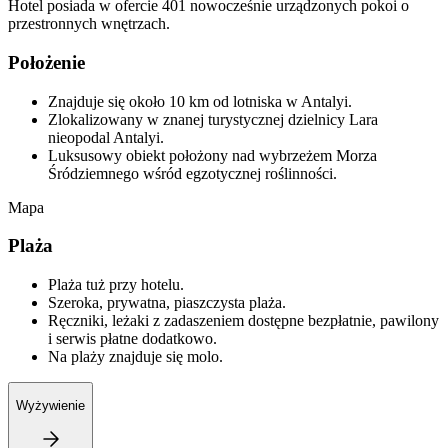
Hotel posiada w ofercie 401 nowocześnie urządzonych pokoi o
przestronnych wnętrzach.
Położenie
Znajduje się około 10 km od lotniska w Antalyi.
Zlokalizowany w znanej turystycznej dzielnicy Lara
nieopodal Antalyi.
Luksusowy obiekt położony nad wybrzeżem Morza
Śródziemnego wśród egzotycznej roślinności.
Mapa
Plaża
Plaża tuż przy hotelu.
Szeroka, prywatna, piaszczysta plaża.
Ręczniki, leżaki z zadaszeniem dostępne bezpłatnie, pawilony
i serwis płatne dodatkowo.
Na plaży znajduje się molo.
Wyżywienie