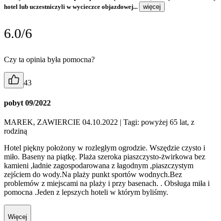
hotel lub uczestniczyli w wycieczce objazdowej...
więcej
6.0/6
Czy ta opinia była pomocna?
43
pobyt 09/2022
MAREK, ZAWIERCIE 04.10.2022
| Tagi: powyżej 65 lat, z
rodziną
Hotel piękny położony w rozległym ogrodzie. Wszędzie czysto i
miło. Baseny na piątkę. Plaża szeroka piaszczysto-żwirkowa bez
kamieni ,ładnie zagospodarowana z łagodnym ,piaszczystym
zejściem do wody.Na plaży punkt sportów wodnych.Bez
problemów z miejscami na plaży i przy basenach. . Obsługa miła i
pomocna .Jeden z lepszych hoteli w którym byliśmy.
Więcej