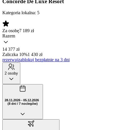
Concorde De Luxe Resort
Kategoria lokalna:
5
Za osobę
7 189
zł
Razem
14 377 zł
Zaliczka 10%
1 430 zł
rezerwuj
zablokuj bezpłatnie na 3 dni
2 osoby
28.11.2026 - 05.12.2026
(8 dni / 7 noclegów)