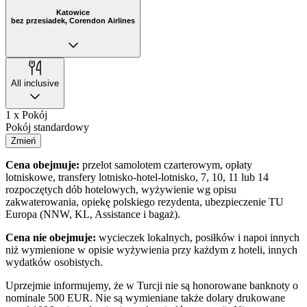
Katowice
bez przesiadek, Corendon Airlines
All inclusive
1 x Pokój
Pokój standardowy
Zmień
Cena obejmuje:
przelot samolotem czarterowym, opłaty
lotniskowe, transfery lotnisko-hotel-lotnisko, 7, 10, 11 lub 14
rozpoczętych dób hotelowych, wyżywienie wg opisu
zakwaterowania, opiekę polskiego rezydenta, ubezpieczenie TU
Europa (NNW, KL, Assistance i bagaż).
Cena nie obejmuje:
wycieczek lokalnych, posiłków i napoi innych
niż wymienione w opisie wyżywienia przy każdym z hoteli, innych
wydatków osobistych.
Uprzejmie informujemy, że w Turcji nie są honorowane banknoty o
nominale 500 EUR. Nie są wymieniane także dolary drukowane