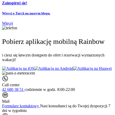
Zainspiruj się!
Więcej o Turcji na naszym blogu.
Więcej
Pobierz aplikację mobilną Rainbow
i ciesz się łatwym dostępem do ofert i rezerwacji wymarzonych
wakacji!
Call center
42 680 38 51
codziennie
w godz. 8:00-22:00
Mail
Formularz kontaktowy
Nasi konsultanci są do Twojej dyspozycji 7
dni w tygodniu