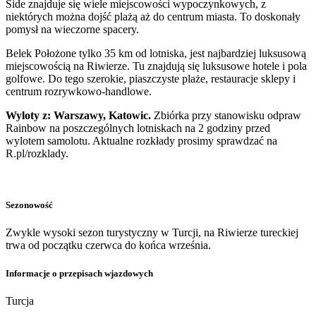
Side znajduje się wiele miejscowości wypoczynkowych, z
niektórych można dojść plażą aż do centrum miasta. To doskonały
pomysł na wieczorne spacery.
Belek Położone tylko 35 km od lotniska, jest najbardziej luksusową
miejscowością na Riwierze. Tu znajdują się luksusowe hotele i pola
golfowe. Do tego szerokie, piaszczyste plaże, restauracje sklepy i
centrum rozrywkowo-handlowe.
Wyloty z: Warszawy, Katowic.
Zbiórka przy stanowisku odpraw
Rainbow na poszczególnych lotniskach na 2 godziny przed
wylotem samolotu. Aktualne rozkłady prosimy sprawdzać na
R.pl/rozklady.
Sezonowość
Zwykle wysoki sezon turystyczny w Turcji, na Riwierze tureckiej
trwa od początku czerwca do końca września.
Informacje o przepisach wjazdowych
Turcja