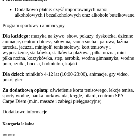
Dodatkowo płatne: część importowanych napoi
alkoholowych i bezalkoholowych oraz alkohole butelkowane.
Program sportowy i animacyjny
Dla każdego:
muzyka na żywo, show, pokazy, dyskoteka, dzienne
animacje, centrum fitness, siłownia, sauna sucha i parowa, łaźnia
turecka, jacuzzi, minigolf, tenis stołowy, kort tenisowy i
wyposażenie, siatkówka, siatkówka plażowa, piłka nożna, mini
piłka nożna, koszykówka, step, aerobik, wodna gimnastyka, wodne
polo, rzutki, boccia, badminton, kajaki.
Dla dzieci:
miniklub 4-12 lat (10:00-23:00), animacje, gry video,
pokój gier.
Za dodatkową opłatą:
oświetlenie kortu tenisowego, lekcje tenisa,
sporty wodne, nauka nurkowania, kręgle, bilard, centrum SPA
Carpe Diem (m.in. masaże i zabiegi pielęgnacyjne).
Dodatkowe informacje
Kategoria lokalna
*****