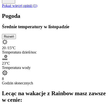
Pokaż więcej opinii (1)
Pogoda
Średnie temperatury w listopadzie
Rozwiń
20
/15
°C
Temperatura dzień/noc
23
°C
Temperatura wody
8
Godzin słonecznych
Lecąc na wakacje z Rainbow masz zawsze
w cenie: