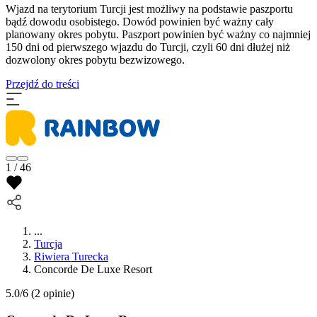
Wjazd na terytorium Turcji jest możliwy na podstawie paszportu
bądź dowodu osobistego. Dowód powinien być ważny cały
planowany okres pobytu. Paszport powinien być ważny co najmniej
150 dni od pierwszego wjazdu do Turcji, czyli 60 dni dłużej niż
dozwolony okres pobytu bezwizowego.
Przejdź do treści
1 / 46
...
Turcja
Riwiera Turecka
Concorde De Luxe Resort
5.0/6
(2 opinie)