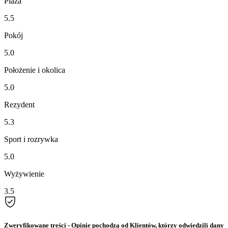
Plaża
5.5
Pokój
5.0
Położenie i okolica
5.0
Rezydent
5.3
Sport i rozrywka
5.0
Wyżywienie
3.5
Zweryfikowane treści
- Opinie pochodzą od Klientów, którzy odwiedzili dany