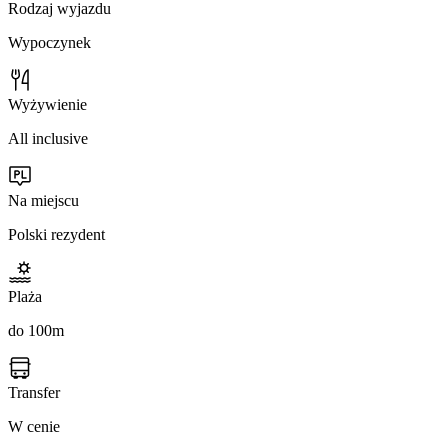
Rodzaj wyjazdu
Wypoczynek
Wyżywienie
All inclusive
Na miejscu
Polski rezydent
Plaża
do 100m
Transfer
W cenie