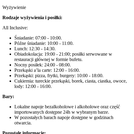
Wyżywienie
Rodzaje wyżywienia i posiłki:
All Inclusive:
Śniadanie: 07:00 - 10:00.
Późne śniadanie: 10:00 - 11:00.
Lunch: 12:30 - 14:30.
Obiadokolacja: 19:00 - 21:00; posiłki serwowane w
restauracji głównej w formie bufetu.
Nocny posiłek: 24:00 - 08:00.
Przekąski a’la carte: 12:00 - 16:00.
Przekąski: pizza, frytki, burgery: 10:00 - 18:00.
Cukiernia: tureckie przekąski, borek, ciasta, ciastka, owoce,
lody: 12:00 - 16:00.
Bary:
Lokalne napoje bezalkoholowe i alkoholowe oraz część
importowanych dostępne 24h w wybranym barze.
W pozostałych barach napoje dostępne w godzinach
otwarcia.
Pozostałe informacje: