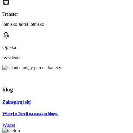
Transfer
lotnisko-hotel-lotnisko
Opieka
rezydenta
blog
Zainspiruj się!
Więcej o Turcji na naszym blogu.
Więcej