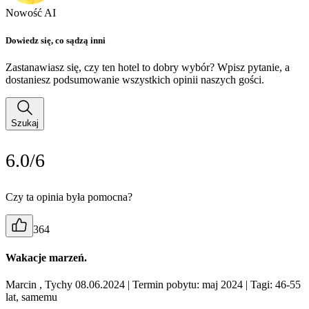
Nowość AI
Dowiedz się, co sądzą inni
Zastanawiasz się, czy ten hotel to dobry wybór? Wpisz pytanie, a
dostaniesz podsumowanie wszystkich opinii naszych gości.
Szukaj
6.0/6
Czy ta opinia była pomocna?
364
Wakacje marzeń.
Marcin , Tychy 08.06.2024
| Termin pobytu: maj 2024
| Tagi: 46-55
lat, samemu