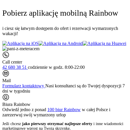
Pobierz aplikację mobilną Rainbow
i ciesz się łatwym dostępem do ofert i rezerwacji wymarzonych
wakacji!
Call center
42 680 38 51
codziennie
w godz. 8:00-22:00
Mail
Formularz kontaktowy
Nasi konsultanci są do Twojej dyspozycji 7
dni w tygodniu
Biura Rainbow
Odwiedź jedno z ponad
100 biur Rainbow
w całej Polsce i
zarezerwuj swój
wymarzony urlop
Jeśli chcesz
jako pierwszy otrzymać najlepsze oferty
i inne wiadomości
marketingowe wprost na Twoją skrzynkę,