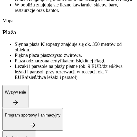
W pobliżu znajdują się liczne kawiarnie, sklepy, bary,
restauracje oraz kantor.
Mapa
Plaża
Słynna plaża Kleopatry znajduje się ok. 350 metrów od
obiektu.
Piękna plaża piaszczysto-żwirowa.
Plaża odznaczona certyfikatem Błękitnej Flagi.
Leżaki i parasole na plaży płatne (ok. 9 EUR/dzień/dwa
leżaki i parasol, przy rezerwacji w recepcji ok. 7
EUR/dzień/dwa leżaki i parasol).
Wyżywienie
Program sportowy i animacyjny