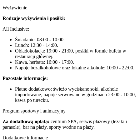
Wyżywienie
Rodzaje wyżywienia i posiłki:
All Inclusive:
Śniadanie: 08:00 - 10:00.
Lunch: 12:30 - 14:00.
Obiadokolacja: 19:00 - 21:00, posiłki w formie bufetu w
restauracji głównej.
Kawa, herbata: 16:00 - 17:00.
Napoje bezalkoholowe oraz lokalne alkohole: 10:00 - 22:00.
Pozostałe informacje:
Płatne dodatkowo: świeżo wyciskane soki, alkohole
importowane, napoje serwowane w godzinach 23:00 - 10:00,
kawa po turecku.
Program sportowy i animacyjny
Za dodatkową opłatą:
centrum SPA, serwis plażowy (leżaki i
parasole), bar na plaży, sporty wodne na plaży.
Dodatkowe informacje