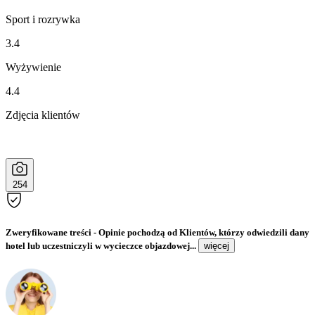
Sport i rozrywka
3.4
Wyżywienie
4.4
Zdjęcia klientów
254
Zweryfikowane treści
- Opinie pochodzą od Klientów, którzy odwiedzili dany
hotel lub uczestniczyli w wycieczce objazdowej...
więcej