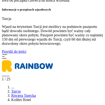
trwa od początku czerwca do końca września.
Informacje o przepisach wjazdowych
Turcja
Wjazd na terytorium Turcji jest możliwy na podstawie paszportu
bądź dowodu osobistego. Dowód powinien być ważny cały
planowany okres pobytu. Paszport powinien być ważny co najmniej
150 dni od pierwszego wjazdu do Turcji, czyli 60 dni dłużej niż
dozwolony okres pobytu bezwizowego.
Przejdź do treści
1 / 25
...
Turcja
Riwiera Turecka
Kolibri Hotel