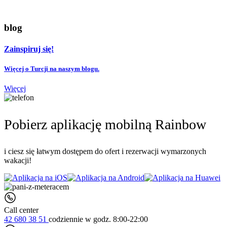
blog
Zainspiruj się!
Więcej o Turcji na naszym blogu.
Więcej
Pobierz aplikację mobilną Rainbow
i ciesz się łatwym dostępem do ofert i rezerwacji wymarzonych
wakacji!
Call center
42 680 38 51
codziennie
w godz. 8:00-22:00