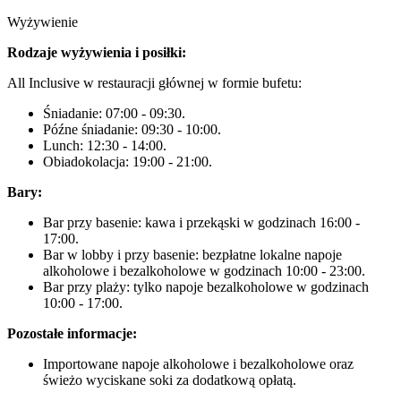
Wyżywienie
Rodzaje wyżywienia i posiłki:
All Inclusive w restauracji głównej w formie bufetu:
Śniadanie: 07:00 - 09:30.
Późne śniadanie: 09:30 - 10:00.
Lunch: 12:30 - 14:00.
Obiadokolacja: 19:00 - 21:00.
Bary:
Bar przy basenie: kawa i przekąski w godzinach 16:00 -
17:00.
Bar w lobby i przy basenie: bezpłatne lokalne napoje
alkoholowe i bezalkoholowe w godzinach 10:00 - 23:00.
Bar przy plaży: tylko napoje bezalkoholowe w godzinach
10:00 - 17:00.
Pozostałe informacje:
Importowane napoje alkoholowe i bezalkoholowe oraz
świeżo wyciskane soki za dodatkową opłatą.