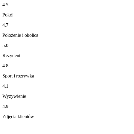
4.5
Pokój
4.7
Położenie i okolica
5.0
Rezydent
4.8
Sport i rozrywka
4.1
Wyżywienie
4.9
Zdjęcia klientów