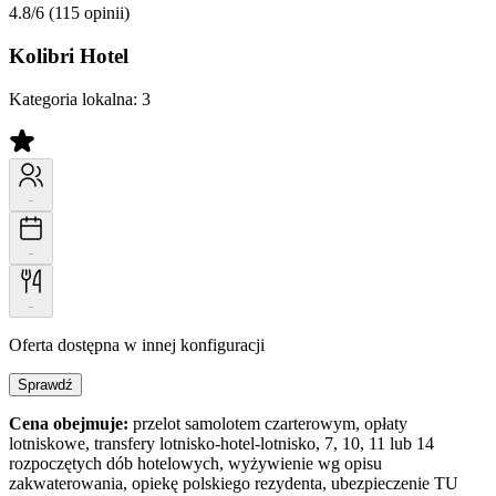
4.8/6
(115 opinii)
Kolibri Hotel
Kategoria lokalna:
3
-
-
-
Oferta dostępna w innej konfiguracji
Sprawdź
Cena obejmuje:
przelot samolotem czarterowym, opłaty
lotniskowe, transfery lotnisko-hotel-lotnisko, 7, 10, 11 lub 14
rozpoczętych dób hotelowych, wyżywienie wg opisu
zakwaterowania, opiekę polskiego rezydenta, ubezpieczenie TU