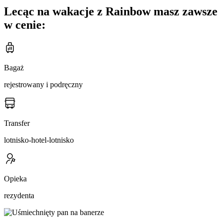
Lecąc na wakacje z Rainbow masz zawsze
w cenie:
Bagaż
rejestrowany i podręczny
Transfer
lotnisko-hotel-lotnisko
Opieka
rezydenta