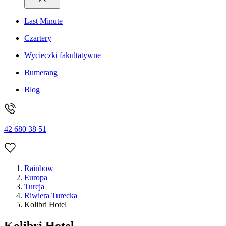
Last Minute
Czartery
Wycieczki fakultatywne
Bumerang
Blog
42 680 38 51
Rainbow
Europa
Turcja
Riwiera Turecka
Kolibri Hotel
Kolibri Hotel