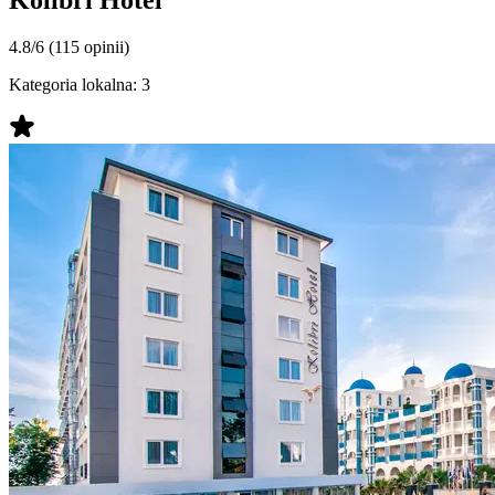
4.8/6
(115 opinii)
Kategoria lokalna:
3