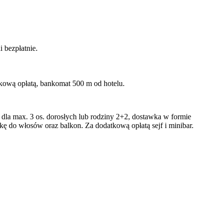
i bezpłatnie.
atkową opłatą, bankomat 500 m od hotelu.
la max. 3 os. dorosłych lub rodziny 2+2, dostawka w formie
kę do włosów oraz balkon. Za dodatkową opłatą sejf i minibar.