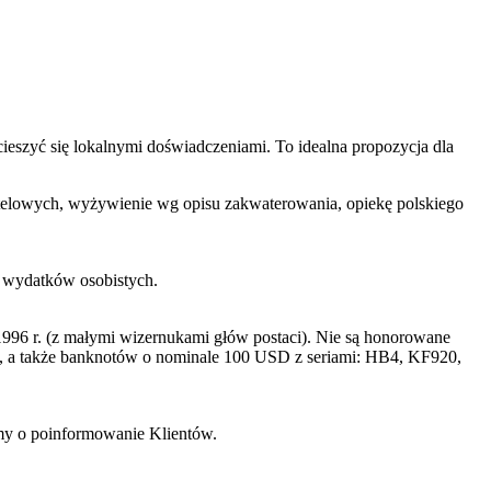
cieszyć się lokalnymi doświadczeniami. To idealna propozycja dla
 hotelowych, wyżywienie wg opisu zakwaterowania, opiekę polskiego
h wydatków osobistych.
996 r. (z małymi wizernukami głów postaci). Nie są honorowane
a także banknotów o nominale 100 USD z seriami: HB4, KF920,
imy o poinformowanie Klientów.