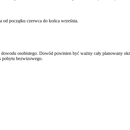
wa od początku czerwca do końca września.
ądź dowodu osobistego. Dowód powinien być ważny cały planowany okr
res pobytu bezwizowego.