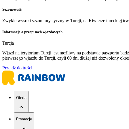
Sezonowość
Zwykle wysoki sezon turystyczny w Turcji, na Riwierze tureckiej tr
Informacje o przepisach wjazdowych
Turcja
Wjazd na terytorium Turcji jest możliwy na podstawie paszportu b
pierwszego wjazdu do Turcji, czyli 60 dni dłużej niż dozwolony ok
Przejdź do treści
Oferta
Promocje