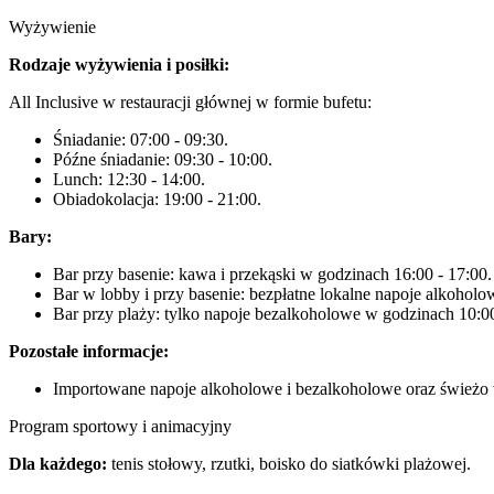
Wyżywienie
Rodzaje wyżywienia i posiłki:
All Inclusive w restauracji głównej w formie bufetu:
Śniadanie: 07:00 - 09:30.
Późne śniadanie: 09:30 - 10:00.
Lunch: 12:30 - 14:00.
Obiadokolacja: 19:00 - 21:00.
Bary:
Bar przy basenie: kawa i przekąski w godzinach 16:00 - 17:00.
Bar w lobby i przy basenie: bezpłatne lokalne napoje alkohol
Bar przy plaży: tylko napoje bezalkoholowe w godzinach 10:00
Pozostałe informacje:
Importowane napoje alkoholowe i bezalkoholowe oraz świeżo 
Program sportowy i animacyjny
Dla każdego:
tenis stołowy, rzutki, boisko do siatkówki plażowej.