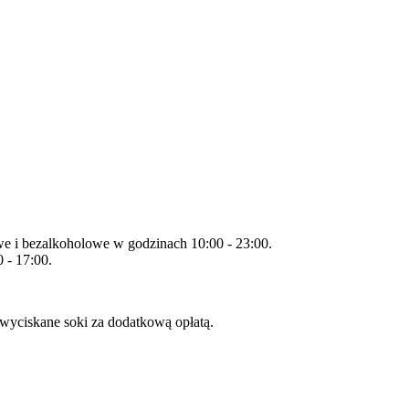
owe i bezalkoholowe w godzinach 10:00 - 23:00.
 - 17:00.
wyciskane soki za dodatkową opłatą.