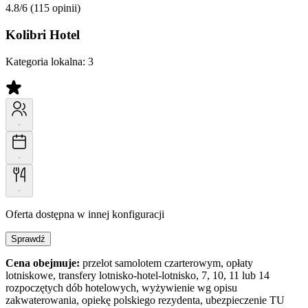
4.8/6
(115 opinii)
Kolibri Hotel
Kategoria lokalna:
3
-
-
-
Oferta dostępna w innej konfiguracji
Sprawdź
Cena obejmuje:
przelot samolotem czarterowym, opłaty
lotniskowe, transfery lotnisko-hotel-lotnisko, 7, 10, 11 lub 14
rozpoczętych dób hotelowych, wyżywienie wg opisu
zakwaterowania, opiekę polskiego rezydenta, ubezpieczenie TU