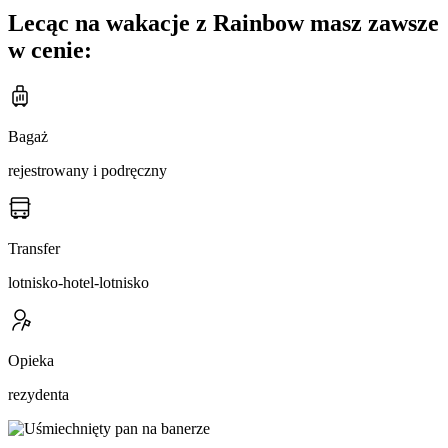
Lecąc na wakacje z Rainbow masz zawsze
w cenie:
Bagaż
rejestrowany i podręczny
Transfer
lotnisko-hotel-lotnisko
Opieka
rezydenta