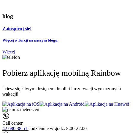
blog
Zainspiruj się!
Więcej o Turcji na naszym blogu.
Więcej
Pobierz aplikację mobilną Rainbow
i ciesz się łatwym dostępem do ofert i rezerwacji wymarzonych
wakacji!
Call center
42 680 38 51
codziennie
w godz. 8:00-22:00