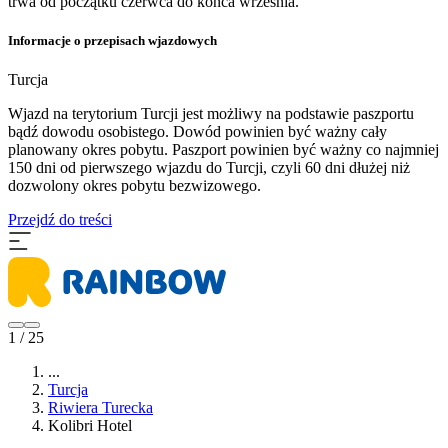
trwa od początku czerwca do końca września.
Informacje o przepisach wjazdowych
Turcja
Wjazd na terytorium Turcji jest możliwy na podstawie paszportu
bądź dowodu osobistego. Dowód powinien być ważny cały
planowany okres pobytu. Paszport powinien być ważny co najmniej
150 dni od pierwszego wjazdu do Turcji, czyli 60 dni dłużej niż
dozwolony okres pobytu bezwizowego.
Przejdź do treści
1 / 25
...
Turcja
Riwiera Turecka
Kolibri Hotel