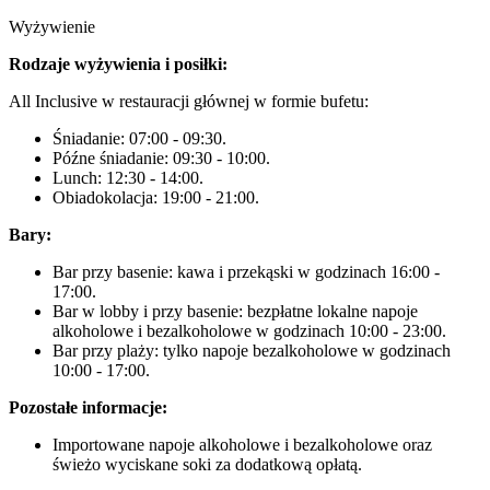
Wyżywienie
Rodzaje wyżywienia i posiłki:
All Inclusive w restauracji głównej w formie bufetu:
Śniadanie: 07:00 - 09:30.
Późne śniadanie: 09:30 - 10:00.
Lunch: 12:30 - 14:00.
Obiadokolacja: 19:00 - 21:00.
Bary:
Bar przy basenie: kawa i przekąski w godzinach 16:00 -
17:00.
Bar w lobby i przy basenie: bezpłatne lokalne napoje
alkoholowe i bezalkoholowe w godzinach 10:00 - 23:00.
Bar przy plaży: tylko napoje bezalkoholowe w godzinach
10:00 - 17:00.
Pozostałe informacje:
Importowane napoje alkoholowe i bezalkoholowe oraz
świeżo wyciskane soki za dodatkową opłatą.