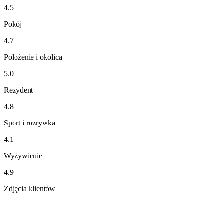
4.5
Pokój
4.7
Położenie i okolica
5.0
Rezydent
4.8
Sport i rozrywka
4.1
Wyżywienie
4.9
Zdjęcia klientów