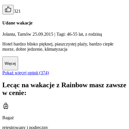
321
Udane wakacje
Jolanta, Tarnów 25.09.2015
| Tagi: 46-55 lat, z rodziną
Hotel bardzo blisko pięknej, piaszczystej plaży, bardzo ciepłe
morze, dobre jedzenie, klimatyzacja
Więcej
Pokaż więcej opinii (374)
Lecąc na wakacje z Rainbow masz zawsze
w cenie:
Bagaż
rejestrowany i podręczny