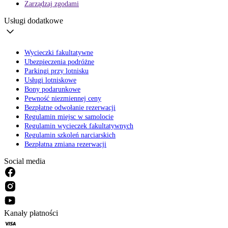
Zarządzaj zgodami
Usługi dodatkowe
Wycieczki fakultatywne
Ubezpieczenia podróżne
Parkingi przy lotnisku
Usługi lotniskowe
Bony podarunkowe
Pewność niezmiennej ceny
Bezpłatne odwołanie rezerwacji
Regulamin miejsc w samolocie
Regulamin wycieczek fakultatywnych
Regulamin szkoleń narciarskich
Bezpłatna zmiana rezerwacji
Social media
Kanały płatności