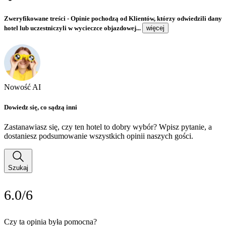
Zweryfikowane treści
- Opinie pochodzą od Klientów, którzy odwiedzili dany
hotel lub uczestniczyli w wycieczce objazdowej...
więcej
Nowość AI
Dowiedz się, co sądzą inni
Zastanawiasz się, czy ten hotel to dobry wybór? Wpisz pytanie, a
dostaniesz podsumowanie wszystkich opinii naszych gości.
Szukaj
6.0/6
Czy ta opinia była pomocna?