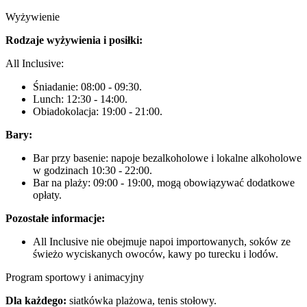
Wyżywienie
Rodzaje wyżywienia i posiłki:
All Inclusive:
Śniadanie: 08:00 - 09:30.
Lunch: 12:30 - 14:00.
Obiadokolacja: 19:00 - 21:00.
Bary:
Bar przy basenie: napoje bezalkoholowe i lokalne alkoholowe
w godzinach 10:30 - 22:00.
Bar na plaży: 09:00 - 19:00, mogą obowiązywać dodatkowe
opłaty.
Pozostałe informacje:
All Inclusive nie obejmuje napoi importowanych, soków ze
świeżo wyciskanych owoców, kawy po turecku i lodów.
Program sportowy i animacyjny
Dla każdego:
siatkówka plażowa, tenis stołowy.