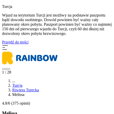
Turcja
Wjazd na terytorium Turcji jest możliwy na podstawie paszportu
bądź dowodu osobistego. Dowód powinien być ważny cały
planowany okres pobytu. Paszport powinien być ważny co najmniej
150 dni od pierwszego wjazdu do Turcji, czyli 60 dni dłużej niż
dozwolony okres pobytu bezwizowego.
Przejdź do treści
1 / 28
...
Turcja
Riwiera Turecka
Melissa
4.8/6
(375 opinii)
Melissa