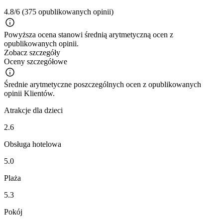
4.8/6
(375 opublikowanych opinii)
Powyższa ocena stanowi średnią arytmetyczną ocen z
opublikowanych opinii.
Zobacz szczegóły
Oceny szczegółowe
Średnie arytmetyczne poszczególnych ocen z opublikowanych
opinii Klientów.
Atrakcje dla dzieci
2.6
Obsługa hotelowa
5.0
Plaża
5.3
Pokój