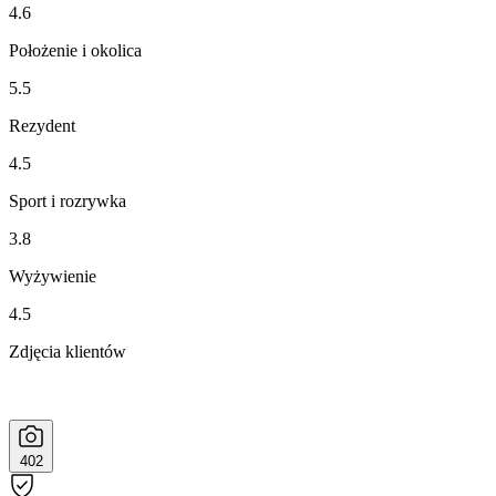
4.6
Położenie i okolica
5.5
Rezydent
4.5
Sport i rozrywka
3.8
Wyżywienie
4.5
Zdjęcia klientów
402