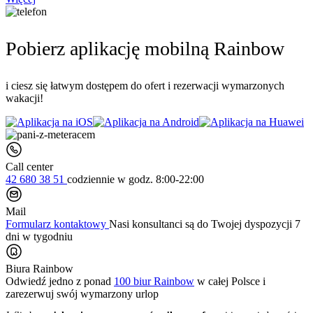
Pobierz aplikację mobilną Rainbow
i ciesz się łatwym dostępem do ofert i rezerwacji wymarzonych
wakacji!
Call center
42 680 38 51
codziennie
w godz. 8:00-22:00
Mail
Formularz kontaktowy
Nasi konsultanci są do Twojej dyspozycji 7
dni w tygodniu
Biura Rainbow
Odwiedź jedno z ponad
100 biur Rainbow
w całej Polsce i
zarezerwuj swój
wymarzony urlop