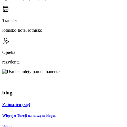
Transfer
lotnisko-hotel-lotnisko
Opieka
rezydenta
blog
Zainspiruj się!
Więcej o Turcji na naszym blogu.
Więcej