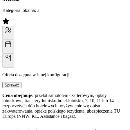
Kategoria lokalna:
3
-
-
-
Oferta dostępna w innej konfiguracji
Sprawdź
Cena obejmuje:
przelot samolotem czarterowym, opłaty
lotniskowe, transfery lotnisko-hotel-lotnisko, 7, 10, 11 lub 14
rozpoczętych dób hotelowych, wyżywienie wg opisu
zakwaterowania, opiekę polskiego rezydenta, ubezpieczenie TU
Europa (NNW, KL, Assistance i bagaż).