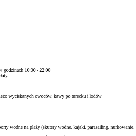
w godzinach 10:30 - 22:00.
łaty.
wieżo wyciskanych owoców, kawy po turecku i lodów.
sporty wodne na plaży (skutery wodne, kajaki, parasailing, nurkowanie,