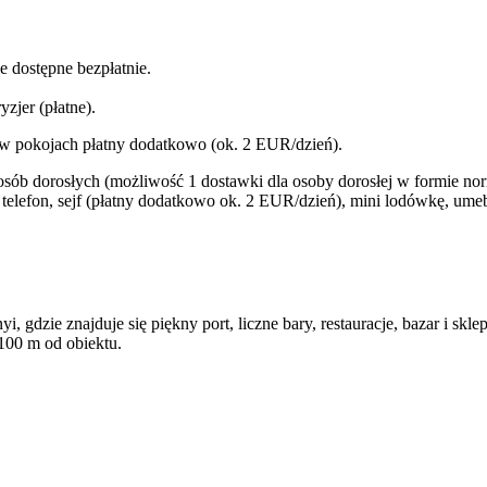
e dostępne bezpłatnie.
yzjer (płatne).
 i w pokojach płatny dodatkowo (ok. 2 EUR/dzień).
osób dorosłych (możliwość 1 dostawki dla osoby dorosłej w formie no
 telefon, sejf (płatny dodatkowo ok. 2 EUR/dzień), mini lodówkę, ume
 gdzie znajduje się piękny port, liczne bary, restauracje, bazar i sklep
 100 m od obiektu.