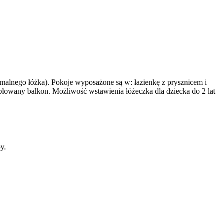
rmalnego łóżka). Pokoje wyposażone są w: łazienkę z prysznicem i
blowany balkon. Możliwość wstawienia łóżeczka dla dziecka do 2 lat
y.