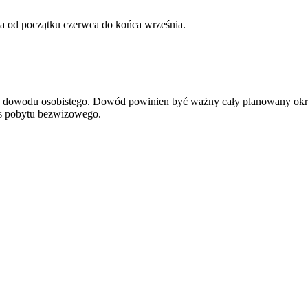
wa od początku czerwca do końca września.
ądź dowodu osobistego. Dowód powinien być ważny cały planowany okr
res pobytu bezwizowego.