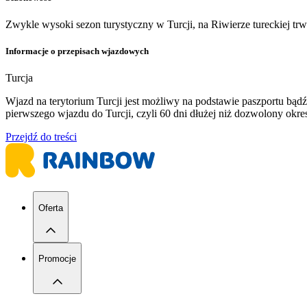
Zwykle wysoki sezon turystyczny w Turcji, na Riwierze tureckiej tr
Informacje o przepisach wjazdowych
Turcja
Wjazd na terytorium Turcji jest możliwy na podstawie paszportu b
pierwszego wjazdu do Turcji, czyli 60 dni dłużej niż dozwolony ok
Przejdź do treści
Oferta
Promocje