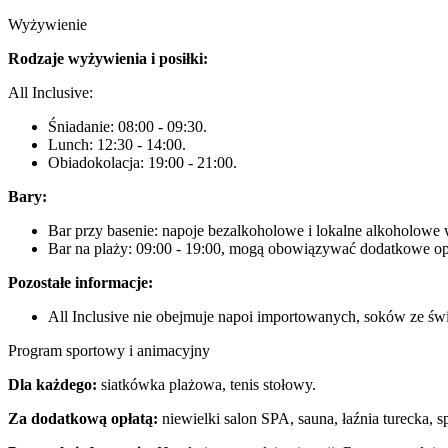
Wyżywienie
Rodzaje wyżywienia i posiłki:
All Inclusive:
Śniadanie: 08:00 - 09:30.
Lunch: 12:30 - 14:00.
Obiadokolacja: 19:00 - 21:00.
Bary:
Bar przy basenie: napoje bezalkoholowe i lokalne alkoholowe 
Bar na plaży: 09:00 - 19:00, mogą obowiązywać dodatkowe op
Pozostałe informacje:
All Inclusive nie obejmuje napoi importowanych, soków ze ś
Program sportowy i animacyjny
Dla każdego:
siatkówka plażowa, tenis stołowy.
Za dodatkową opłatą:
niewielki salon SPA, sauna, łaźnia turecka, 