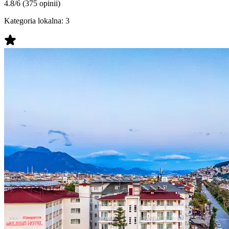
4.8/6
(375 opinii)
Kategoria lokalna:
3