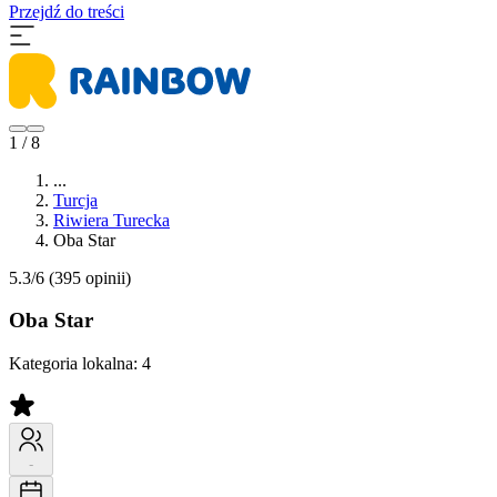
Przejdź do treści
1 / 8
...
Turcja
Riwiera Turecka
Oba Star
5.3/6
(395 opinii)
Oba Star
Kategoria lokalna:
4
-