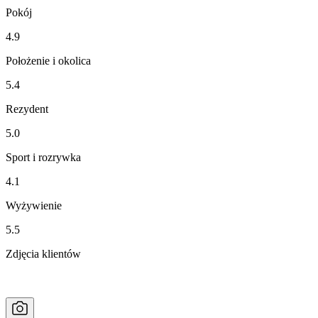
Pokój
4.9
Położenie i okolica
5.4
Rezydent
5.0
Sport i rozrywka
4.1
Wyżywienie
5.5
Zdjęcia klientów