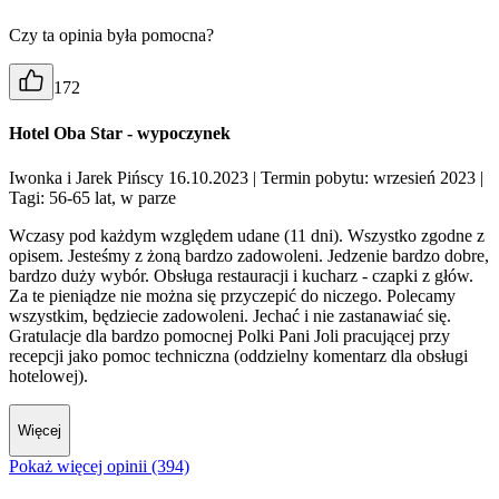
Czy ta opinia była pomocna?
172
Hotel Oba Star - wypoczynek
Iwonka i Jarek Pińscy 16.10.2023
| Termin pobytu: wrzesień 2023
|
Tagi: 56-65 lat, w parze
Wczasy pod każdym względem udane (11 dni). Wszystko zgodne z
opisem. Jesteśmy z żoną bardzo zadowoleni. Jedzenie bardzo dobre,
bardzo duży wybór. Obsługa restauracji i kucharz - czapki z głów.
Za te pieniądze nie można się przyczepić do niczego. Polecamy
wszystkim, będziecie zadowoleni. Jechać i nie zastanawiać się.
Gratulacje dla bardzo pomocnej Polki Pani Joli pracującej przy
recepcji jako pomoc techniczna (oddzielny komentarz dla obsługi
hotelowej).
Więcej
Pokaż więcej opinii (394)