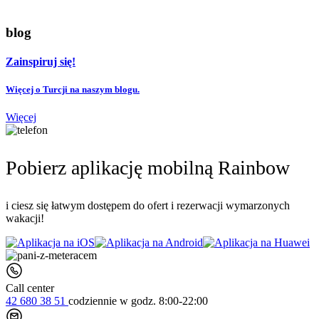
blog
Zainspiruj się!
Więcej o Turcji na naszym blogu.
Więcej
Pobierz aplikację mobilną Rainbow
i ciesz się łatwym dostępem do ofert i rezerwacji wymarzonych
wakacji!
Call center
42 680 38 51
codziennie
w godz. 8:00-22:00