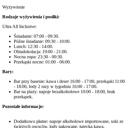
Wyżywienie
Rodzaje wyżywienia i posiłki:
Ultra All Inclusive:
Śniadanie: 07:00 - 09:30.
Późne śniadanie: 09:30 - 10:00.
Lunch: 12:30 - 14:00.
Obiadokolacja: 19:00 - 21:00.
Nocna zupa: 23:30 - 00:30.
Przekąski nocne: 01:00 - 06:00.
Bary:
Bar przy basenie: kawa i deser 16:00 - 17:00, przekąski 11:00
- 18:00, lody 2 razy w tygodniu 16:00 - 17:00.
Bar na plaży: napoje bezalkoholowe 10:00 - 18:00, brak
przekąsek.
Pozostałe informacje:
Dodatkowo płatne: napoje alkoholowe importowane, soki ze
świeżych owoców, lody pakowane, turecka kawa.