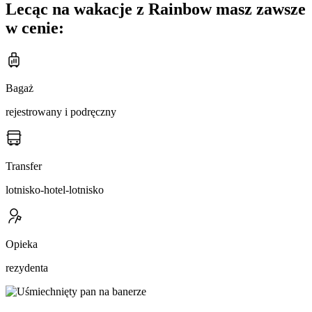
Lecąc na wakacje z Rainbow masz zawsze
w cenie:
Bagaż
rejestrowany i podręczny
Transfer
lotnisko-hotel-lotnisko
Opieka
rezydenta