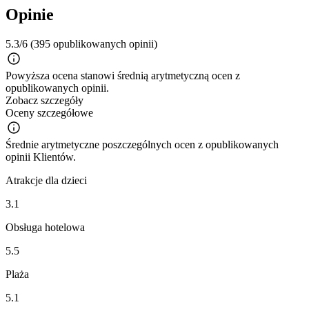
Opinie
5.3/6
(395 opublikowanych opinii)
Powyższa ocena stanowi średnią arytmetyczną ocen z
opublikowanych opinii.
Zobacz szczegóły
Oceny szczegółowe
Średnie arytmetyczne poszczególnych ocen z opublikowanych
opinii Klientów.
Atrakcje dla dzieci
3.1
Obsługa hotelowa
5.5
Plaża
5.1