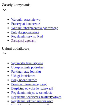
Zasady korzystania
Warunki uczestnictwa
Przeczytaj koniecznie
Warunki ubezpieczenia podróżnego
Polityka prywatności
Regulamin serwisu R.pl
Zarządzaj zgodami
Usługi dodatkowe
Wycieczki fakultatywne
Ubezpieczenia podróżne
Parkingi przy lotnisku
Usługi lotniskowe
Bony podarunkowe
Pewność niezmiennej ceny
Bezpłatne odwołanie rezerwacji
Regulamin miejsc w samolocie
Regulamin wycieczek fakultatywnych
Regulamin szkoleń narciarskich