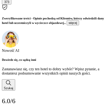
373
Zweryfikowane treści
- Opinie pochodzą od Klientów, którzy odwiedzili dany
hotel lub uczestniczyli w wycieczce objazdowej...
więcej
Nowość AI
Dowiedz się, co sądzą inni
Zastanawiasz się, czy ten hotel to dobry wybór? Wpisz pytanie, a
dostaniesz podsumowanie wszystkich opinii naszych gości.
Szukaj
6.0/6