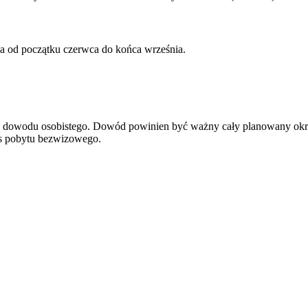
wa od początku czerwca do końca września.
ądź dowodu osobistego. Dowód powinien być ważny cały planowany okr
res pobytu bezwizowego.