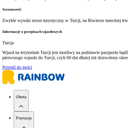
Sezonowość
Zwykle wysoki sezon turystyczny w Turcji, na Riwierze tureckiej tr
Informacje o przepisach wjazdowych
Turcja
Wjazd na terytorium Turcji jest możliwy na podstawie paszportu b
pierwszego wjazdu do Turcji, czyli 60 dni dłużej niż dozwolony ok
Przejdź do treści
Oferta
Promocje