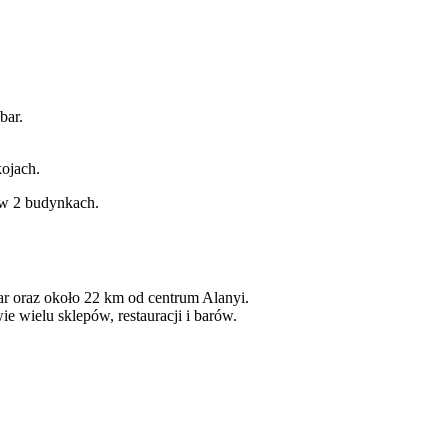
bar.
ojach.
 w 2 budynkach.
ar oraz około 22 km od centrum Alanyi.
ie wielu sklepów, restauracji i barów.