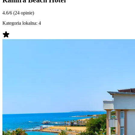
4.6/6
(24 opinie)
Kategoria lokalna:
4