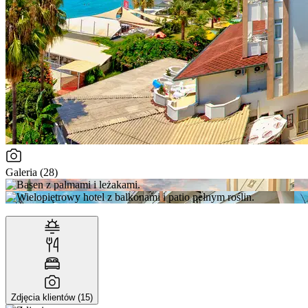
Galeria (28)
Zdjęcia klientów (15)