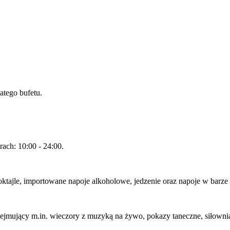
atego bufetu.
ach: 10:00 - 24:00.
ktajle, importowane napoje alkoholowe, jedzenie oraz napoje w barze 
jmujący m.in. wieczory z muzyką na żywo, pokazy taneczne, siłownia, ce