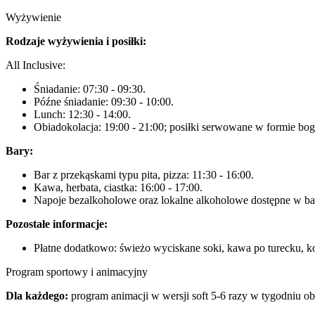
Wyżywienie
Rodzaje wyżywienia i posiłki:
All Inclusive:
Śniadanie: 07:30 - 09:30.
Późne śniadanie: 09:30 - 10:00.
Lunch: 12:30 - 14:00.
Obiadokolacja: 19:00 - 21:00; posiłki serwowane w formie bog
Bary:
Bar z przekąskami typu pita, pizza: 11:30 - 16:00.
Kawa, herbata, ciastka: 16:00 - 17:00.
Napoje bezalkoholowe oraz lokalne alkoholowe dostępne w bar
Pozostałe informacje:
Płatne dodatkowo: świeżo wyciskane soki, kawa po turecku, ko
Program sportowy i animacyjny
Dla każdego:
program animacji w wersji soft 5-6 razy w tygodniu obe