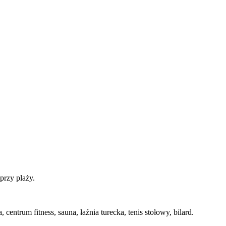
przy plaży.
ntrum fitness, sauna, łaźnia turecka, tenis stołowy, bilard.