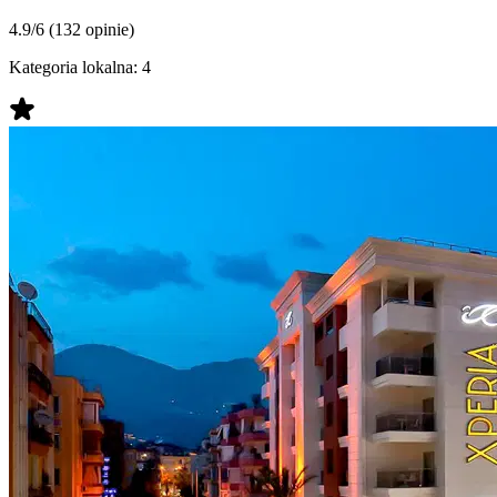
4.9/6
(132 opinie)
Kategoria lokalna:
4