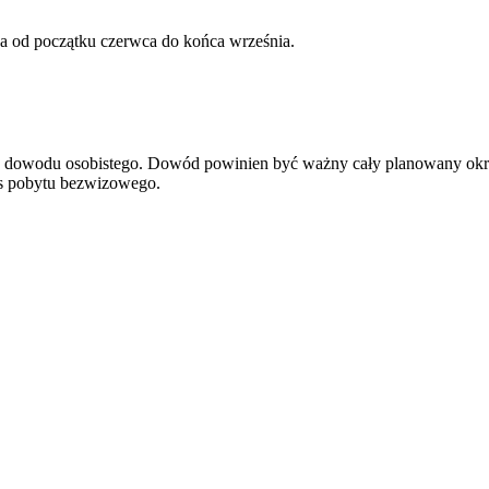
wa od początku czerwca do końca września.
ądź dowodu osobistego. Dowód powinien być ważny cały planowany okr
res pobytu bezwizowego.