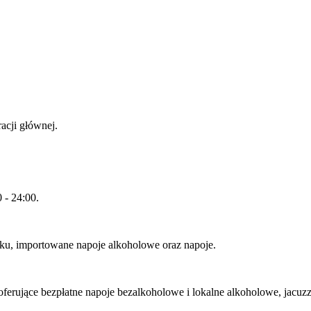
racji głównej.
 - 24:00.
cku, importowane napoje alkoholowe oraz napoje.
rujące bezpłatne napoje bezalkoholowe i lokalne alkoholowe, jacuzzi, 