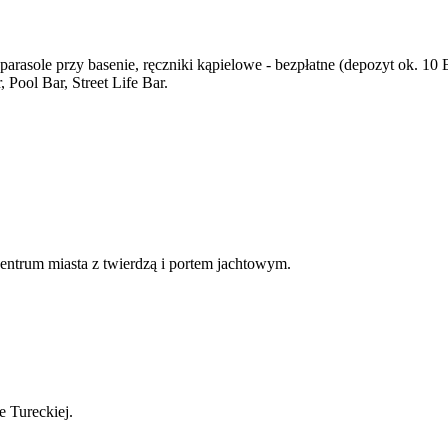
parasole przy basenie, ręczniki kąpielowe - bezpłatne (depozyt ok. 10
 Pool Bar, Street Life Bar.
entrum miasta z twierdzą i portem jachtowym.
e Tureckiej.