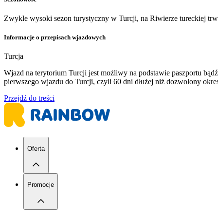
Zwykle wysoki sezon turystyczny w Turcji, na Riwierze tureckiej tr
Informacje o przepisach wjazdowych
Turcja
Wjazd na terytorium Turcji jest możliwy na podstawie paszportu b
pierwszego wjazdu do Turcji, czyli 60 dni dłużej niż dozwolony ok
Przejdź do treści
Oferta
Promocje