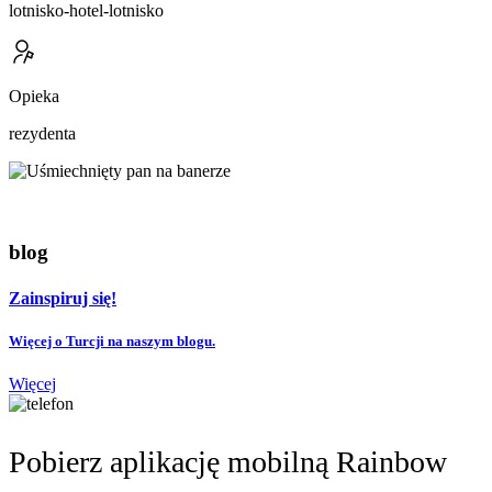
lotnisko-hotel-lotnisko
Opieka
rezydenta
blog
Zainspiruj się!
Więcej o Turcji na naszym blogu.
Więcej
Pobierz aplikację mobilną Rainbow