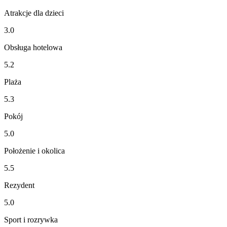
Atrakcje dla dzieci
3.0
Obsługa hotelowa
5.2
Plaża
5.3
Pokój
5.0
Położenie i okolica
5.5
Rezydent
5.0
Sport i rozrywka