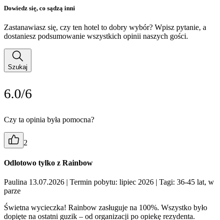
Dowiedz się, co sądzą inni
Zastanawiasz się, czy ten hotel to dobry wybór? Wpisz pytanie, a
dostaniesz podsumowanie wszystkich opinii naszych gości.
Szukaj
6.0/6
Czy ta opinia była pomocna?
2
Odlotowo tylko z Rainbow
Paulina 13.07.2026
| Termin pobytu: lipiec 2026
| Tagi: 36-45 lat, w
parze
Świetna wycieczka! Rainbow zasługuje na 100%. Wszystko było
dopięte na ostatni guzik – od organizacji po opiekę rezydenta.