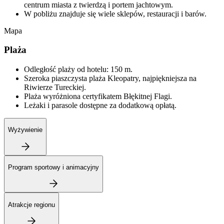
centrum miasta z twierdzą i portem jachtowym.
W pobliżu znajduje się wiele sklepów, restauracji i barów.
Mapa
Plaża
Odległość plaży od hotelu: 150 m.
Szeroka piaszczysta plaża Kleopatry, najpiękniejsza na
Riwierze Tureckiej.
Plaża wyróżniona certyfikatem Błękitnej Flagi.
Leżaki i parasole dostępne za dodatkową opłatą.
Wyżywienie
Program sportowy i animacyjny
Atrakcje regionu