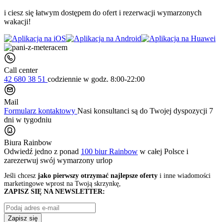
i ciesz się łatwym dostępem do ofert i rezerwacji wymarzonych
wakacji!
Call center
42 680 38 51
codziennie
w godz. 8:00-22:00
Mail
Formularz kontaktowy
Nasi konsultanci są do Twojej dyspozycji 7
dni w tygodniu
Biura Rainbow
Odwiedź jedno z ponad
100 biur Rainbow
w całej Polsce i
zarezerwuj swój
wymarzony urlop
Jeśli chcesz
jako pierwszy otrzymać najlepsze oferty
i inne wiadomości
marketingowe wprost na Twoją skrzynkę,
ZAPISZ SIĘ NA NEWSLETTER:
Zapisz się