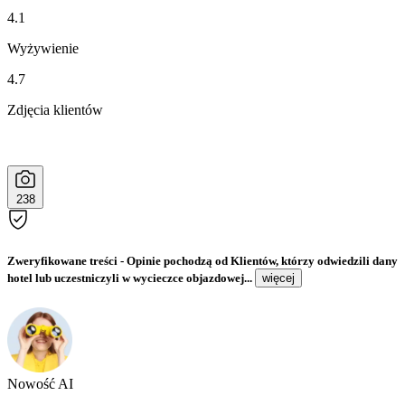
4.1
Wyżywienie
4.7
Zdjęcia klientów
238
Zweryfikowane treści
- Opinie pochodzą od Klientów, którzy odwiedzili dany
hotel lub uczestniczyli w wycieczce objazdowej...
więcej
Nowość AI