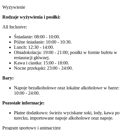
Wyżywienie
Rodzaje wyżywienia i posiłki:
All Inclusive:
Śniadanie: 08:00 - 10:00.
Późne śniadanie: 10:00 - 10:30.
Lunch: 12:30 - 14:00.
Obiadokolacja: 19:00 - 21:00; posiłki w formie bufetu w
restauracji głównej.
Kawa i ciastka: 15:00 - 18:00.
Nocne przekąski: 23:00 - 24:00.
Bary:
Napoje bezalkoholowe oraz lokalne alkoholowe w barze:
10:00 - 24:00.
Pozostałe informacje:
Płatne dodatkowo: świeżo wyciskane soki, lody, kawa po
turecku, importowane napoje alkoholowe oraz napoje.
Program sportowy i animacyjny