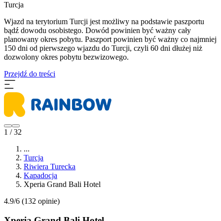
Turcja
Wjazd na terytorium Turcji jest możliwy na podstawie paszportu
bądź dowodu osobistego. Dowód powinien być ważny cały
planowany okres pobytu. Paszport powinien być ważny co najmniej
150 dni od pierwszego wjazdu do Turcji, czyli 60 dni dłużej niż
dozwolony okres pobytu bezwizowego.
Przejdź do treści
1 / 32
...
Turcja
Riwiera Turecka
Kapadocja
Xperia Grand Bali Hotel
4.9/6
(132 opinie)
Xperia Grand Bali Hotel