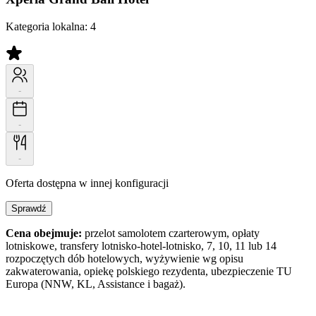
Kategoria lokalna:
4
-
-
-
Oferta dostępna w innej konfiguracji
Sprawdź
Cena obejmuje:
przelot samolotem czarterowym, opłaty
lotniskowe, transfery lotnisko-hotel-lotnisko, 7, 10, 11 lub 14
rozpoczętych dób hotelowych, wyżywienie wg opisu
zakwaterowania, opiekę polskiego rezydenta, ubezpieczenie TU
Europa (NNW, KL, Assistance i bagaż).