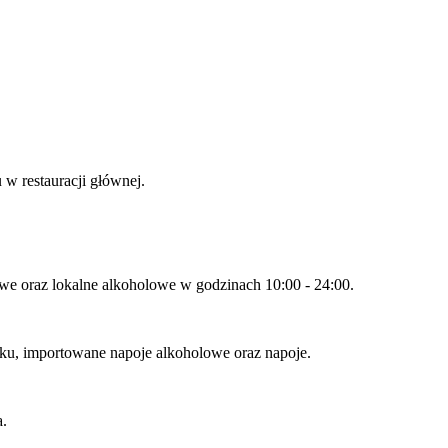
 w restauracji głównej.
lowe oraz lokalne alkoholowe w godzinach 10:00 - 24:00.
cku, importowane napoje alkoholowe oraz napoje.
a.