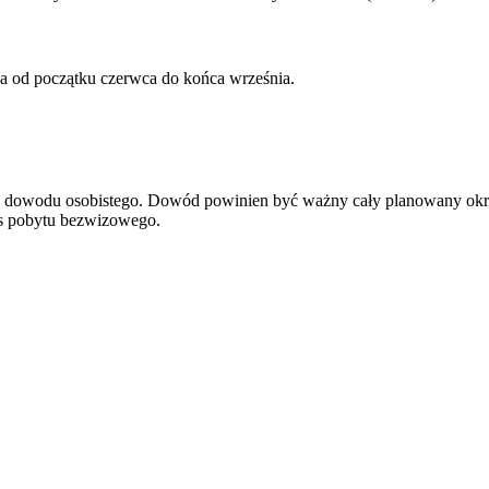
wa od początku czerwca do końca września.
ądź dowodu osobistego. Dowód powinien być ważny cały planowany okr
res pobytu bezwizowego.