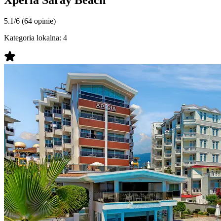
5.1/6
(64 opinie)
Kategoria lokalna:
4