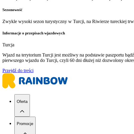
Sezonowość
Zwykle wysoki sezon turystyczny w Turcji, na Riwierze tureckiej tr
Informacje o przepisach wjazdowych
Turcja
Wjazd na terytorium Turcji jest możliwy na podstawie paszportu b
pierwszego wjazdu do Turcji, czyli 60 dni dłużej niż dozwolony ok
Przejdź do treści
Oferta
Promocje