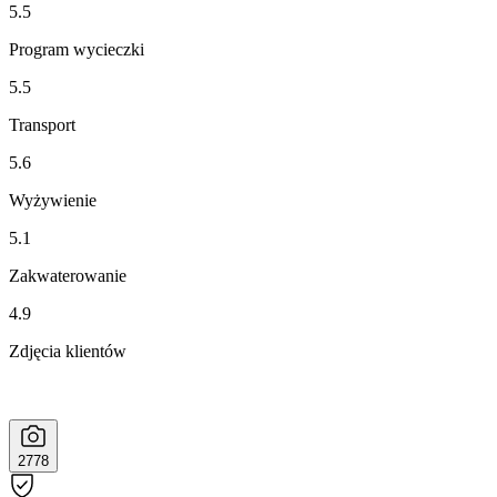
5.5
Program wycieczki
5.5
Transport
5.6
Wyżywienie
5.1
Zakwaterowanie
4.9
Zdjęcia klientów
2778