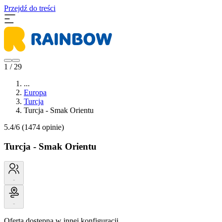
Przejdź do treści
1 / 29
...
Europa
Turcja
Turcja - Smak Orientu
5.4/6
(1474 opinie)
Turcja - Smak Orientu
-
-
Oferta dostępna w innej konfiguracji