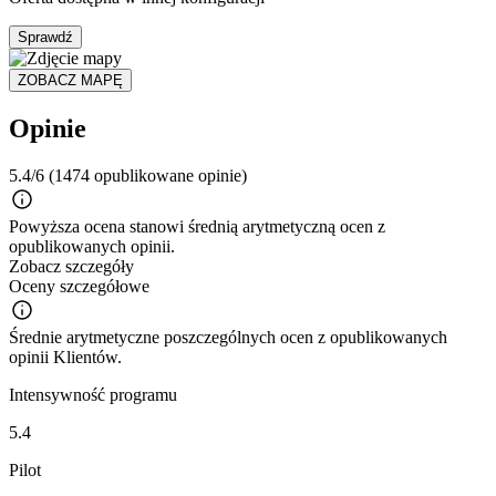
Sprawdź
ZOBACZ MAPĘ
Opinie
5.4/6
(1474 opublikowane opinie)
Powyższa ocena stanowi średnią arytmetyczną ocen z
opublikowanych opinii.
Zobacz szczegóły
Oceny szczegółowe
Średnie arytmetyczne poszczególnych ocen z opublikowanych
opinii Klientów.
Intensywność programu
5.4
Pilot