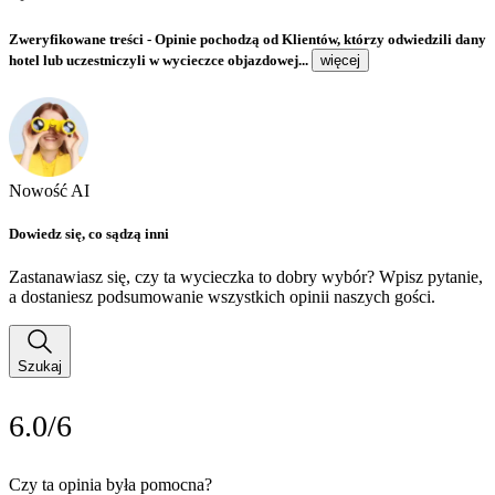
Zweryfikowane treści
- Opinie pochodzą od Klientów, którzy odwiedzili dany
hotel lub uczestniczyli w wycieczce objazdowej...
więcej
Nowość AI
Dowiedz się, co sądzą inni
Zastanawiasz się, czy ta wycieczka to dobry wybór? Wpisz pytanie,
a dostaniesz podsumowanie wszystkich opinii naszych gości.
Szukaj
6.0/6
Czy ta opinia była pomocna?