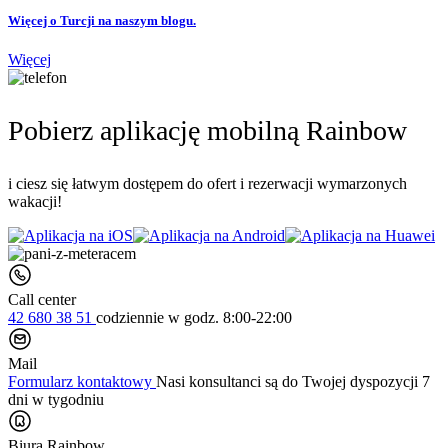
Więcej o Turcji na naszym blogu.
Więcej
Pobierz aplikację mobilną Rainbow
i ciesz się łatwym dostępem do ofert i rezerwacji wymarzonych
wakacji!
Call center
42 680 38 51
codziennie
w godz. 8:00-22:00
Mail
Formularz kontaktowy
Nasi konsultanci są do Twojej dyspozycji 7
dni w tygodniu
Biura Rainbow