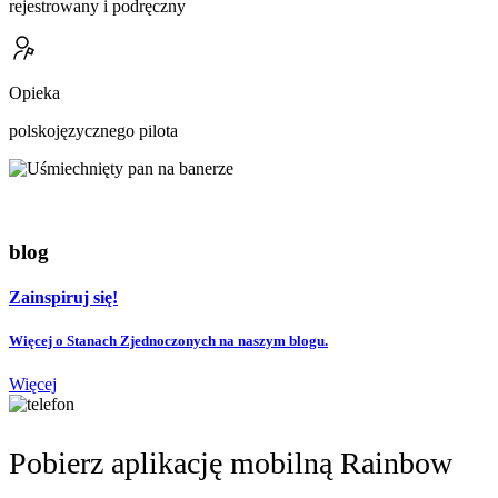
rejestrowany i podręczny
Opieka
polskojęzycznego pilota
blog
Zainspiruj się!
Więcej o Stanach Zjednoczonych na naszym blogu.
Więcej
Pobierz aplikację mobilną Rainbow