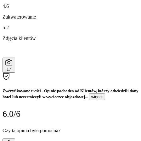
4.6
Zakwaterowanie
5.2
Zdjęcia klientów
17
Zweryfikowane treści
- Opinie pochodzą od Klientów, którzy odwiedzili dany
hotel lub uczestniczyli w wycieczce objazdowej...
więcej
6.0/6
Czy ta opinia była pomocna?