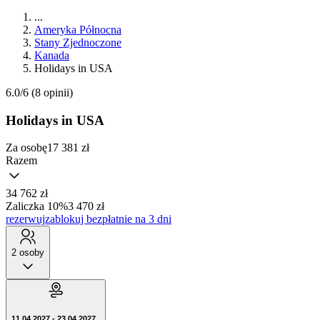
...
Ameryka Północna
Stany Zjednoczone
Kanada
Holidays in USA
6.0/6
(8 opinii)
Holidays in USA
Za osobę
17 381
zł
Razem
34 762 zł
Zaliczka 10%
3 470 zł
rezerwuj
zablokuj bezpłatnie na 3 dni
2 osoby
11.04.2027 - 23.04.2027