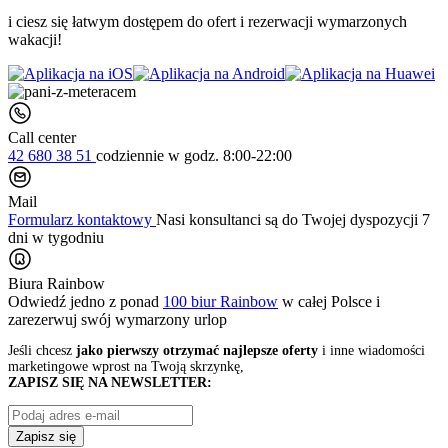
i ciesz się łatwym dostępem do ofert i rezerwacji wymarzonych
wakacji!
Call center
42 680 38 51
codziennie
w godz. 8:00-22:00
Mail
Formularz kontaktowy
Nasi konsultanci są do Twojej dyspozycji 7
dni w tygodniu
Biura Rainbow
Odwiedź jedno z ponad
100 biur Rainbow
w całej Polsce i
zarezerwuj swój
wymarzony urlop
Jeśli chcesz
jako pierwszy otrzymać najlepsze oferty
i inne wiadomości
marketingowe wprost na Twoją skrzynkę,
ZAPISZ SIĘ NA NEWSLETTER:
Zapisz się