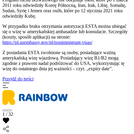
2011 roku odwiedziły Koreę Północną, Iran, Irak, Libię, Somalię,
Sudan, Syrię i Jemen oraz osób, które po 12 stycznia 2021 roku
odwiedziły Kubę.
W przypadku braku otrzymania autoryzacji ESTA można ubiegać
się o wizę w amerykańskiej ambasadzie lub konsulacie. Szczegóły
(koszty, sposób aplikacji) na stronie:
https://pl.usembassy.gov/pl/nonimmigrant-visas/
Z posiadania ESTA zwolnione są osoby, posiadające ważną
amerykańską wizę wjazdową. Posiadający wizę B1/B2 mogą
zgodnie z prawem nadal podróżować do USA, wykorzystując tę
wizę do ostatniego dnia jej ważności – czyt. „expiry date”.
Przejdź do treści
1 / 32