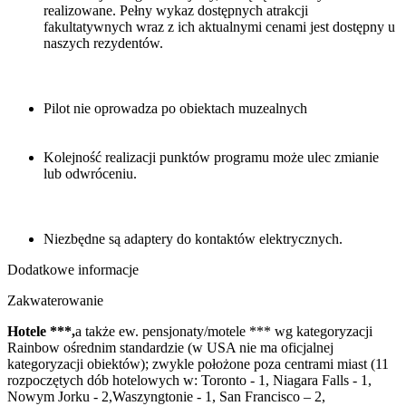
realizowane. Pełny wykaz dostępnych atrakcji
fakultatywnych wraz z ich aktualnymi cenami jest dostępny u
naszych rezydentów.
Pilot nie oprowadza po obiektach muzealnych
Kolejność realizacji punktów programu może ulec zmianie
lub odwróceniu.
Niezbędne są adaptery do kontaktów elektrycznych.
Dodatkowe informacje
Zakwaterowanie
Hotele ***,
a także ew. pensjonaty/motele *** wg kategoryzacji
Rainbow ośrednim standardzie (w USA nie ma oficjalnej
kategoryzacji obiektów); zwykle położone poza centrami miast (11
rozpoczętych dób hotelowych w: Toronto - 1, Niagara Falls - 1,
Nowym Jorku - 2,Waszyngtonie - 1, San Francisco – 2,