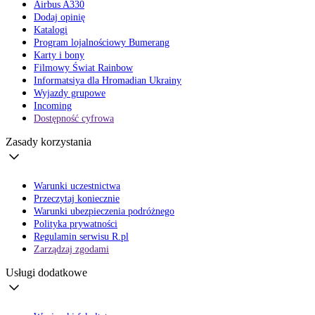
Airbus A330
Dodaj opinię
Katalogi
Program lojalnościowy Bumerang
Karty i bony
Filmowy Świat Rainbow
Informatsiya dla Hromadian Ukrainy
Wyjazdy grupowe
Incoming
Dostępność cyfrowa
Zasady korzystania
Warunki uczestnictwa
Przeczytaj koniecznie
Warunki ubezpieczenia podróżnego
Polityka prywatności
Regulamin serwisu R.pl
Zarządzaj zgodami
Usługi dodatkowe