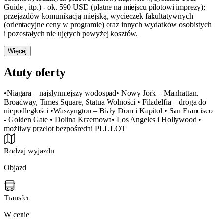
Guide , itp.) - ok. 590 USD (płatne na miejscu pilotowi imprezy);
przejazdów komunikacją miejską, wycieczek fakultatywnych
(orientacyjne ceny w programie) oraz innych wydatków osobistych
i pozostałych nie ujętych powyżej kosztów.
Więcej
Atuty oferty
•Niagara – najsłynniejszy wodospad• Nowy Jork – Manhattan,
Broadway, Times Square, Statua Wolności • Filadelfia – droga do
niepodległości •Waszyngton – Biały Dom i Kapitol • San Francisco
- Golden Gate • Dolina Krzemowa• Los Angeles i Hollywood •
możliwy przelot bezpośredni PLL LOT
Rodzaj wyjazdu
Objazd
Transfer
W cenie