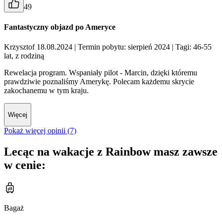
49
Fantastyczny objazd po Ameryce
Krzysztof 18.08.2024
| Termin pobytu: sierpień 2024
| Tagi: 46-55
lat, z rodziną
Rewelacja program. Wspaniały pilot - Marcin, dzięki któremu
prawdziwie poznaliśmy Amerykę. Polecam każdemu skrycie
zakochanemu w tym kraju.
Więcej
Pokaż więcej opinii (7)
Lecąc na wakacje z Rainbow masz zawsze
w cenie:
Bagaż