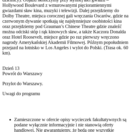
Hollywood Boulevard z wmurowanymi pięcioramiennymi
gwiazdami sław kina, muzyki i telewizji. Dalej przejdziemy do
Dolby Theatre, miejsca corocznej gali wręczania Oscarów, gdzie na
czerwonym dywanie spotkają się najsłynniejsze osobistości kina
oraz przejdziemy pod Grauman’s Chinese Theatre gdzie znaleźć
można odciski stóp i rąk kinowych sław, a także Kaczora Donalda
oraz Hotel Roosevelt, miejsce gdzie po raz pierwszy wręczono
nagrody Amerykańskiej Akademii Filmowej. Późnym popołudniem
przejazd na lotnisko w Los Angeles i wylot do Polski. (Trasa ok. 60
km).
Dzień 13
Powrót do Warszawy
Przylot do Warszawy.
Uwagi do programu
Zamieszczone w ofercie opisy wycieczek fakultatywnych są
podane wyłącznie informacyjnie i nie stanowią oferty
handlowej. Nie gwarantujemy, że będą one wszystkie