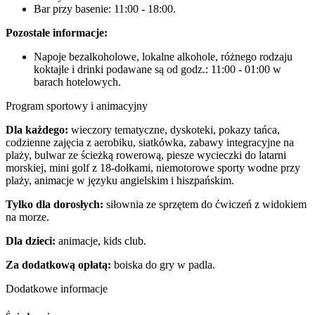
Bar przy basenie: 11:00 - 18:00.
Pozostałe informacje:
Napoje bezalkoholowe, lokalne alkohole, różnego rodzaju
koktajle i drinki podawane są od godz.: 11:00 - 01:00 w
barach hotelowych.
Program sportowy i animacyjny
Dla każdego:
wieczory tematyczne, dyskoteki, pokazy tańca,
codzienne zajęcia z aerobiku, siatkówka, zabawy integracyjne na
plaży, bulwar ze ścieżką rowerową, piesze wycieczki do latarni
morskiej, mini golf z 18-dołkami, niemotorowe sporty wodne przy
plaży, animacje w języku angielskim i hiszpańskim.
Tylko dla dorosłych:
siłownia ze sprzętem do ćwiczeń z widokiem
na morze.
Dla dzieci:
animacje, kids club.
Za dodatkową opłatą:
boiska do gry w padla.
Dodatkowe informacje