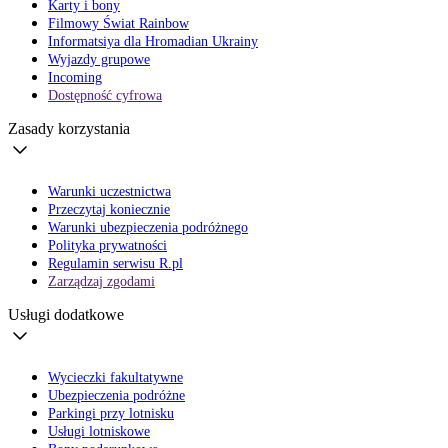
Karty i bony
Filmowy Świat Rainbow
Informatsiya dla Hromadian Ukrainy
Wyjazdy grupowe
Incoming
Dostępność cyfrowa
Zasady korzystania
Warunki uczestnictwa
Przeczytaj koniecznie
Warunki ubezpieczenia podróżnego
Polityka prywatności
Regulamin serwisu R.pl
Zarządzaj zgodami
Usługi dodatkowe
Wycieczki fakultatywne
Ubezpieczenia podróżne
Parkingi przy lotnisku
Usługi lotniskowe