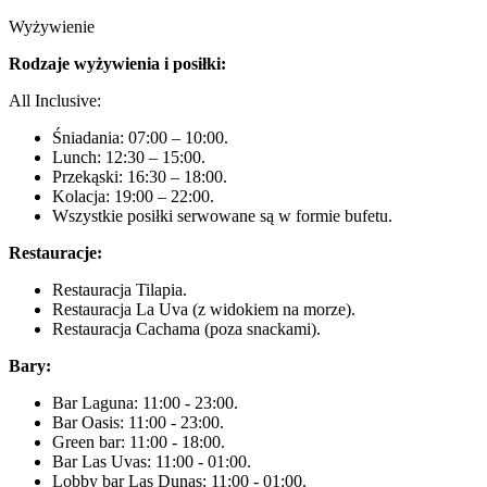
Wyżywienie
Rodzaje wyżywienia i posiłki:
All Inclusive:
Śniadania: 07:00 – 10:00.
Lunch: 12:30 – 15:00.
Przekąski: 16:30 – 18:00.
Kolacja: 19:00 – 22:00.
Wszystkie posiłki serwowane są w formie bufetu.
Restauracje:
Restauracja Tilapia.
Restauracja La Uva (z widokiem na morze).
Restauracja Cachama (poza snackami).
Bary:
Bar Laguna: 11:00 - 23:00.
Bar Oasis: 11:00 - 23:00.
Green bar: 11:00 - 18:00.
Bar Las Uvas: 11:00 - 01:00.
Lobby bar Las Dunas: 11:00 - 01:00.