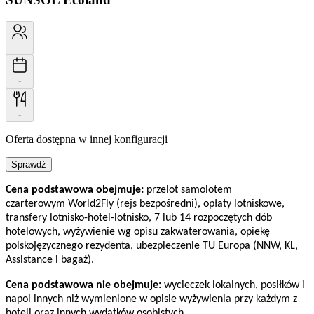
-
-
-
Oferta dostępna w innej konfiguracji
Sprawdź
Cena podstawowa obejmuje:
przelot samolotem
czarterowym World2Fly (rejs bezpośredni), opłaty lotniskowe,
transfery lotnisko-hotel-lotnisko, 7 lub 14 rozpoczętych dób
hotelowych, wyżywienie wg opisu zakwaterowania, opiekę
polskojęzycznego rezydenta, ubezpieczenie TU Europa (NNW, KL,
Assistance i bagaż).
Cena podstawowa nie obejmuje:
wycieczek lokalnych, posiłków i
napoi innych niż wymienione w opisie wyżywienia przy każdym z
hoteli oraz innych wydatków osobistych.