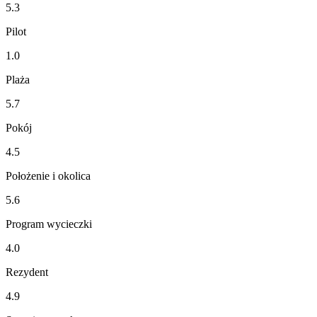
5.3
Pilot
1.0
Plaża
5.7
Pokój
4.5
Położenie i okolica
5.6
Program wycieczki
4.0
Rezydent
4.9