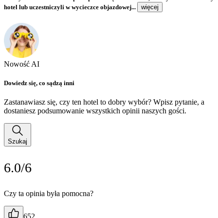
hotel lub uczestniczyli w wycieczce objazdowej...
więcej
Nowość AI
Dowiedz się, co sądzą inni
Zastanawiasz się, czy ten hotel to dobry wybór? Wpisz pytanie, a
dostaniesz podsumowanie wszystkich opinii naszych gości.
Szukaj
6.0/6
Czy ta opinia była pomocna?
652