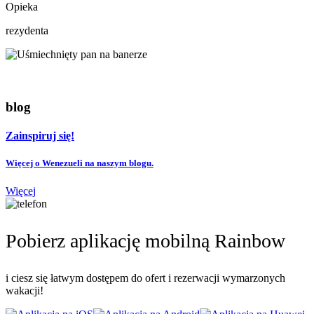
Opieka
rezydenta
blog
Zainspiruj się!
Więcej o Wenezueli na naszym blogu.
Więcej
Pobierz aplikację mobilną Rainbow
i ciesz się łatwym dostępem do ofert i rezerwacji wymarzonych
wakacji!