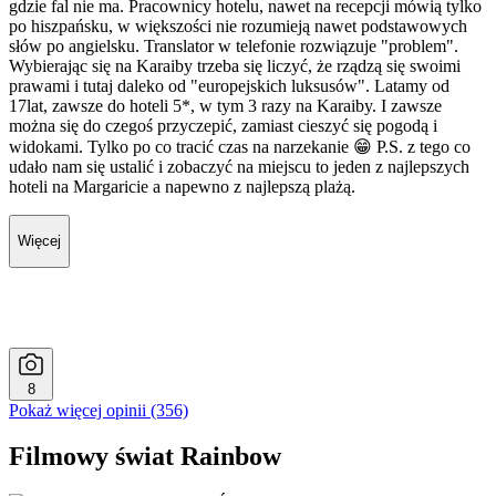
gdzie fal nie ma. Pracownicy hotelu, nawet na recepcji mówią tylko
po hiszpańsku, w większości nie rozumieją nawet podstawowych
słów po angielsku. Translator w telefonie rozwiązuje "problem".
Wybierając się na Karaiby trzeba się liczyć, że rządzą się swoimi
prawami i tutaj daleko od "europejskich luksusów". Latamy od
17lat, zawsze do hoteli 5*, w tym 3 razy na Karaiby. I zawsze
można się do czegoś przyczepić, zamiast cieszyć się pogodą i
widokami. Tylko po co tracić czas na narzekanie 😁 P.S. z tego co
udało nam się ustalić i zobaczyć na miejscu to jeden z najlepszych
hoteli na Margaricie a napewno z najlepszą plażą.
Więcej
8
Pokaż więcej opinii (356)
Filmowy świat Rainbow