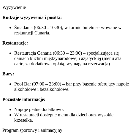
Wyżywienie
Rodzaje wyżywienia i posiłki:
Śniadania (06:30 - 10:30), w formie bufetu serwowane w
restauracji Canaria.
Restauracje:
Restauracja Canaria (06:30 – 23:00) – specjalizująca się
daniach kuchni międzynarodowej i azjatyckiej (menu a'la
carte, za dodatkową opłatą, wymagana rezerwacja).
Bary:
Pool Bar (07:00 – 23:00) – bar przy basenie oferujący napoje
alkoholowe i bezalkoholowe.
Pozostałe informacje:
Napoje płatne dodatkowo.
W restauracji dostępne menu dla dzieci oraz wysokie
krzesełka.
Program sportowy i animacyjny