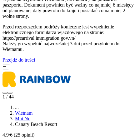
paszportu. Dokument powinien być ważny co najmniej 6 miesięcy
od planowanej daty powrotu do kraju i posiadać co najmniej 2
wolne strony.
Przed rozpoczęciem podróży konieczne jest wypełnienie
elektronicznego formularza wjazdowego na stronie:
https://prearrival.immigration.gov.vn/
Należy go wypełnić najwcześniej 3 dni przed przylotem do
Wietnamu.
Przejdź do treści
1 / 44
...
Wietnam
Mui Ne
Canary Beach Resort
4.9/6
(25 opinii)