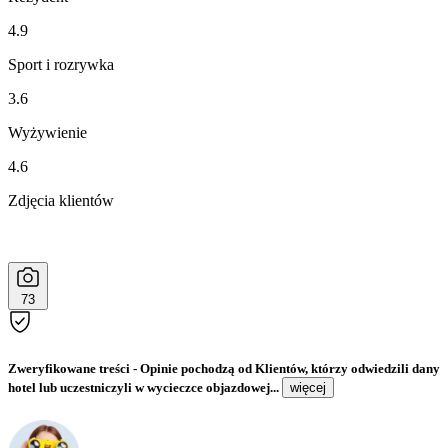
4.9
Sport i rozrywka
3.6
Wyżywienie
4.6
Zdjęcia klientów
73
Zweryfikowane treści
- Opinie pochodzą od Klientów, którzy odwiedzili dany
hotel lub uczestniczyli w wycieczce objazdowej...
więcej