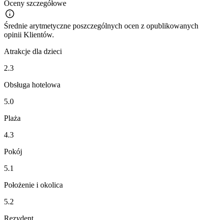
Oceny szczegółowe
Średnie arytmetyczne poszczególnych ocen z opublikowanych
opinii Klientów.
Atrakcje dla dzieci
2.3
Obsługa hotelowa
5.0
Plaża
4.3
Pokój
5.1
Położenie i okolica
5.2
Rezydent