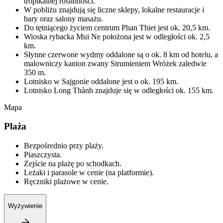
tropikalnej roślinności.
W pobliżu znajdują się liczne sklepy, lokalne restauracje i
bary oraz salony masażu.
Do tętniącego życiem centrum Phan Thiet jest ok. 20,5 km.
Wioska rybacka Mui Ne położona jest w odległości ok. 2,5
km.
Słynne czerwone wydmy oddalone są o ok. 8 km od hotelu, a
malowniczy kanion zwany Strumieniem Wróżek zaledwie
350 m.
Lotnisko w Sajgonie oddalone jest o ok. 195 km.
Lotnisko Long Thành znajduje się w odległości ok. 155 km.
Mapa
Plaża
Bezpośrednio przy plaży.
Piaszczysta.
Zejście na plażę po schodkach.
Leżaki i parasole w cenie (na platformie).
Ręczniki plażowe w cenie.
Wyżywienie