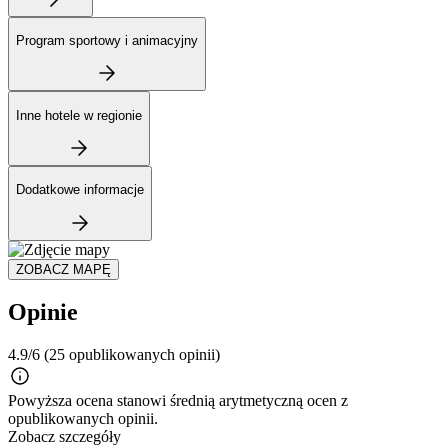
Program sportowy i animacyjny
Inne hotele w regionie
Dodatkowe informacje
ZOBACZ MAPĘ
Opinie
4.9/6
(25 opublikowanych opinii)
Powyższa ocena stanowi średnią arytmetyczną ocen z
opublikowanych opinii.
Zobacz szczegóły