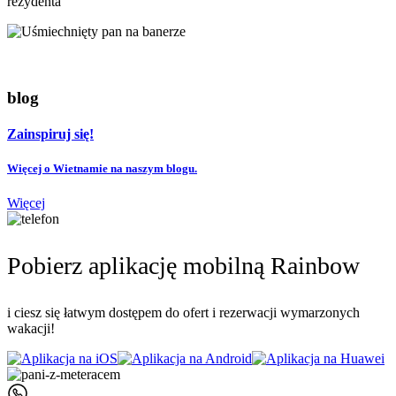
rezydenta
blog
Zainspiruj się!
Więcej o Wietnamie na naszym blogu.
Więcej
Pobierz aplikację mobilną Rainbow
i ciesz się łatwym dostępem do ofert i rezerwacji wymarzonych
wakacji!