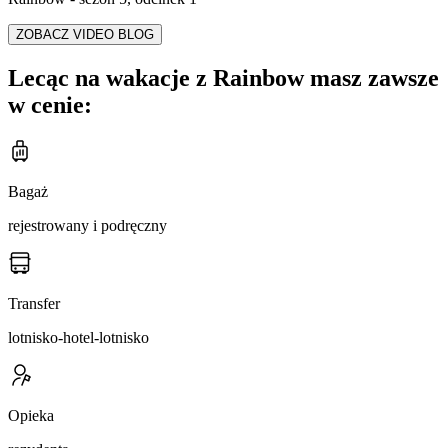
ZOBACZ VIDEO BLOG
Lecąc na wakacje z Rainbow masz zawsze
w cenie:
Bagaż
rejestrowany i podręczny
Transfer
lotnisko-hotel-lotnisko
Opieka