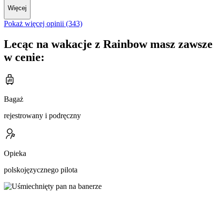
Więcej
Pokaż więcej opinii (343)
Lecąc na wakacje z Rainbow masz zawsze
w cenie:
Bagaż
rejestrowany i podręczny
Opieka
polskojęzycznego pilota