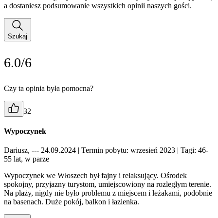
a dostaniesz podsumowanie wszystkich opinii naszych gości.
Szukaj
6.0/6
Czy ta opinia była pomocna?
32
Wypoczynek
Dariusz, --- 24.09.2024
| Termin pobytu: wrzesień 2023
| Tagi: 46-
55 lat, w parze
Wypoczynek we Włoszech był fajny i relaksujący. Ośrodek
spokojny, przyjazny turystom, umiejscowiony na rozległym terenie.
Na plaży, nigdy nie było problemu z miejscem i leżakami, podobnie
na basenach. Duże pokój, balkon i łazienka.