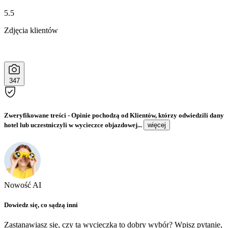
5.5
Zdjęcia klientów
347
Zweryfikowane treści
- Opinie pochodzą od Klientów, którzy odwiedzili dany
hotel lub uczestniczyli w wycieczce objazdowej...
więcej
Nowość AI
Dowiedz się, co sądzą inni
Zastanawiasz się, czy ta wycieczka to dobry wybór? Wpisz pytanie,