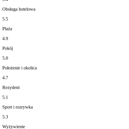
Obsługa hotelowa
5.5
Plaża
4.9
Pokój
5.0
Położenie i okolica
4.7
Rezydent
5.1
Sport i rozrywka
5.3
Wyżywienie