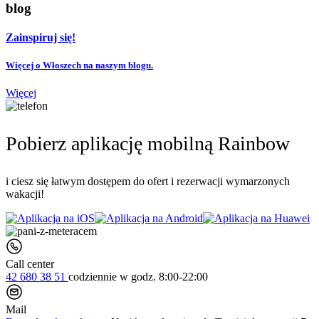
blog
Zainspiruj się!
Więcej o Włoszech na naszym blogu.
Więcej
Pobierz aplikację mobilną Rainbow
i ciesz się łatwym dostępem do ofert i rezerwacji wymarzonych
wakacji!
Call center
42 680 38 51
codziennie
w godz. 8:00-22:00
Mail