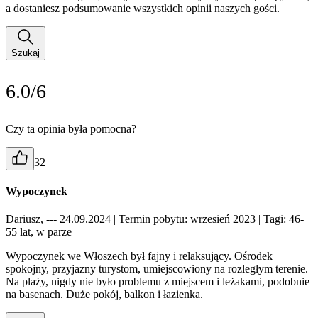
a dostaniesz podsumowanie wszystkich opinii naszych gości.
Szukaj
6.0/6
Czy ta opinia była pomocna?
32
Wypoczynek
Dariusz, --- 24.09.2024
| Termin pobytu: wrzesień 2023
| Tagi: 46-
55 lat, w parze
Wypoczynek we Włoszech był fajny i relaksujący. Ośrodek
spokojny, przyjazny turystom, umiejscowiony na rozległym terenie.
Na plaży, nigdy nie było problemu z miejscem i leżakami, podobnie
na basenach. Duże pokój, balkon i łazienka.