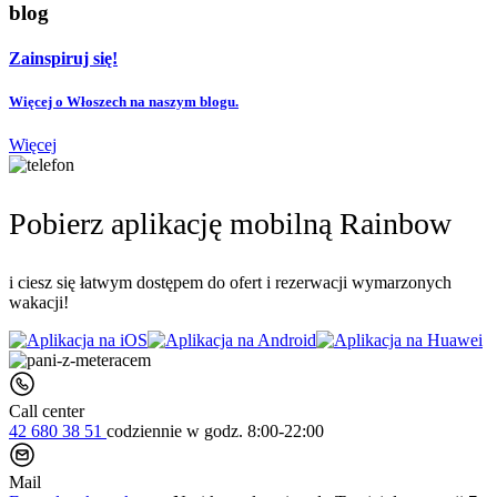
blog
Zainspiruj się!
Więcej o Włoszech na naszym blogu.
Więcej
Pobierz aplikację mobilną Rainbow
i ciesz się łatwym dostępem do ofert i rezerwacji wymarzonych
wakacji!
Call center
42 680 38 51
codziennie
w godz. 8:00-22:00
Mail