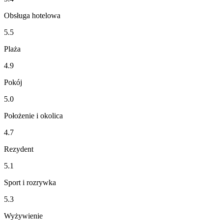
Obsługa hotelowa
5.5
Plaża
4.9
Pokój
5.0
Położenie i okolica
4.7
Rezydent
5.1
Sport i rozrywka
5.3
Wyżywienie