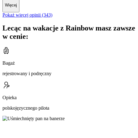
Więcej
Pokaż więcej opinii (343)
Lecąc na wakacje z Rainbow masz zawsze
w cenie:
Bagaż
rejestrowany i podręczny
Opieka
polskojęzycznego pilota