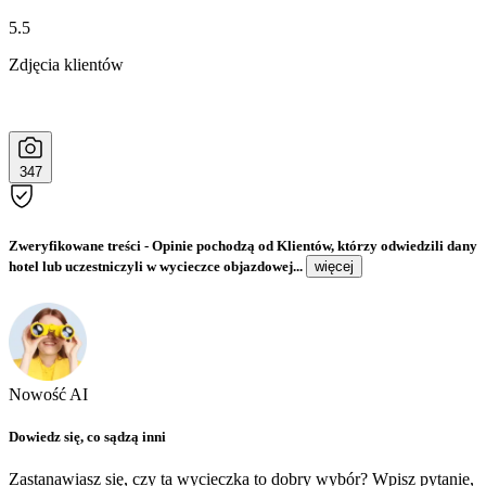
5.5
Zdjęcia klientów
347
Zweryfikowane treści
- Opinie pochodzą od Klientów, którzy odwiedzili dany
hotel lub uczestniczyli w wycieczce objazdowej...
więcej
Nowość AI
Dowiedz się, co sądzą inni
Zastanawiasz się, czy ta wycieczka to dobry wybór? Wpisz pytanie,