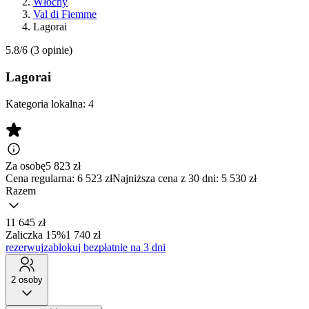
Włochy
Val di Fiemme
Lagorai
5.8/6
(3 opinie)
Lagorai
Kategoria lokalna:
4
Za osobę
5 823
zł
Cena regularna:
6 523 zł
Najniższa cena z 30 dni: 5 530 zł
Razem
11 645 zł
Zaliczka 15%
1 740 zł
rezerwuj
zablokuj bezpłatnie na 3 dni
2 osoby