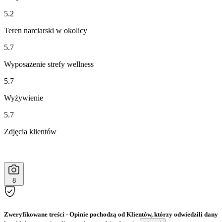
5.2
Teren narciarski w okolicy
5.7
Wyposażenie strefy wellness
5.7
Wyżywienie
5.7
Zdjęcia klientów
8
Zweryfikowane treści
- Opinie pochodzą od Klientów, którzy odwiedzili dany