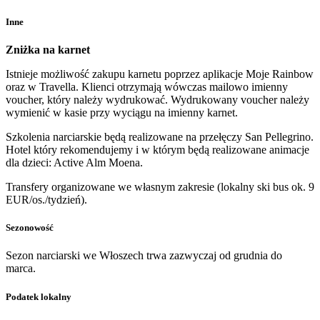
Inne
Zniżka na karnet
Istnieje możliwość zakupu karnetu poprzez aplikacje Moje Rainbow
oraz w Travella. Klienci otrzymają wówczas mailowo imienny
voucher, który należy wydrukować. Wydrukowany voucher należy
wymienić w kasie przy wyciągu na imienny karnet.
Szkolenia narciarskie będą realizowane na przełęczy San Pellegrino.
Hotel który rekomendujemy i w którym będą realizowane animacje
dla dzieci: Active Alm Moena.
Transfery organizowane we własnym zakresie (lokalny ski bus ok. 9
EUR/os./tydzień).
Sezonowość
Sezon narciarski we Włoszech trwa zazwyczaj od grudnia do
marca.
Podatek lokalny