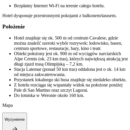
Bezpłatny Internet Wi-Fi na terenie całego hotelu.
Hotel dysponuje przestronnymi pokojami z balkonem/tarasem.
Położenie
Hotel znajduje się ok. 500 m od centrum Cavalese, gdzie
można znaleźć szeroki wybór rozrywek: lodowisko, basen,
centrum sportowe, restauracje, bary, kino i teatr.
Obiekt położony jest ok. 900 m od wyciągów narciarskich
Alpe Cermis (ok. 23 km tras), których największą atrakcją jest
długi zjazd trasą Olimpijską – 7,2 km.
Stacja Latemar (ponad 50 km tras) oddalona jest o ok. 14 km
od miejsca zakwaterowania.
Przystanek lokalnego ski busa znajduje się niedaleko obiektu.
Z hotelu rozciąga się wspaniały widok na położone poniżej
Pale di San Martino oraz szczyt Lagorai.
Do lotniska w Weronie około 160 km.
Mapa
Wyżywienie