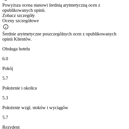
Powyższa ocena stanowi średnią arytmetyczną ocen z
opublikowanych opinii.
Zobacz szczegóły
Oceny szczegółowe
Średnie arytmetyczne poszczególnych ocen z opublikowanych
opinii Klientów.
Obsługa hotelu
6.0
Pokój
5.7
Położenie i okolica
5.3
Położenie wzgl. stoków i wyciągów
5.7
Rezydent