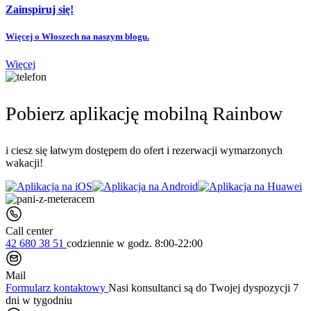
Zainspiruj się!
Więcej o Włoszech na naszym blogu.
Więcej
Pobierz aplikację mobilną Rainbow
i ciesz się łatwym dostępem do ofert i rezerwacji wymarzonych
wakacji!
Call center
42 680 38 51
codziennie
w godz. 8:00-22:00
Mail
Formularz kontaktowy
Nasi konsultanci są do Twojej dyspozycji 7
dni w tygodniu