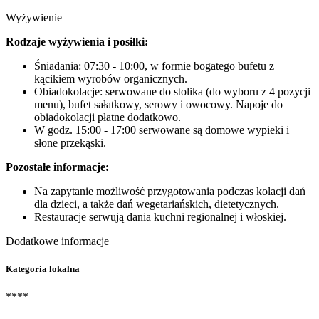
Wyżywienie
Rodzaje wyżywienia i posiłki:
Śniadania: 07:30 - 10:00, w formie bogatego bufetu z
kącikiem wyrobów organicznych.
Obiadokolacje: serwowane do stolika (do wyboru z 4 pozycji
menu), bufet sałatkowy, serowy i owocowy. Napoje do
obiadokolacji płatne dodatkowo.
W godz. 15:00 - 17:00 serwowane są domowe wypieki i
słone przekąski.
Pozostałe informacje:
Na zapytanie możliwość przygotowania podczas kolacji dań
dla dzieci, a także dań wegetariańskich, dietetycznych.
Restauracje serwują dania kuchni regionalnej i włoskiej.
Dodatkowe informacje
Kategoria lokalna
****