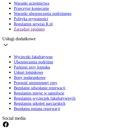
Warunki uczestnictwa
Przeczytaj koniecznie
Warunki ubezpieczenia podróżnego
Polityka prywatności
Regulamin serwisu R.pl
Zarządzaj zgodami
Usługi dodatkowe
Wycieczki fakultatywne
Ubezpieczenia podróżne
Parkingi przy lotnisku
Usługi lotniskowe
Bony podarunkowe
Pewność niezmiennej ceny
Bezpłatne odwołanie rezerwacji
Regulamin miejsc w samolocie
Regulamin wycieczek fakultatywnych
Regulamin szkoleń narciarskich
Bezpłatna zmiana rezerwacji
Social media