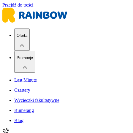
Przejdź do treści
Oferta
Promocje
Last Minute
Czartery
Wycieczki fakultatywne
Bumerang
Blog