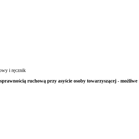
owy i ręcznik
sprawnością ruchową przy asyście osoby towarzyszącej - możliwe