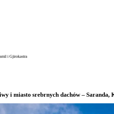
mil i Gjirokastra
wy i miasto srebrnych dachów – Saranda, K