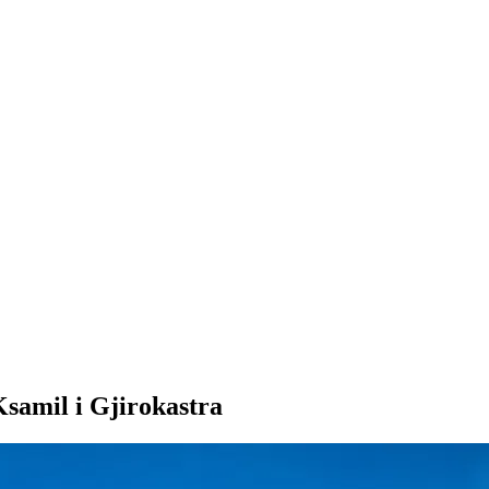
samil i Gjirokastra