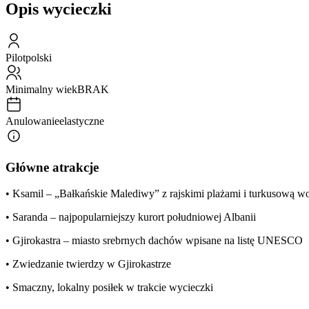
Opis wycieczki
Pilot
polski
Minimalny wiek
BRAK
Anulowanie
elastyczne
Główne atrakcje
• Ksamil – „Bałkańskie Malediwy” z rajskimi plażami i turkusową w
• Saranda – najpopularniejszy kurort południowej Albanii
• Gjirokastra – miasto srebrnych dachów wpisane na listę UNESCO
• Zwiedzanie twierdzy w Gjirokastrze
• Smaczny, lokalny posiłek w trakcie wycieczki