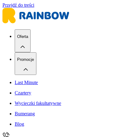
Przejdź do treści
Oferta
Promocje
Last Minute
Czartery
Wycieczki fakultatywne
Bumerang
Blog