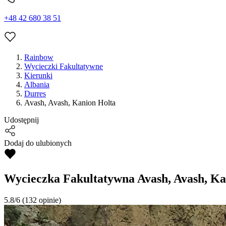
+48 42 680 38 51
Rainbow
Wycieczki Fakultatywne
Kierunki
Albania
Durres
Avash, Avash, Kanion Holta
Udostępnij
Dodaj do ulubionych
Wycieczka Fakultatywna
Avash, Avash, Ka
5.8/6
(132 opinie)