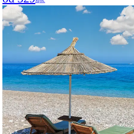
zł/os.