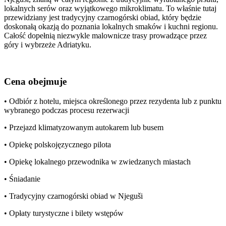
lokalnych serów oraz wyjątkowego mikroklimatu. To właśnie tutaj
przewidziany jest tradycyjny czarnogórski obiad, który będzie
doskonałą okazją do poznania lokalnych smaków i kuchni regionu.
Całość dopełnią niezwykle malownicze trasy prowadzące przez
góry i wybrzeże Adriatyku.
Cena obejmuje
• Odbiór z hotelu, miejsca określonego przez rezydenta lub z punktu
wybranego podczas procesu rezerwacji
• Przejazd klimatyzowanym autokarem lub busem
• Opiekę polskojęzycznego pilota
• Opiekę lokalnego przewodnika w zwiedzanych miastach
• Śniadanie
• Tradycyjny czarnogórski obiad w Njeguši
• Opłaty turystyczne i bilety wstępów