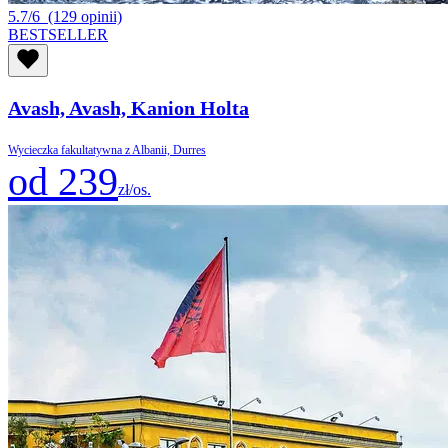
5.7/6
(129 opinii)
BESTSELLER
Avash, Avash, Kanion Holta
Wycieczka fakultatywna z Albanii, Durres
od 239
zł/os.