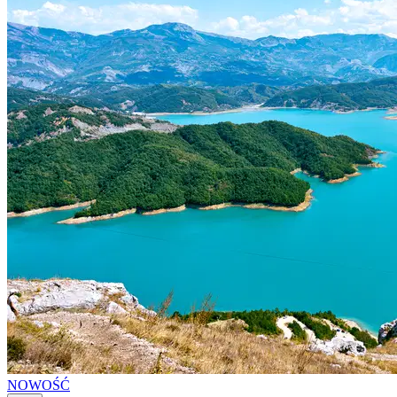
NOWOŚĆ