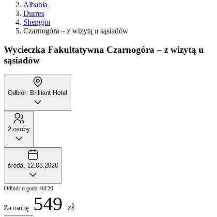
Albania
Durres
Shengjin
Czarnogóra – z wizytą u sąsiadów
Wycieczka Fakultatywna
Czarnogóra – z wizytą u
sąsiadów
Odbiór: Brilliant Hotel
2 osoby
środa, 12.08.2026
Odbiór o godz. 04:20
549
zł
Za osobę