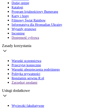
Dodaj opinię
Katalogi
Program lojalnościowy Bumerang
Karty i bony
Filmowy Świat Rainbow
Informatsiya dla Hromadian Ukrainy
Wyjazdy grupowe
Incoming
Dostępność cyfrowa
Zasady korzystania
Warunki uczestnictwa
Przeczytaj koniecznie
Warunki ubezpieczenia podróżnego
Polityka prywatności
Regulamin serwisu R.pl
Zarządzaj zgodami
Usługi dodatkowe
Wycieczki fakultatywne