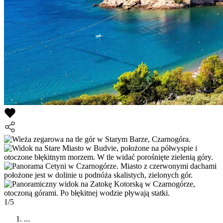
1/5
...