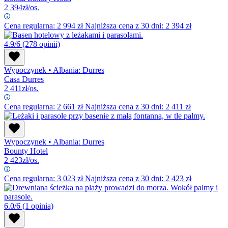
2 394
zł/os.
Cena regularna:
2 994
zł
Najniższa cena z 30 dni: 2 394 zł
4.9/6
(278 opinii)
Wypoczynek
•
Albania: Durres
Casa Durres
2 411
zł/os.
Cena regularna:
2 661
zł
Najniższa cena z 30 dni: 2 411 zł
Wypoczynek
•
Albania: Durres
Bounty Hotel
2 423
zł/os.
Cena regularna:
3 023
zł
Najniższa cena z 30 dni: 2 423 zł
6.0/6
(1 opinia)