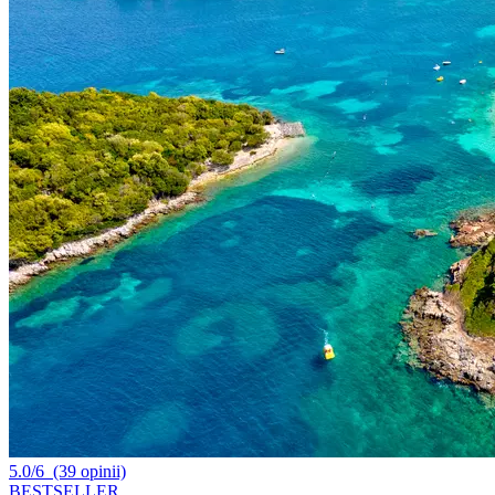
5.0/6
(39 opinii)
BESTSELLER