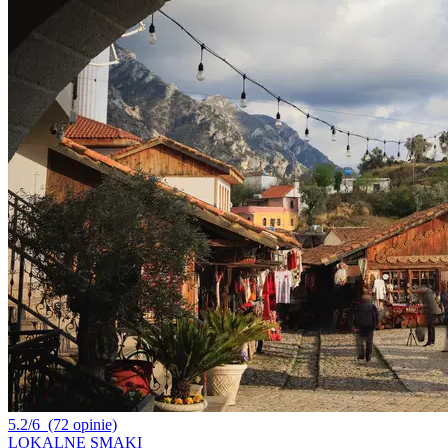
5.2/6
(72 opinie)
LOKALNE SMAKI