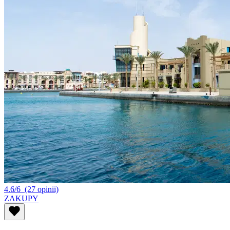
4.6/6
(27 opinii)
ZAKUPY