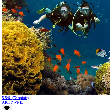
5.5/6
(72 opinie)
AKTYWNIE