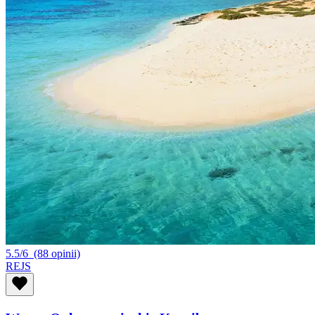
5.5/6
(88 opinii)
REJS