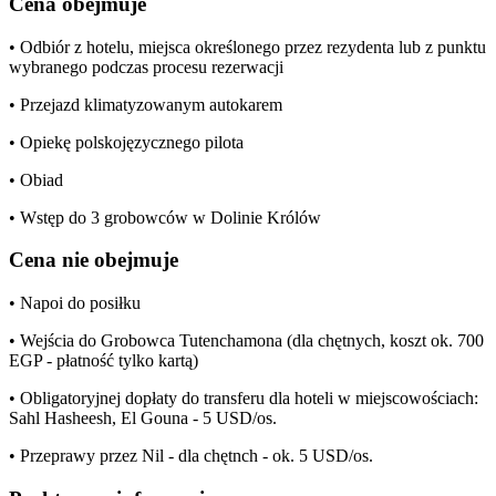
Cena obejmuje
• Odbiór z hotelu, miejsca określonego przez rezydenta lub z punktu
wybranego podczas procesu rezerwacji
• Przejazd klimatyzowanym autokarem
• Opiekę polskojęzycznego pilota
• Obiad
• Wstęp do 3 grobowców w Dolinie Królów
Cena nie obejmuje
• Napoi do posiłku
• Wejścia do Grobowca Tutenchamona (dla chętnych, koszt ok. 700
EGP - płatność tylko kartą)
• Obligatoryjnej dopłaty do transferu dla hoteli w miejscowościach:
Sahl Hasheesh, El Gouna - 5 USD/os.
• Przeprawy przez Nil - dla chętnch - ok. 5 USD/os.