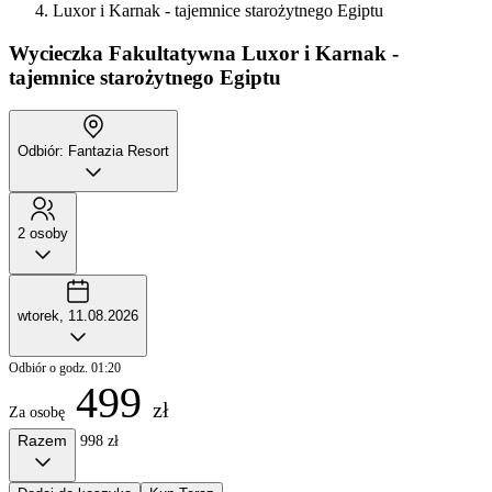
Luxor i Karnak - tajemnice starożytnego Egiptu
Wycieczka Fakultatywna
Luxor i Karnak -
tajemnice starożytnego Egiptu
Odbiór: Fantazia Resort
2 osoby
wtorek, 11.08.2026
Odbiór o godz. 01:20
499
zł
Za osobę
Razem
998 zł