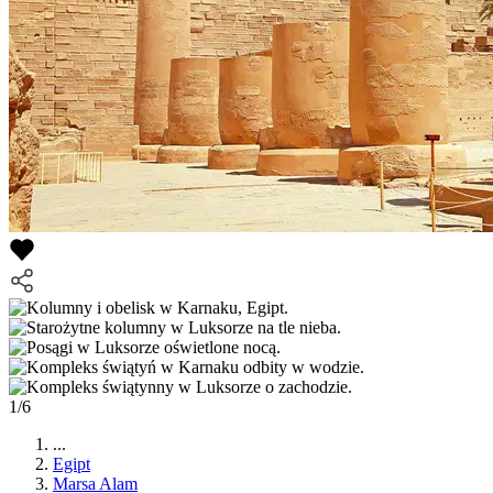
1/6
...
Egipt
Marsa Alam