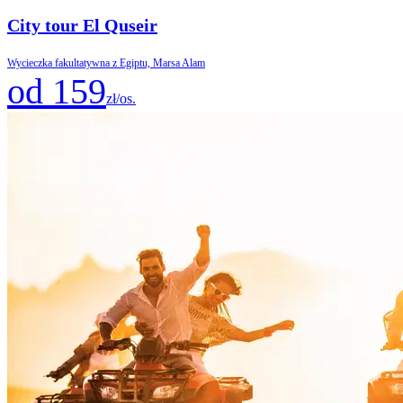
City tour El Quseir
Wycieczka fakultatywna z Egiptu, Marsa Alam
od 159
zł/os.