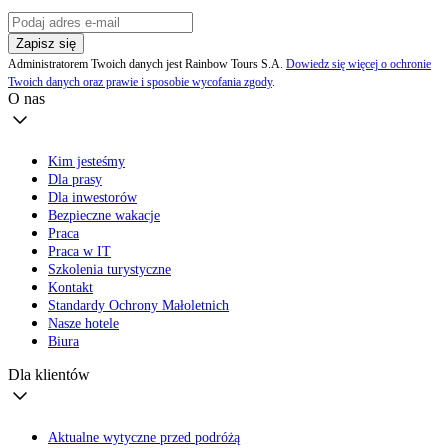
Zapisz się
Administratorem Twoich danych jest Rainbow Tours S.A.
Dowiedz się więcej o ochronie
Twoich danych oraz prawie i sposobie wycofania zgody
.
O nas
Kim jesteśmy
Dla prasy
Dla inwestorów
Bezpieczne wakacje
Praca
Praca w IT
Szkolenia turystyczne
Kontakt
Standardy Ochrony Małoletnich
Nasze hotele
Biura
Dla klientów
Aktualne wytyczne przed podróżą