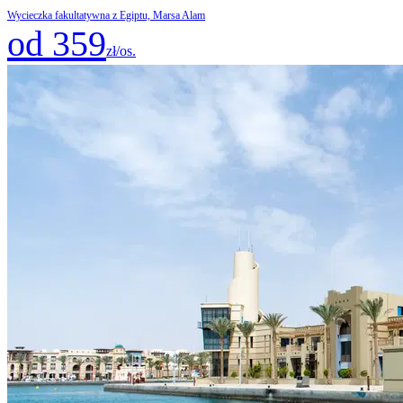
Wycieczka fakultatywna z Egiptu, Marsa Alam
od 359
zł/os.