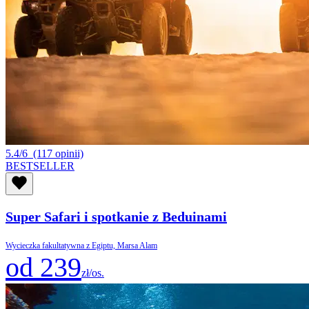
5.4/6
(117 opinii)
BESTSELLER
Super Safari i spotkanie z Beduinami
Wycieczka fakultatywna z Egiptu, Marsa Alam
od 239
zł/os.