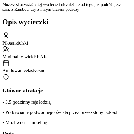
Możesz skorzystać z tej wycieczki niezależnie od tego jak podróżujesz -
sam, z Rainbow czy z innym biurem podróży
Opis wycieczki
Pilot
angielski
Minimalny wiek
BRAK
Anulowanie
elastyczne
Główne atrakcje
• 3,5 godzinny rejs łodzią
• Podziwianie podwodnego świata przez przeszklony pokład
• Możliwość snorkelingu
Opis