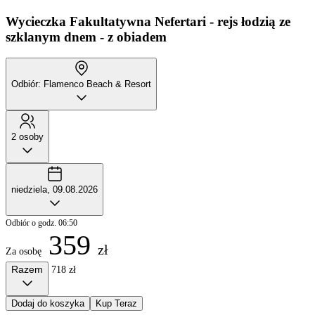
Wycieczka Fakultatywna
Nefertari - rejs łodzią ze
szklanym dnem - z obiadem
Odbiór: Flamenco Beach & Resort
2 osoby
niedziela, 09.08.2026
Odbiór o godz. 06:50
359
zł
Za osobę
Razem
718 zł
Dodaj do koszyka
Kup Teraz