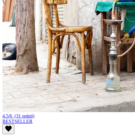
4.5/6
(31 opinii)
BESTSELLER