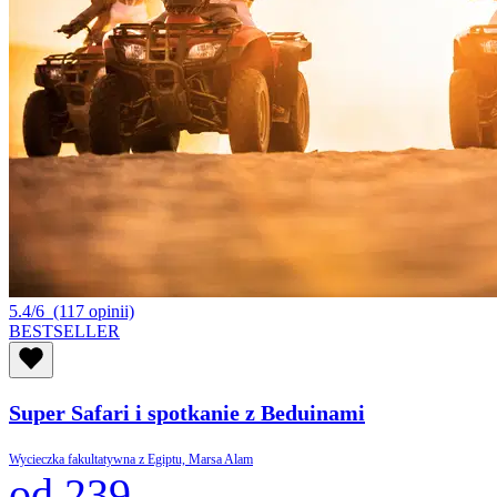
5.4/6
(117 opinii)
BESTSELLER
Super Safari i spotkanie z Beduinami
Wycieczka fakultatywna z Egiptu, Marsa Alam
od 239