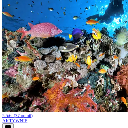
5.5/6
(37 opinii)
AKTYWNIE