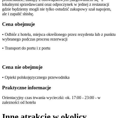
lokalnymi sprzedawcami oraz odpoczynek w jednej z restauracji
gdzie będziemy mogli nie tylko ostudzić zakupowy szał napojem,
ale i zapalić shishę.
Cena obejmuje
• Odbiór z hotelu, miejsca określonego przez rezydenta lub z punktu
wybranego podczas procesu rezerwacji
• Transport do portu i z portu
Cena nie obejmuje
• Opieki polskojęzycznego przewodnika
Praktyczne informacje
Orientacyjny czas trwania wycieczki: ok. 17:00 - 23:00 - w
zalezności od hotelu
Inne atrakcje w okolicy