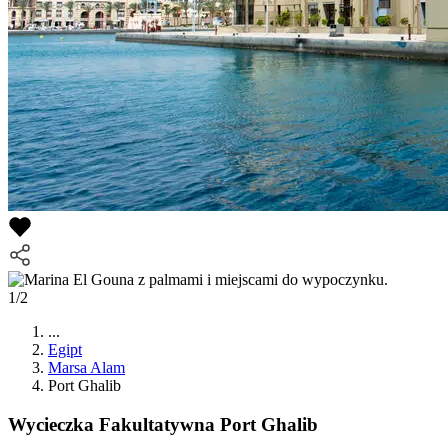
1/2
...
Egipt
Marsa Alam
Port Ghalib
Wycieczka Fakultatywna
Port Ghalib