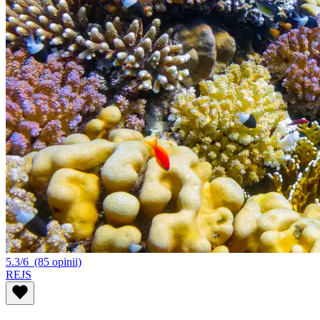
5.3/6
(85 opinii)
REJS