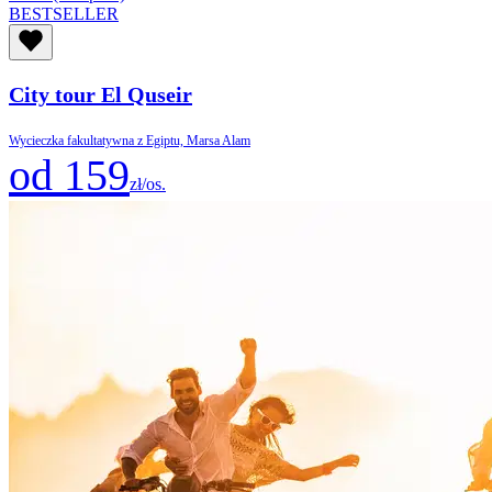
BESTSELLER
City tour El Quseir
Wycieczka fakultatywna z Egiptu, Marsa Alam
od 159
zł/os.