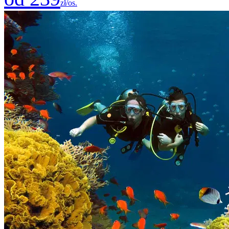
zł/os.