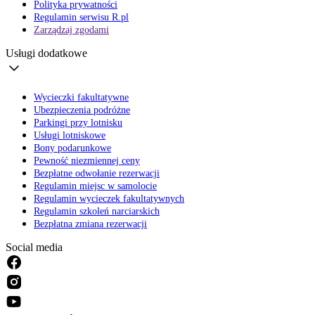
Polityka prywatności
Regulamin serwisu R.pl
Zarządzaj zgodami
Usługi dodatkowe
Wycieczki fakultatywne
Ubezpieczenia podróżne
Parkingi przy lotnisku
Usługi lotniskowe
Bony podarunkowe
Pewność niezmiennej ceny
Bezpłatne odwołanie rezerwacji
Regulamin miejsc w samolocie
Regulamin wycieczek fakultatywnych
Regulamin szkoleń narciarskich
Bezpłatna zmiana rezerwacji
Social media