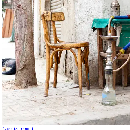
4.5/6
(31 opinii)