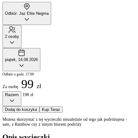
Odbiór: Jaz Elite Negma
2 osoby
piątek, 14.08.2026
Odbiór o godz. 17:00
99
zł
Za osobę
Razem
198 zł
Dodaj do koszyka
Kup Teraz
Możesz skorzystać z tej wycieczki niezależnie od tego jak podróżujesz -
sam, z Rainbow czy z innym biurem podróży
Opis wycieczki