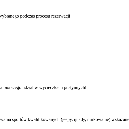
u wybranego podczas procesu rezerwacji
ka bioracego udzial w wycieczkach pustynnych!
ania sportów kwalifikowanych (jeepy, quady, nurkowanie) wskazane je