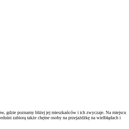
, gdzie poznamy bliżej jej mieszkańców i ich zwyczaje. Na miejscu
eduini zabiorą także chętne osoby na przejażdżkę na wielbłądach i