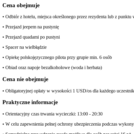
Cena obejmuje
• Odbiór z hotelu, miejsca określonego przez rezydenta lub z punkt
• Przejazd jeepem na pustynię
• Przejazd quadami po pustyni
• Spacer na wielbłądzie
• Opiekę polskojęzycznego pilota przy grupie min. 6 osób
• Obiad oraz napoje bezalkoholowe (woda i herbata)
Cena nie obejmuje
• Obligatoryjnej opłaty w wysokości 1 USD/os dla każdego uczestni
Praktyczne informacje
• Orientacyjny czas trwania wycieczki: 13:00 - 20:30
• W celu zapewnienia pełnej ochrony ubezpieczenia podczas wykonyw