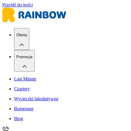
Przejdź do treści
Oferta
Promocje
Last Minute
Czartery
Wycieczki fakultatywne
Bumerang
Blog