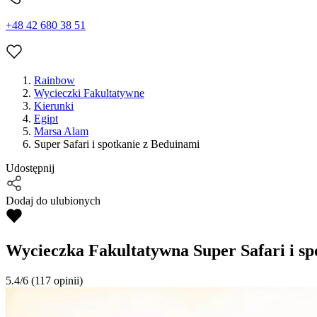
+48 42 680 38 51
Rainbow
Wycieczki Fakultatywne
Kierunki
Egipt
Marsa Alam
Super Safari i spotkanie z Beduinami
Udostępnij
Dodaj do ulubionych
Wycieczka Fakultatywna
Super Safari i s
5.4/6
(117 opinii)