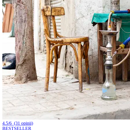
4.5/6
(31 opinii)
BESTSELLER