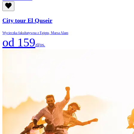
City tour El Quseir
Wycieczka fakultatywna z Egiptu, Marsa Alam
od 159
zł/os.