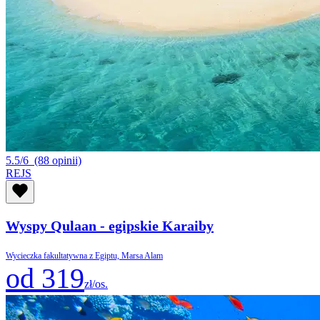
5.5/6
(88 opinii)
REJS
Wyspy Qulaan - egipskie Karaiby
Wycieczka fakultatywna z Egiptu, Marsa Alam
od 319
zł/os.