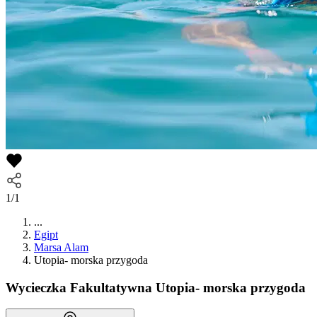
1/1
...
Egipt
Marsa Alam
Utopia- morska przygoda
Wycieczka Fakultatywna
Utopia- morska przygoda