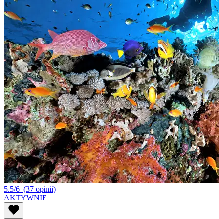
5.5/6
(37 opinii)
AKTYWNIE