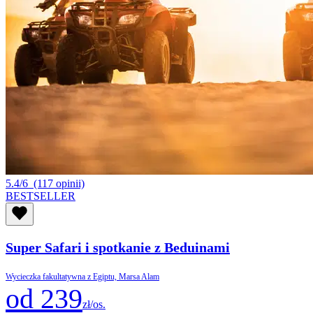
5.4/6
(117 opinii)
BESTSELLER
Super Safari i spotkanie z Beduinami
Wycieczka fakultatywna z Egiptu, Marsa Alam
od 239
zł/os.