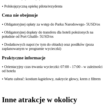
• Polskojęzyczną opiekę pilota/rezydenta
Cena nie obejmuje
• Obligatoryjnej opłaty za wstęp do Parku Narodowego- 5USD/os
• Obligatoryjnej dopłaty do transferu dla hoteli położonych na
południe od Port Ghalib- 5USD/os
• Dodatkowych napoi (w tym do obiadu) oraz posiłków (poza
zaplanowanym w programie wycieczki)
Praktyczne informacje
• Orientacyjny czas trwania wycieczki: 07:00 - 17:00 - w zależności
od hotelu
• Warto zabrać: kostium kąpielowy, nakrycie głowy, krem z filtrem
Inne atrakcje w okolicy