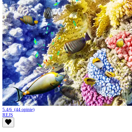
5.4/6
(44 opinie)
REJS