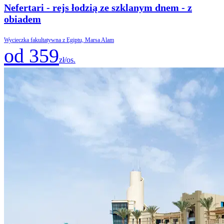
Nefertari - rejs łodzią ze szklanym dnem - z
obiadem
Wycieczka fakultatywna z Egiptu, Marsa Alam
od 359
zł/os.