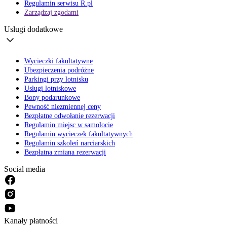
Regulamin serwisu R.pl
Zarządzaj zgodami
Usługi dodatkowe
Wycieczki fakultatywne
Ubezpieczenia podróżne
Parkingi przy lotnisku
Usługi lotniskowe
Bony podarunkowe
Pewność niezmiennej ceny
Bezpłatne odwołanie rezerwacji
Regulamin miejsc w samolocie
Regulamin wycieczek fakultatywnych
Regulamin szkoleń narciarskich
Bezpłatna zmiana rezerwacji
Social media
Kanały płatności