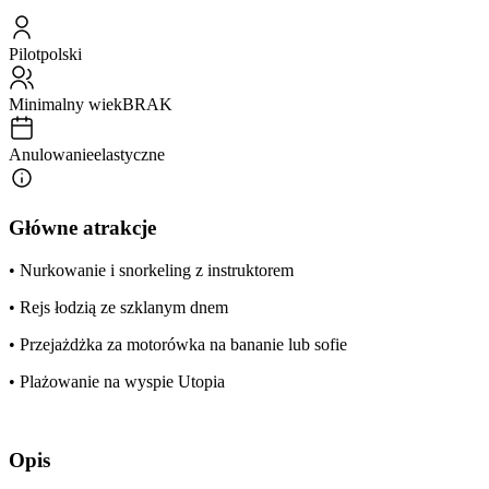
Pilot
polski
Minimalny wiek
BRAK
Anulowanie
elastyczne
Główne atrakcje
• Nurkowanie i snorkeling z instruktorem
• Rejs łodzią ze szklanym dnem
• Przejażdżka za motorówka na bananie lub sofie
• Plażowanie na wyspie Utopia
Opis