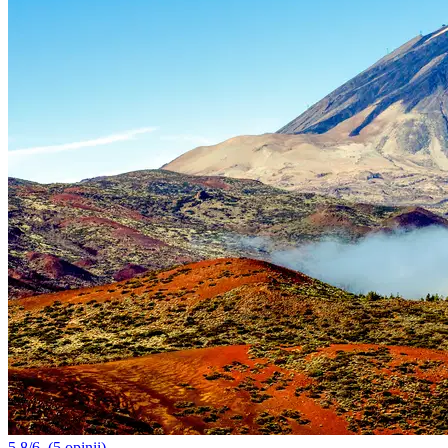
5.8/6
(5 opinii)