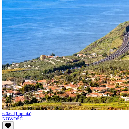
6.0/6
(1 opinia)
NOWOŚĆ