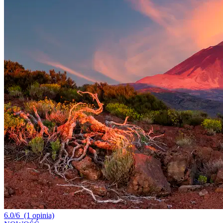
6.0/6
(1 opinia)