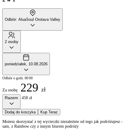
Odbiór: AluaSoul Orotava Valley
2 osoby
poniedziałek, 10.08.2026
Odbiór o godz. 00:00
229
zł
Za osobę
Razem
458 zł
Dodaj do koszyka
Kup Teraz
Możesz skorzystać z tej wycieczki niezależnie od tego jak podróżujesz -
sam, z Rainbow czy z innym biurem podróży