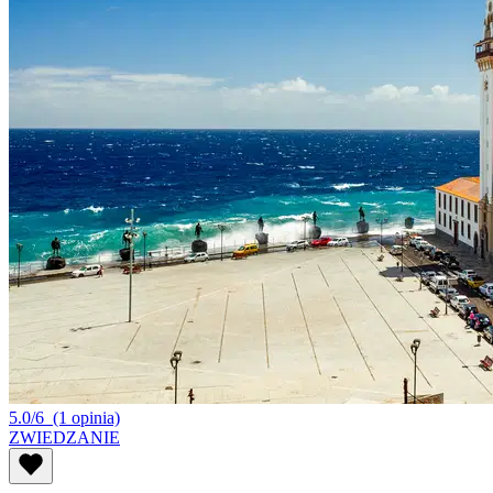
5.0/6
(1 opinia)
ZWIEDZANIE