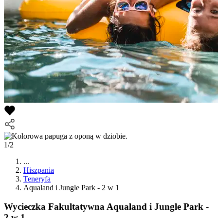
1/2
...
Hiszpania
Teneryfa
Aqualand i Jungle Park - 2 w 1
Wycieczka Fakultatywna
Aqualand i Jungle Park -
2 w 1