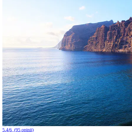
5.4/6
(95 opinii)