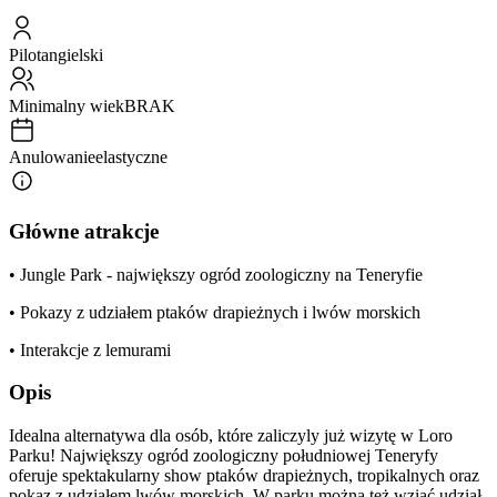
Pilot
angielski
Minimalny wiek
BRAK
Anulowanie
elastyczne
Główne atrakcje
• Jungle Park - największy ogród zoologiczny na Teneryfie
• Pokazy z udziałem ptaków drapieżnych i lwów morskich
• Interakcje z lemurami
Opis
Idealna alternatywa dla osób, które zaliczyly już wizytę w Loro
Parku! Największy ogród zoologiczny południowej Teneryfy
oferuje spektakularny show ptaków drapieżnych, tropikalnych oraz
pokaz z udziałem lwów morskich. W parku można też wziąć udział