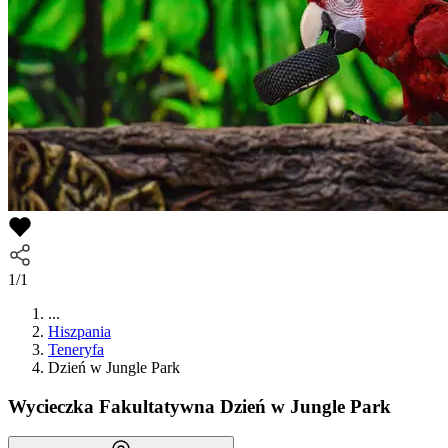
1/1
...
Hiszpania
Teneryfa
Dzień w Jungle Park
Wycieczka Fakultatywna
Dzień w Jungle Park