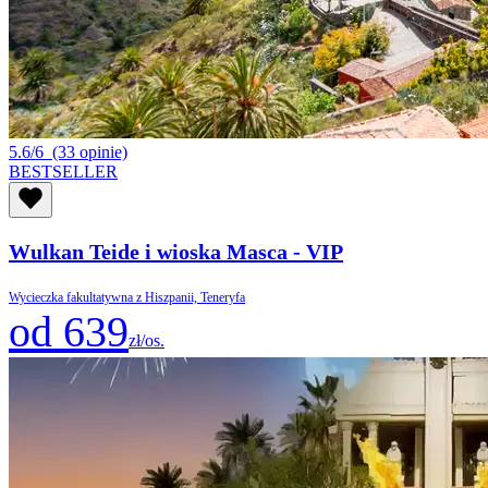
5.6/6
(33 opinie)
BESTSELLER
Wulkan Teide i wioska Masca - VIP
Wycieczka fakultatywna z Hiszpanii, Teneryfa
od 639
zł/os.