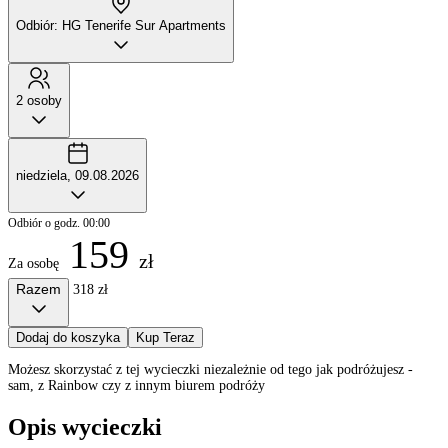
Odbiór: HG Tenerife Sur Apartments
2 osoby
niedziela, 09.08.2026
Odbiór o godz. 00:00
159
zł
Za osobę
Razem
318 zł
Dodaj do koszyka
Kup Teraz
Możesz skorzystać z tej wycieczki niezależnie od tego jak podróżujesz -
sam, z Rainbow czy z innym biurem podróży
Opis wycieczki