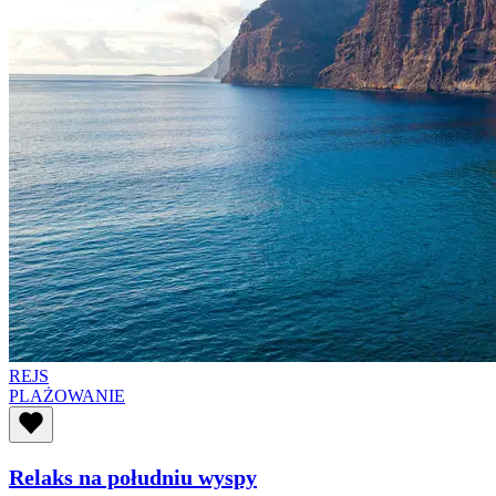
REJS
PLAŻOWANIE
Relaks na południu wyspy