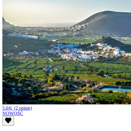
5.0/6
(2 opinie)
NOWOŚĆ