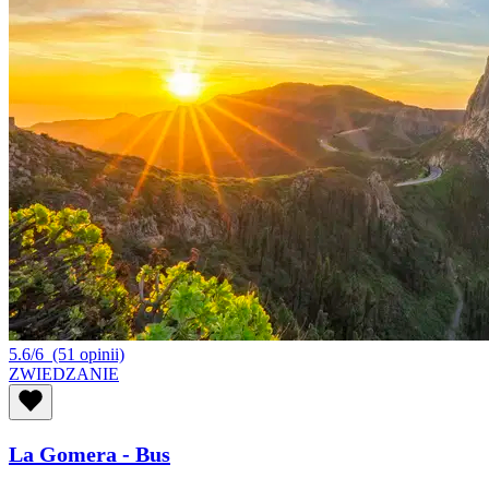
5.6/6
(51 opinii)
ZWIEDZANIE
La Gomera - Bus