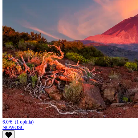
6.0/6
(1 opinia)
NOWOŚĆ