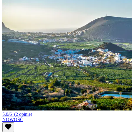
5.0/6
(2 opinie)
NOWOŚĆ