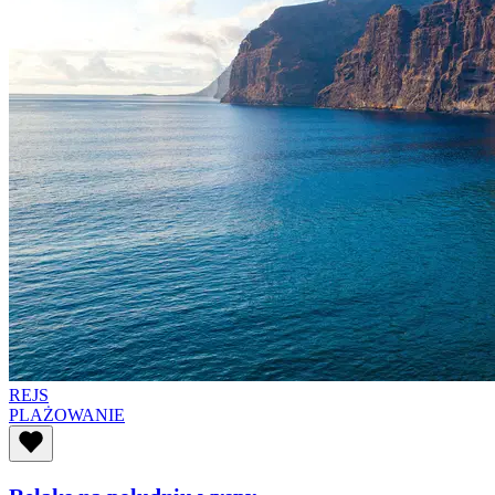
REJS
PLAŻOWANIE