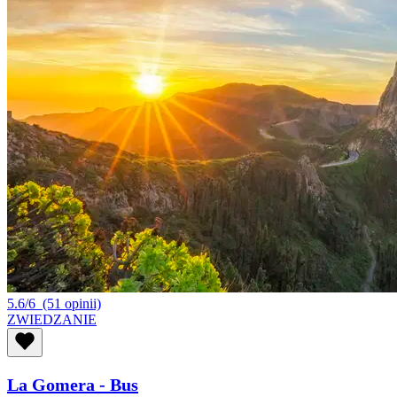
5.6/6
(51 opinii)
ZWIEDZANIE
La Gomera - Bus