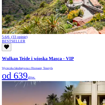
5.6/6
(33 opinie)
BESTSELLER
Wulkan Teide i wioska Masca - VIP
Wycieczka fakultatywna z Hiszpanii, Teneryfa
od 639
zł/os.