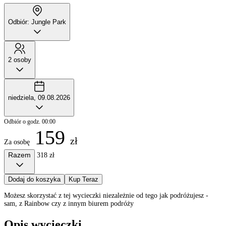
Odbiór: Jungle Park
2 osoby
niedziela, 09.08.2026
Odbiór o godz. 00:00
159
zł
Za osobę
Razem
318 zł
Dodaj do koszyka
Kup Teraz
Możesz skorzystać z tej wycieczki niezależnie od tego jak podróżujesz -
sam, z Rainbow czy z innym biurem podróży
Opis wycieczki