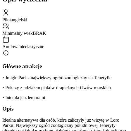
Pilot
angielski
Minimalny wiek
BRAK
Anulowanie
elastyczne
Główne atrakcje
• Jungle Park - największy ogród zoologiczny na Teneryfie
• Pokazy z udziałem ptaków drapieżnych i lwów morskich
• Interakcje z lemurami
Opis
Idealna alternatywa dla osób, które zaliczyly już wizytę w Loro
Parku! Największy ogród zoologiczny południowej Teneryfy
oferuje spektakularny show ptaków drapieżnych, tropikalnych oraz