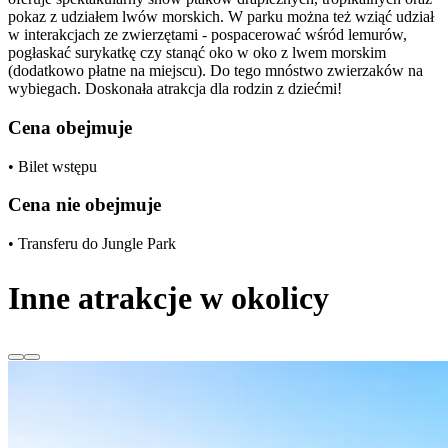
pokaz z udziałem lwów morskich. W parku można też wziąć udział
w interakcjach ze zwierzętami - pospacerować wśród lemurów,
pogłaskać surykatkę czy stanąć oko w oko z lwem morskim
(dodatkowo płatne na miejscu). Do tego mnóstwo zwierzaków na
wybiegach. Doskonała atrakcja dla rodzin z dziećmi!
Cena obejmuje
• Bilet wstępu
Cena nie obejmuje
• Transferu do Jungle Park
Inne atrakcje w okolicy