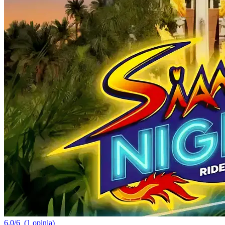
6.0/6
(1 opinia)