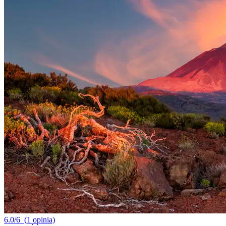
6.0/6
(1 opinia)