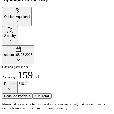
Odbiór: Aqualand
2 osoby
sobota, 08.08.2026
Odbiór o godz. 00:00
159
zł
Za osobę
Razem
318 zł
Dodaj do koszyka
Kup Teraz
Możesz skorzystać z tej wycieczki niezależnie od tego jak podróżujesz -
sam, z Rainbow czy z innym biurem podróży