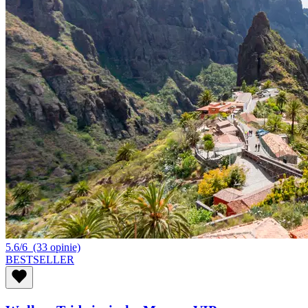
5.6/6
(33 opinie)
BESTSELLER