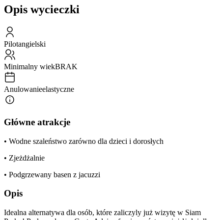
Opis wycieczki
Pilot
angielski
Minimalny wiek
BRAK
Anulowanie
elastyczne
Główne atrakcje
• Wodne szaleństwo zarówno dla dzieci i dorosłych
• Zjeżdżalnie
• Podgrzewany basen z jacuzzi
Opis
Idealna alternatywa dla osób, które zaliczyly już wizytę w Siam