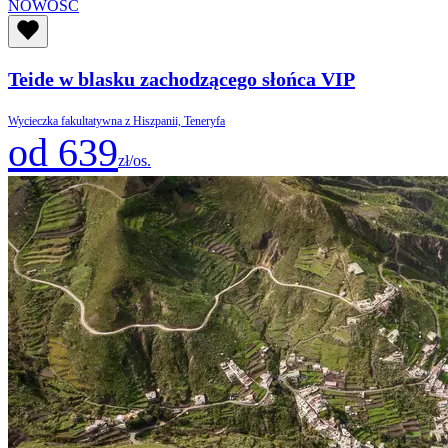
NOWOŚĆ
Teide w blasku zachodzącego słońca VIP
Wycieczka fakultatywna z Hiszpanii, Teneryfa
od 639
zł/os.