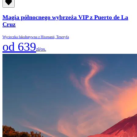
Magia północnego wybrzeża VIP z Puerto de La
Cruz
Wycieczka fakultatywna z Hiszpanii, Teneryfa
od 639
zł/os.