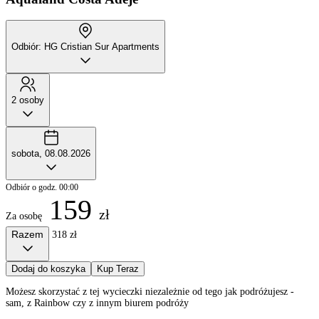
Odbiór: HG Cristian Sur Apartments
2 osoby
sobota, 08.08.2026
Odbiór o godz. 00:00
159
zł
Za osobę
Razem
318 zł
Dodaj do koszyka
Kup Teraz
Możesz skorzystać z tej wycieczki niezależnie od tego jak podróżujesz -
sam, z Rainbow czy z innym biurem podróży