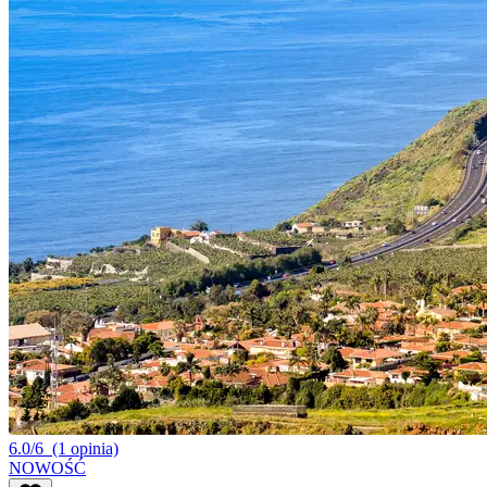
6.0/6
(1 opinia)
NOWOŚĆ