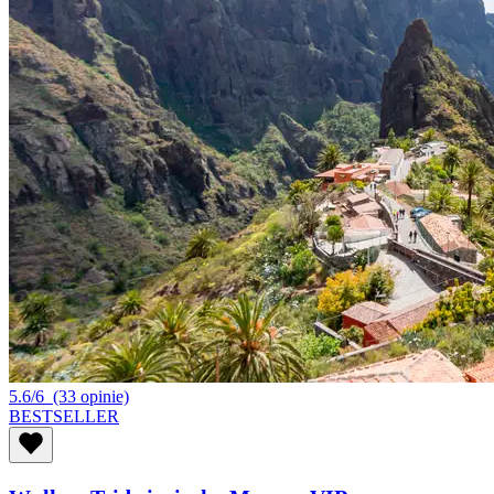
5.6/6
(33 opinie)
BESTSELLER