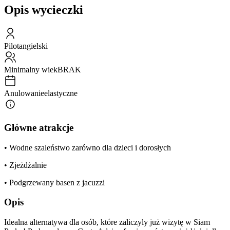
Opis wycieczki
Pilot
angielski
Minimalny wiek
BRAK
Anulowanie
elastyczne
Główne atrakcje
• Wodne szaleństwo zarówno dla dzieci i dorosłych
• Zjeżdżalnie
• Podgrzewany basen z jacuzzi
Opis
Idealna alternatywa dla osób, które zaliczyly już wizytę w Siam