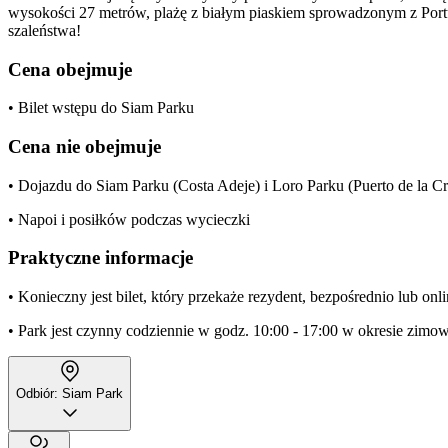
wysokości 27 metrów, plażę z białym piaskiem sprowadzonym z Portu
szaleństwa!
Cena obejmuje
• Bilet wstępu do Siam Parku
Cena nie obejmuje
• Dojazdu do Siam Parku (Costa Adeje) i Loro Parku (Puerto de la Cr
• Napoi i posiłków podczas wycieczki
Praktyczne informacje
• Konieczny jest bilet, który przekaże rezydent, bezpośrednio lub onl
• Park jest czynny codziennie w godz. 10:00 - 17:00 w okresie zimo
Odbiór: Siam Park