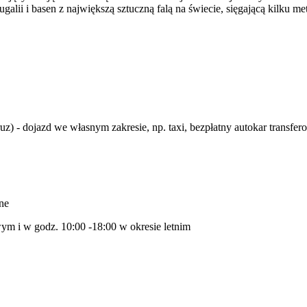
galii i basen z największą sztuczną falą na świecie, sięgającą kilk
uz) - dojazd we własnym zakresie, np. taxi, bezpłatny autokar transf
ine
wym i w godz. 10:00 -18:00 w okresie letnim