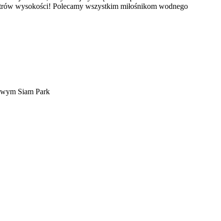
u metrów wysokości! Polecamy wszystkim miłośnikom wodnego
erowym Siam Park