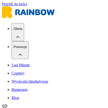
Przejdź do treści
Oferta
Promocje
Last Minute
Czartery
Wycieczki fakultatywne
Bumerang
Blog