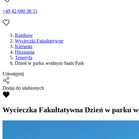
+48 42 680 38 51
Rainbow
Wycieczki Fakultatywne
Kierunki
Hiszpania
Teneryfa
Dzień w parku wodnym Siam Park
Udostępnij
Dodaj do ulubionych
Wycieczka Fakultatywna
Dzień w parku 