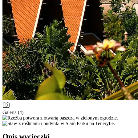
Galeria (4)
Opis wycieczki