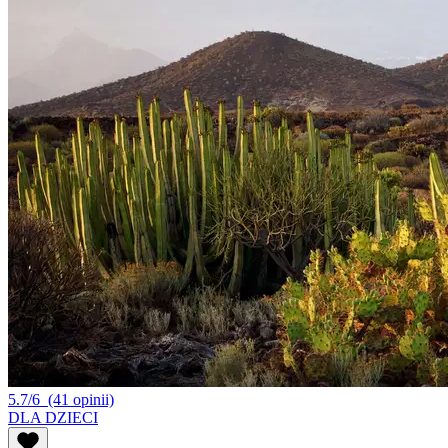
5.7/6
(41 opinii)
DLA DZIECI