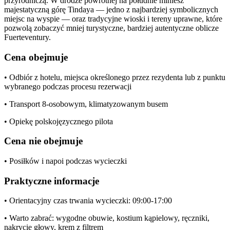
przyrodniczą. W drodze powrotnej na południe miniesz
majestatyczną górę Tindaya — jedno z najbardziej symbolicznych
miejsc na wyspie — oraz tradycyjne wioski i tereny uprawne, które
pozwolą zobaczyć mniej turystyczne, bardziej autentyczne oblicze
Fuerteventury.
Cena obejmuje
• Odbiór z hotelu, miejsca określonego przez rezydenta lub z punktu
wybranego podczas procesu rezerwacji
• Transport 8-osobowym, klimatyzowanym busem
• Opiekę polskojęzycznego pilota
Cena nie obejmuje
• Posiłków i napoi podczas wycieczki
Praktyczne informacje
• Orientacyjny czas trwania wycieczki: 09:00-17:00
• Warto zabrać: wygodne obuwie, kostium kąpielowy, ręczniki,
nakrycie głowy, krem z filtrem