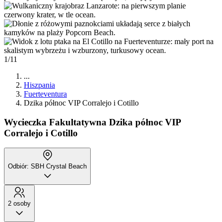
1/11
...
Hiszpania
Fuerteventura
Dzika północ VIP Corralejo i Cotillo
Wycieczka Fakultatywna
Dzika północ VIP
Corralejo i Cotillo
Odbiór: SBH Crystal Beach
2 osoby