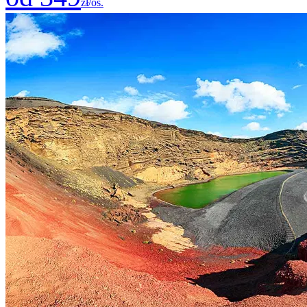
zł/os.