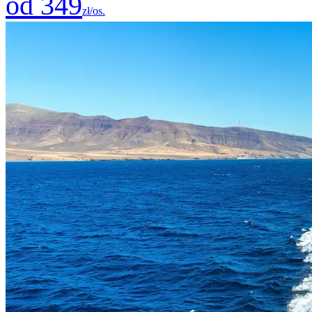
od 349
zł/os.