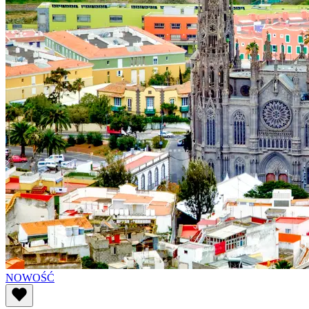
NOWOŚĆ