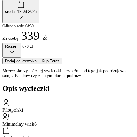
środa, 12.08.2026
Odbiór o godz. 08:30
339
zł
Za osobę
Razem
678 zł
Dodaj do koszyka
Kup Teraz
Możesz skorzystać z tej wycieczki niezależnie od tego jak podróżujesz -
sam, z Rainbow czy z innym biurem podróży
Opis wycieczki
Pilot
polski
Minimalny wiek
6