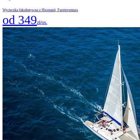
Wycieczka fakultatywna z Hiszpanii, Fuerteventura
od 349
zł/os.