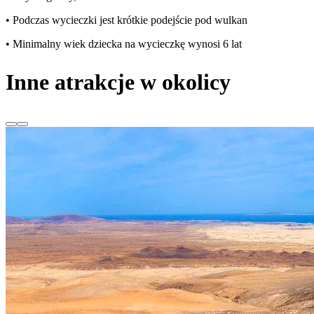
• Podczas wycieczki jest krótkie podejście pod wulkan
• Minimalny wiek dziecka na wycieczkę wynosi 6 lat
Inne atrakcje w okolicy