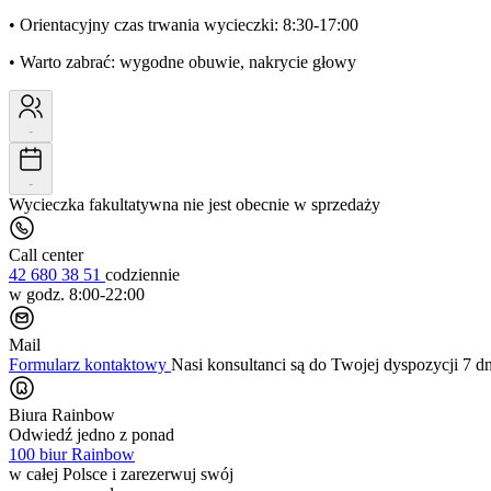
• Orientacyjny czas trwania wycieczki: 8:30-17:00
• Warto zabrać: wygodne obuwie, nakrycie głowy
-
-
Wycieczka fakultatywna nie jest obecnie w sprzedaży
Call center
42 680 38 51
codziennie
w godz. 8:00-22:00
Mail
Formularz kontaktowy
Nasi konsultanci są do Twojej dyspozycji 7 d
Biura Rainbow
Odwiedź jedno z ponad
100 biur Rainbow
w całej Polsce i zarezerwuj swój