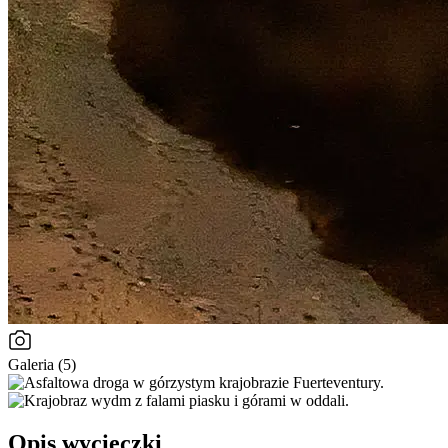
Galeria (5)
Opis wycieczki