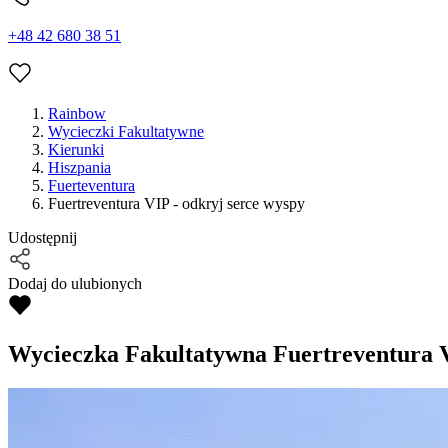
+48 42 680 38 51
Rainbow
Wycieczki Fakultatywne
Kierunki
Hiszpania
Fuerteventura
Fuertreventura VIP - odkryj serce wyspy
Udostępnij
Dodaj do ulubionych
Wycieczka Fakultatywna
Fuertreventura V