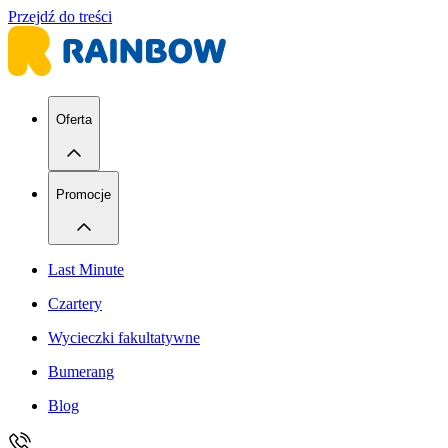
Przejdź do treści
Oferta
Promocje
Last Minute
Czartery
Wycieczki fakultatywne
Bumerang
Blog