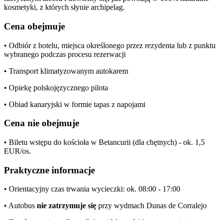
kosmetyki, z których słynie archipelag.
Cena obejmuje
• Odbiór z hotelu, miejsca określonego przez rezydenta lub z punktu
wybranego podczas procesu rezerwacji
• Transport klimatyzowanym autokarem
• Opiekę polskojęzycznego pilota
• Obiad kanaryjski w formie tapas z napojami
Cena nie obejmuje
• Biletu wstępu do kościoła w Betancurii (dla chętnych) - ok. 1,5
EUR/os.
Praktyczne informacje
• Orientacyjny czas trwania wycieczki: ok. 08:00 - 17:00
• Autobus
nie zatrzymuje
się
przy wydmach Dunas de Corralejo