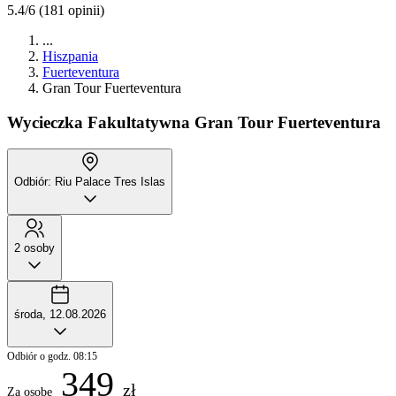
5.4/6
(181 opinii)
...
Hiszpania
Fuerteventura
Gran Tour Fuerteventura
Wycieczka Fakultatywna
Gran Tour Fuerteventura
Odbiór: Riu Palace Tres Islas
2 osoby
środa, 12.08.2026
Odbiór o godz. 08:15
349
zł
Za osobę