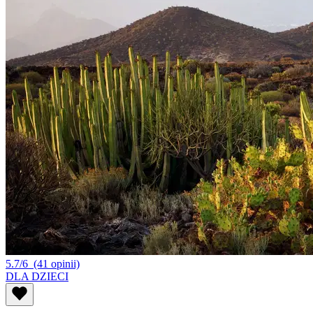
5.7/6
(41 opinii)
DLA DZIECI