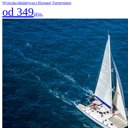
Wycieczka fakultatywna z Hiszpanii, Fuerteventura
od 349
zł/os.