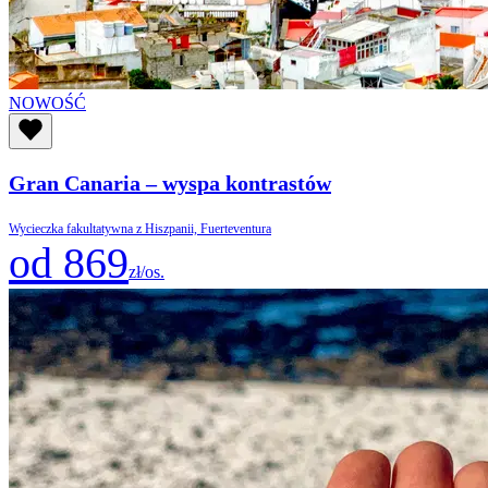
NOWOŚĆ
Gran Canaria – wyspa kontrastów
Wycieczka fakultatywna z Hiszpanii, Fuerteventura
od 869
zł/os.