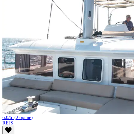
6.0/6
(2 opinie)
REJS