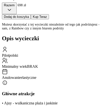
Razem
698 zł
Dodaj do koszyka
Kup Teraz
Możesz skorzystać z tej wycieczki niezależnie od tego jak podróżujesz -
sam, z Rainbow czy z innym biurem podróży
Opis wycieczki
Pilot
polski
Minimalny wiek
BRAK
Anulowanie
elastyczne
Główne atrakcje
• Ajuy - wulkaniczna plaża i jaskinie