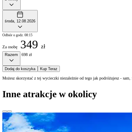
środa, 12.08.2026
Odbiór o godz. 08:15
349
zł
Za osobę
Razem
698 zł
Dodaj do koszyka
Kup Teraz
Możesz skorzystać z tej wycieczki niezależnie od tego jak podróżujesz - sa
Inne atrakcje w okolicy