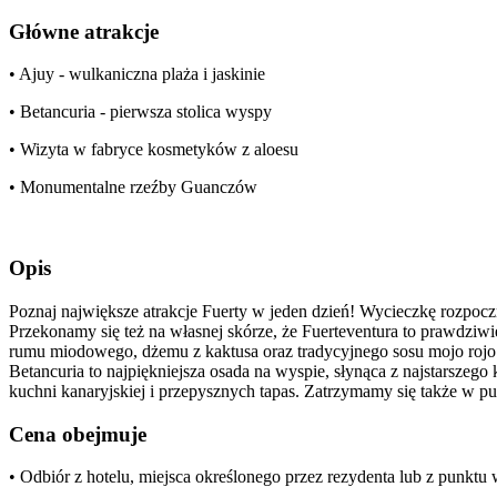
Główne atrakcje
• Ajuy - wulkaniczna plaża i jaskinie
• Betancuria - pierwsza stolica wyspy
• Wizyta w fabryce kosmetyków z aloesu
• Monumentalne rzeźby Guanczów
Opis
Poznaj największe atrakcje Fuerty w jeden dzień! Wycieczkę rozpocz
Przekonamy się też na własnej skórze, że Fuerteventura to prawdzi
rumu miodowego, dżemu z kaktusa oraz tradycyjnego sosu mojo rojo.
Betancuria to najpiękniejsza osada na wyspie, słynąca z najstarsz
kuchni kanaryjskiej i przepysznych tapas. Zatrzymamy się także w pu
Cena obejmuje
• Odbiór z hotelu, miejsca określonego przez rezydenta lub z punkt