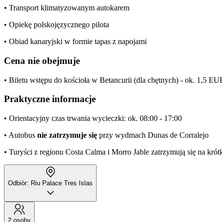
• Transport klimatyzowanym autokarem
• Opiekę polskojęzycznego pilota
• Obiad kanaryjski w formie tapas z napojami
Cena nie obejmuje
• Biletu wstępu do kościoła w Betancurii (dla chętnych) - ok. 1,5 EU
Praktyczne informacje
• Orientacyjny czas trwania wycieczki: ok. 08:00 - 17:00
• Autobus
nie zatrzymuje
się
przy wydmach Dunas de Corralejo
• Turyści z regionu Costa Calma i Morro Jable zatrzymują się na krótk
Odbiór: Riu Palace Tres Islas
2 osoby