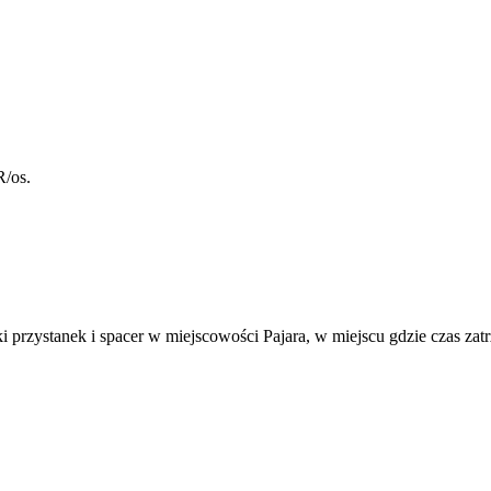
R/os.
i przystanek i spacer w miejscowości Pajara, w miejscu gdzie czas zatr