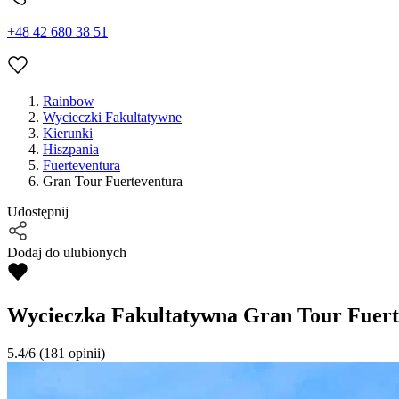
+48 42 680 38 51
Rainbow
Wycieczki Fakultatywne
Kierunki
Hiszpania
Fuerteventura
Gran Tour Fuerteventura
Udostępnij
Dodaj do ulubionych
Wycieczka Fakultatywna
Gran Tour Fuert
5.4/6
(181 opinii)