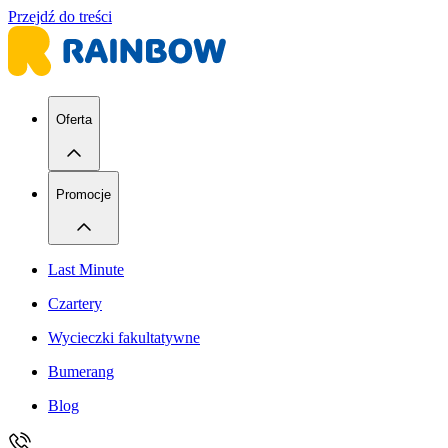
Przejdź do treści
Oferta
Promocje
Last Minute
Czartery
Wycieczki fakultatywne
Bumerang
Blog