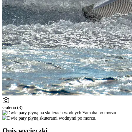
Galeria (3)
Opis wycieczki