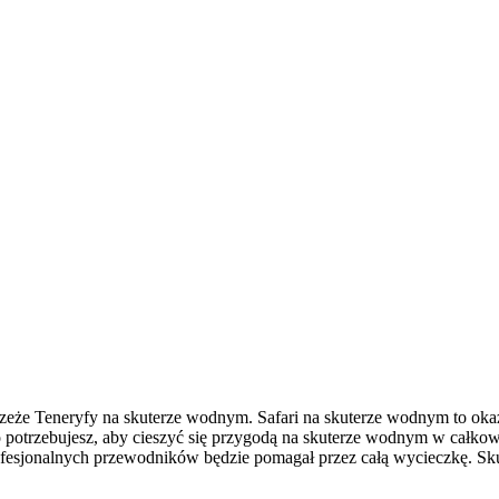
zeże Teneryfy na skuterze wodnym. Safari na skuterze wodnym to okazj
o potrzebujesz, aby cieszyć się przygodą na skuterze wodnym w całko
fesjonalnych przewodników będzie pomagał przez całą wycieczkę. Sk