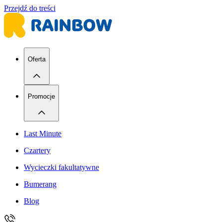
Przejdź do treści
Oferta
Promocje
Last Minute
Czartery
Wycieczki fakultatywne
Bumerang
Blog