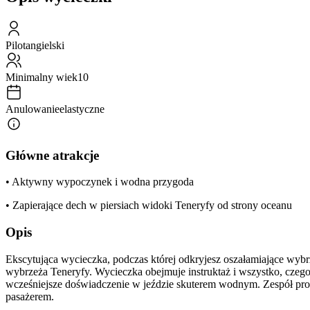
Pilot
angielski
Minimalny wiek
10
Anulowanie
elastyczne
Główne atrakcje
• Aktywny wypoczynek i wodna przygoda
• Zapierające dech w piersiach widoki Teneryfy od strony oceanu
Opis
Ekscytująca wycieczka, podczas której odkryjesz oszałamiające wybr
wybrzeża Teneryfy. Wycieczka obejmuje instruktaż i wszystko, czeg
wcześniejsze doświadczenie w jeździe skuterem wodnym. Zespół pro
pasażerem.