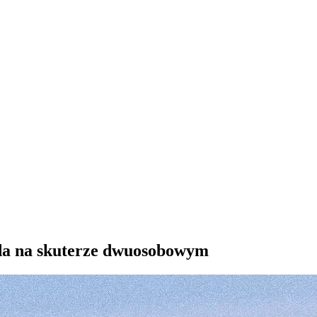
oda na skuterze dwuosobowym