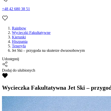
+48 42 680 38 51
Rainbow
Wycieczki Fakultatywne
Kierunki
Hiszpania
Teneryfa
Jet Ski – przygoda na skuterze dwuosobowym
Udostępnij
Dodaj do ulubionych
Wycieczka Fakultatywna
Jet Ski – przyg