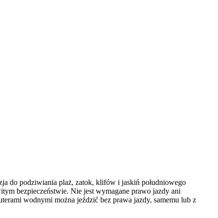
a do podziwiania plaż, zatok, klifów i jaskiń południowego
witym bezpieczeństwie. Nie jest wymagane prawo jazdy ani
uterami wodnymi można jeździć bez prawa jazdy, samemu lub z