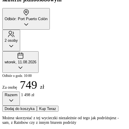
Odbiór: Port Puerto Colón
2 osoby
wtorek, 11.08.2026
Odbiór o godz. 10:00
749
zł
Za osobę
Razem
1 498 zł
Dodaj do koszyka
Kup Teraz
Możesz skorzystać z tej wycieczki niezależnie od tego jak podróżujesz -
sam, z Rainbow czy z innym biurem podróży