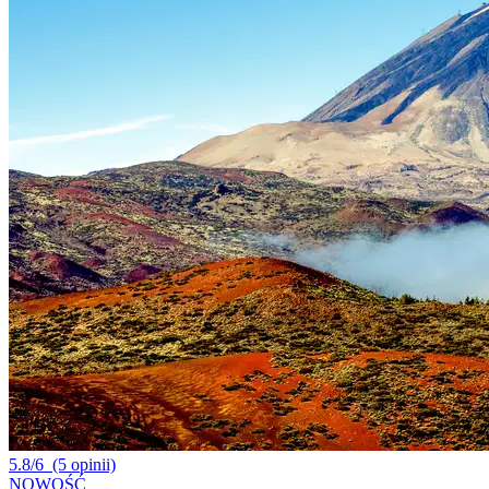
5.8/6
(5 opinii)
NOWOŚĆ