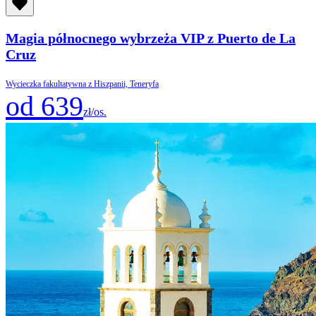
Magia północnego wybrzeża VIP z Puerto de La
Cruz
Wycieczka fakultatywna z Hiszpanii, Teneryfa
od 639
zł/os.