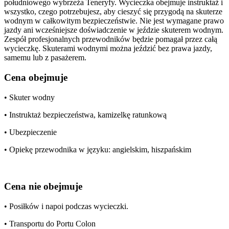
południowego wybrzeża Teneryfy. Wycieczka obejmuje instruktaż i
wszystko, czego potrzebujesz, aby cieszyć się przygodą na skuterze
wodnym w całkowitym bezpieczeństwie. Nie jest wymagane prawo
jazdy ani wcześniejsze doświadczenie w jeździe skuterem wodnym.
Zespół profesjonalnych przewodników będzie pomagał przez całą
wycieczkę. Skuterami wodnymi można jeździć bez prawa jazdy,
samemu lub z pasażerem.
Cena obejmuje
• Skuter wodny
• Instruktaż bezpieczeństwa, kamizelkę ratunkową
• Ubezpieczenie
• Opiekę przewodnika w języku: angielskim, hiszpańskim
Cena nie obejmuje
• Posiłków i napoi podczas wycieczki.
• Transportu do Portu Colon