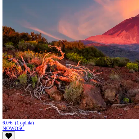
6.0/6
(1 opinia)
NOWOŚĆ