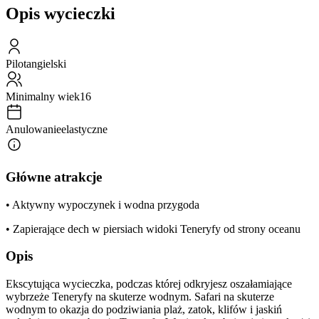
Opis wycieczki
Pilot
angielski
Minimalny wiek
16
Anulowanie
elastyczne
Główne atrakcje
• Aktywny wypoczynek i wodna przygoda
• Zapierające dech w piersiach widoki Teneryfy od strony oceanu
Opis
Ekscytująca wycieczka, podczas której odkryjesz oszałamiające
wybrzeże Teneryfy na skuterze wodnym. Safari na skuterze
wodnym to okazja do podziwiania plaż, zatok, klifów i jaskiń