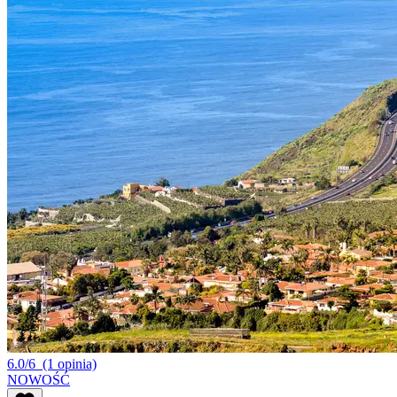
6.0/6
(1 opinia)
NOWOŚĆ