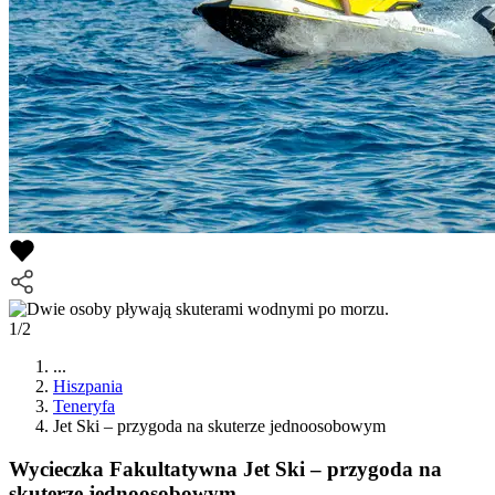
1/2
...
Hiszpania
Teneryfa
Jet Ski – przygoda na skuterze jednoosobowym
Wycieczka Fakultatywna
Jet Ski – przygoda na
skuterze jednoosobowym