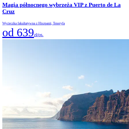
Magia północnego wybrzeża VIP z Puerto de La
Cruz
Wycieczka fakultatywna z Hiszpanii, Teneryfa
od 639
zł/os.