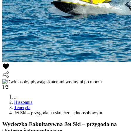
1/2
...
Hiszpania
Teneryfa
Jet Ski – przygoda na skuterze jednoosobowym
Wycieczka Fakultatywna
Jet Ski – przygoda na
skuterze jednoosobowym