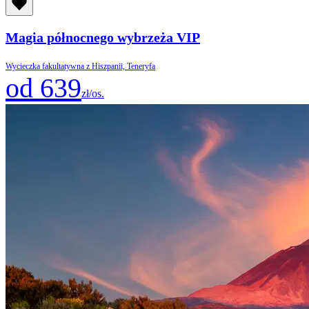
Magia północnego wybrzeża VIP
Wycieczka fakultatywna z Hiszpanii, Teneryfa
od 639
zł/os.