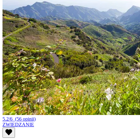
5.2/6
(56 opinii)
ZWIEDZANIE