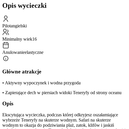
Opis wycieczki
Pilot
angielski
Minimalny wiek
16
Anulowanie
elastyczne
Główne atrakcje
• Aktywny wypoczynek i wodna przygoda
• Zapierające dech w piersiach widoki Teneryfy od strony oceanu
Opis
Ekscytująca wycieczka, podczas której odkryjesz oszałamiające
wybrzeże Teneryfy na skuterze wodnym. Safari na skuterze
wodnym to okazja do podziwiania plaż, zatok, klifów i jaskiń