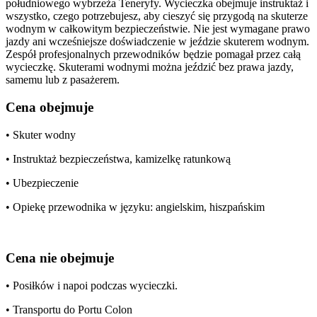
południowego wybrzeża Teneryfy. Wycieczka obejmuje instruktaż i
wszystko, czego potrzebujesz, aby cieszyć się przygodą na skuterze
wodnym w całkowitym bezpieczeństwie. Nie jest wymagane prawo
jazdy ani wcześniejsze doświadczenie w jeździe skuterem wodnym.
Zespół profesjonalnych przewodników będzie pomagał przez całą
wycieczkę. Skuterami wodnymi można jeździć bez prawa jazdy,
samemu lub z pasażerem.
Cena obejmuje
• Skuter wodny
• Instruktaż bezpieczeństwa, kamizelkę ratunkową
• Ubezpieczenie
• Opiekę przewodnika w języku: angielskim, hiszpańskim
Cena nie obejmuje
• Posiłków i napoi podczas wycieczki.
• Transportu do Portu Colon