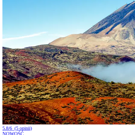
5.8/6
(5 opinii)
NOWOŚĆ