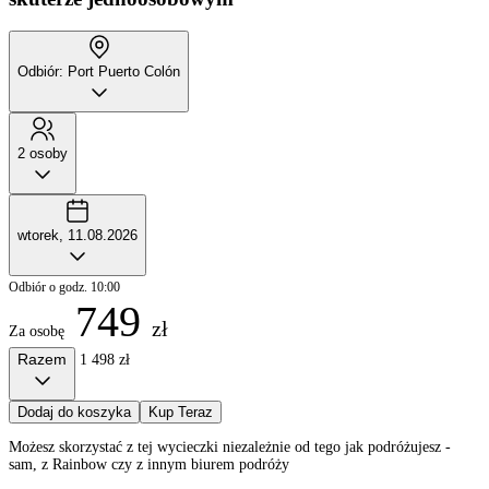
Odbiór: Port Puerto Colón
2 osoby
wtorek, 11.08.2026
Odbiór o godz. 10:00
749
zł
Za osobę
Razem
1 498 zł
Dodaj do koszyka
Kup Teraz
Możesz skorzystać z tej wycieczki niezależnie od tego jak podróżujesz -
sam, z Rainbow czy z innym biurem podróży