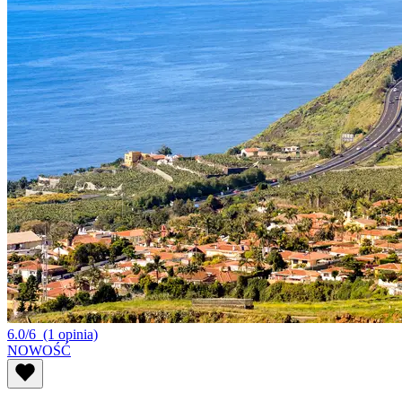
6.0/6
(1 opinia)
NOWOŚĆ