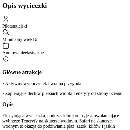
Opis wycieczki
Pilot
angielski
Minimalny wiek
16
Anulowanie
elastyczne
Główne atrakcje
• Aktywny wypoczynek i wodna przygoda
• Zapierające dech w piersiach widoki Teneryfy od strony oceanu
Opis
Ekscytująca wycieczka, podczas której odkryjesz oszałamiające
wybrzeże Teneryfy na skuterze wodnym. Safari na skuterze
wodnym to okazja do podziwiania plaż, zatok, klifów i jaskiń