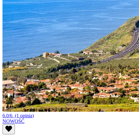
6.0/6
(1 opinia)
NOWOŚĆ