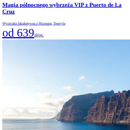
Magia północnego wybrzeża VIP z Puerto de La
Cruz
Wycieczka fakultatywna z Hiszpanii, Teneryfa
od 639
zł/os.