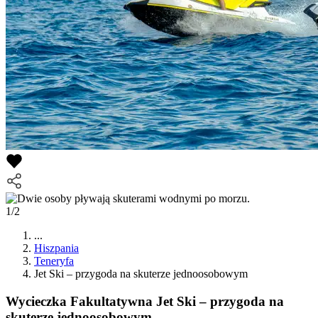
1/2
...
Hiszpania
Teneryfa
Jet Ski – przygoda na skuterze jednoosobowym
Wycieczka Fakultatywna
Jet Ski – przygoda na
skuterze jednoosobowym