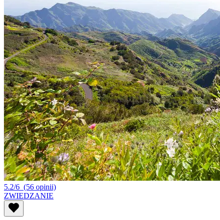
5.2/6
(56 opinii)
ZWIEDZANIE