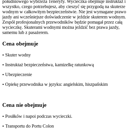
południowego wybrzeża Teneryfy. Wycieczka obejmuje instruktaż i
wszystko, czego potrzebujesz, aby cieszyć się przygodą na skuterze
wodnym w całkowitym bezpieczeństwie. Nie jest wymagane prawo
jazdy ani wcześniejsze doświadczenie w jeździe skuterem wodnym.
Zespół profesjonalnych przewodników będzie pomagał przez całą
wycieczkę. Skuterami wodnymi można jeździć bez prawa jazdy,
samemu lub z pasażerem.
Cena obejmuje
• Skuter wodny
• Instruktaż bezpieczeństwa, kamizelkę ratunkową
• Ubezpieczenie
• Opiekę przewodnika w języku: angielskim, hiszpańskim
Cena nie obejmuje
• Posiłków i napoi podczas wycieczki.
• Transportu do Portu Colon