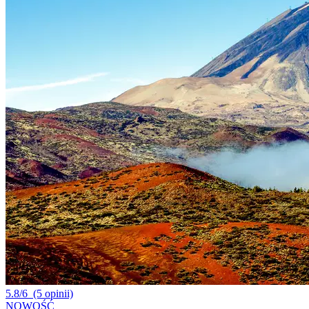
5.8/6
(5 opinii)
NOWOŚĆ