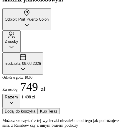
Odbiór: Port Puerto Colón
2 osoby
niedziela, 09.08.2026
Odbiór o godz. 10:00
749
zł
Za osobę
Razem
1 498 zł
Dodaj do koszyka
Kup Teraz
Możesz skorzystać z tej wycieczki niezależnie od tego jak podróżujesz -
sam, z Rainbow czy z innym biurem podróży