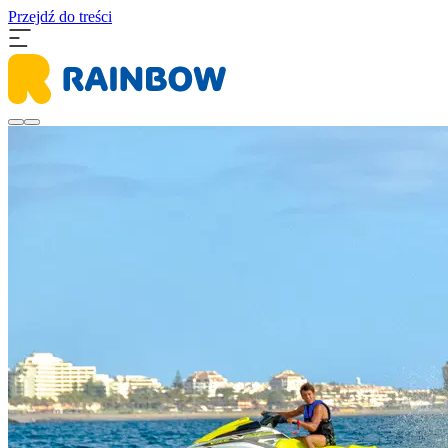
Przejdź do treści