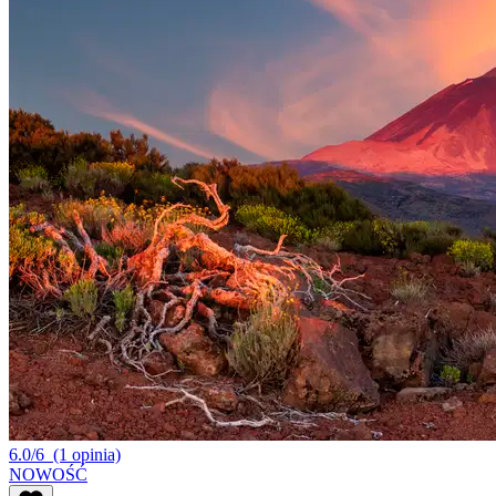
6.0/6
(1 opinia)
NOWOŚĆ